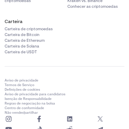
criptomoedas
Kraken vs. Binance
Conhecer as criptomoedas
Carteira
Carteira de criptomoedas
Carteira de Bitcoin
Carteira de Ethereum
Carteira de Solana
Carteira de USDT
Aviso de privacidade
Termos de Serviço
Definições de cookies
Aviso de privacidade para candidatos
Isenção de Responsabilidade
Regras de negociação na bolsa
Centro de conformidade
Não vender/partilhar