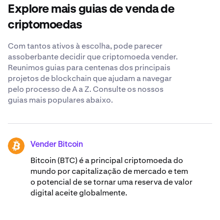
investimento e possíveis implicações fiscais. Pode ser
dias por semana, pronta para responder a quaisquer
Explore mais guias de venda de
aconselhável falar com um consultor financeiro e fazer
perguntas que tenha sobre a venda de Corn.
uma pesquisa aprofundada antes de tomar qualquer
criptomoedas
decisão.
Com tantos ativos à escolha, pode parecer
assoberbante decidir que criptomoeda vender.
Reunimos guias para centenas dos principais
projetos de blockchain que ajudam a navegar
pelo processo de A a Z. Consulte os nossos
guias mais populares abaixo.
Vender Bitcoin
BTC
Bitcoin (BTC) é a principal criptomoeda do
mundo por capitalização de mercado e tem
o potencial de se tornar uma reserva de valor
digital aceite globalmente.