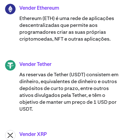
Vender Ethereum
ETH
Ethereum (ETH) é uma rede de aplicações
descentralizadas que permite aos
programadores criar as suas próprias
criptomoedas, NFT e outras aplicações.
Vender Tether
USDT
As reservas de Tether (USDT) consistem em
dinheiro, equivalentes de dinheiro e outros
depósitos de curto prazo, entre outros
ativos divulgados pela Tether, e têm o
objetivo de manter um preço de 1 USD por
USDT.
Vender XRP
XRP