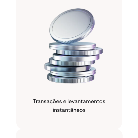
Transações e levantamentos
instantâneos