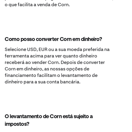
o que facilita a venda de Corn.
Como posso converter Corn em dinheiro?
Selecione USD, EUR ou a sua moeda preferida na
ferramenta acima para ver quanto dinheiro
receberá ao vender Corn. Depois de converter
Corn em dinheiro, as nossas opções de
financiamento facilitam o levantamento de
dinheiro para a sua conta bancária.
O levantamento de Corn está sujeito a
impostos?