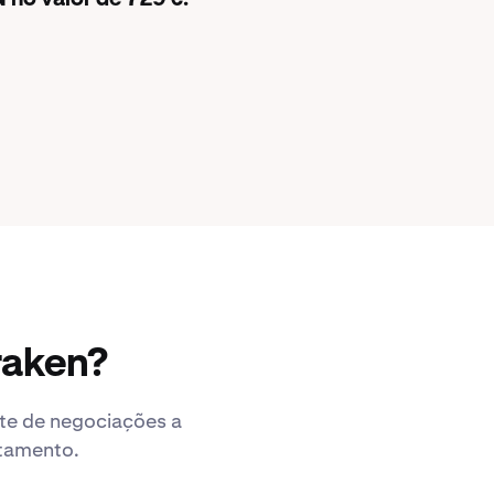
raken?
ute de negociações a
ntamento.