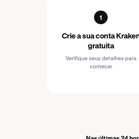
Crie a sua conta Krake
gratuita
Verifique seus detalhes para
começar
Nas últimas 24 ho