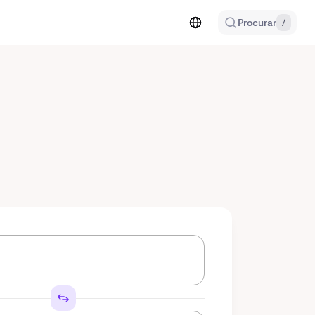
Procurar
/