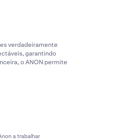
ões verdadeiramente
ctáveis, garantindo
nanceira, o ANON permite
Anon a trabalhar