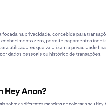
n
focada na privacidade, concebida para transaç
 conhecimento zero, permite pagamentos indete
para utilizadores que valorizam a privacidade fi
por dados pessoais ou histórico de transações.
m Hey Anon?
is sobre as diferentes maneiras de colocar o seu Hey 