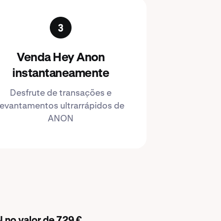
Venda Hey Anon
instantaneamente
Desfrute de transações e
levantamentos ultrarrápidos de
ANON
no valor de 729 €.