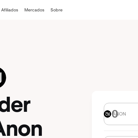
Afiliados
Mercados
Sobre
der
ANON
ANON
Anon