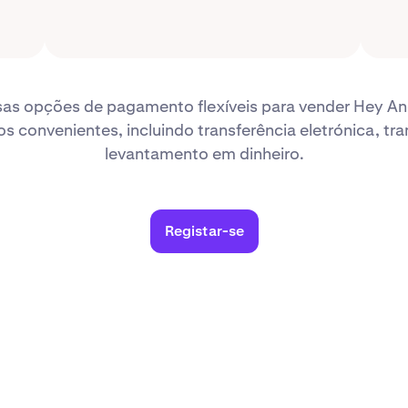
sas opções de pagamento flexíveis para vender Hey An
 convenientes, incluindo transferência eletrónica, tra
levantamento em dinheiro.
Registar-se