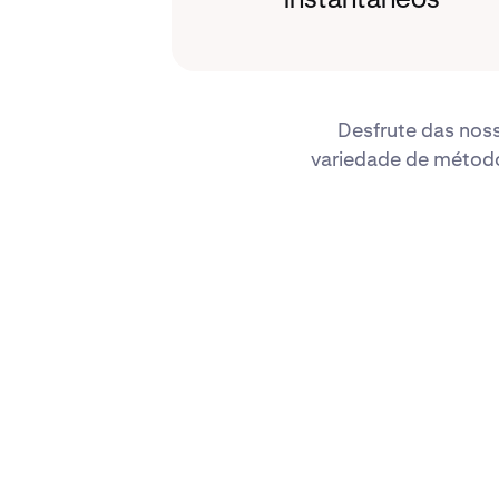
instantâneos
Desfrute das nos
variedade de métodos