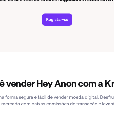
Registar-se
ê vender Hey Anon com a K
a forma segura e fácil de vender moeda digital. Desfr
 mercado com baixas comissões de transação e leva