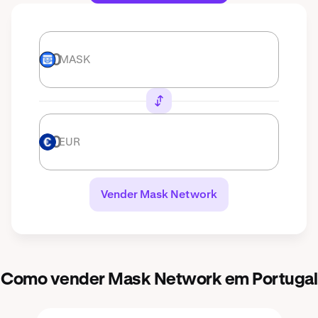
MASK
MASK
EUR
EUR
Vender Mask Network
Como vender Mask Network em Portugal