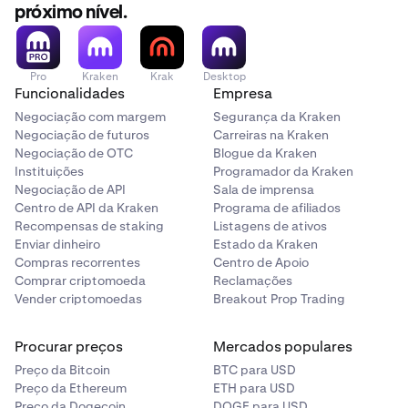
próximo nível.
Pro
Kraken
Krak
Desktop
Funcionalidades
Empresa
Negociação com margem
Segurança da Kraken
Negociação de futuros
Carreiras na Kraken
Negociação de OTC
Blogue da Kraken
Instituições
Programador da Kraken
Negociação de API
Sala de imprensa
Centro de API da Kraken
Programa de afiliados
Recompensas de staking
Listagens de ativos
Enviar dinheiro
Estado da Kraken
Compras recorrentes
Centro de Apoio
Comprar criptomoeda
Reclamações
Vender criptomoedas
Breakout Prop Trading
Procurar preços
Mercados populares
Preço da Bitcoin
BTC para USD
Preço da Ethereum
ETH para USD
Preço da Dogecoin
DOGE para USD