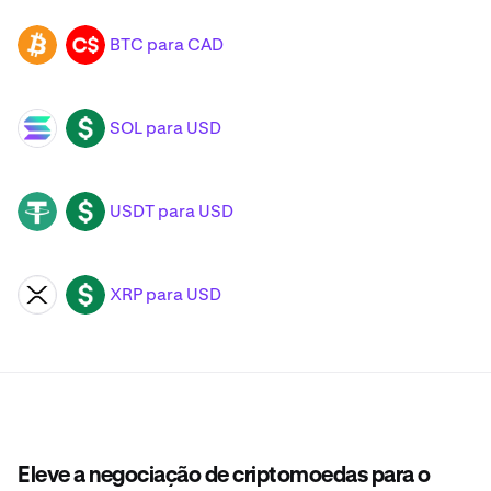
BTC para CAD
BTC
CAD
SOL para USD
SOL
USD
USDT para USD
USDT
USD
XRP para USD
XRP
USD
Eleve a negociação de criptomoedas para o