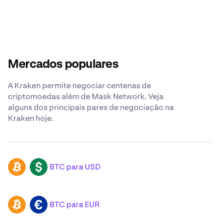
Mercados populares
A Kraken permite negociar centenas de
criptomoedas além de Mask Network. Veja
alguns dos principais pares de negociação na
Kraken hoje.
BTC para USD
BTC
USD
BTC para EUR
BTC
EUR