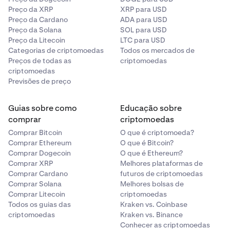
Preço da XRP
XRP para USD
Preço da Cardano
ADA para USD
Preço da Solana
SOL para USD
Preço da Litecoin
LTC para USD
Categorias de criptomoedas
Todos os mercados de
Preços de todas as
criptomoedas
criptomoedas
Previsões de preço
Guias sobre como
Educação sobre
comprar
criptomoedas
Comprar Bitcoin
O que é criptomoeda?
Comprar Ethereum
O que é Bitcoin?
Comprar Dogecoin
O que é Ethereum?
Comprar XRP
Melhores plataformas de
Comprar Cardano
futuros de criptomoedas
Comprar Solana
Melhores bolsas de
Comprar Litecoin
criptomoedas
Todos os guias das
Kraken vs. Coinbase
criptomoedas
Kraken vs. Binance
Conhecer as criptomoedas