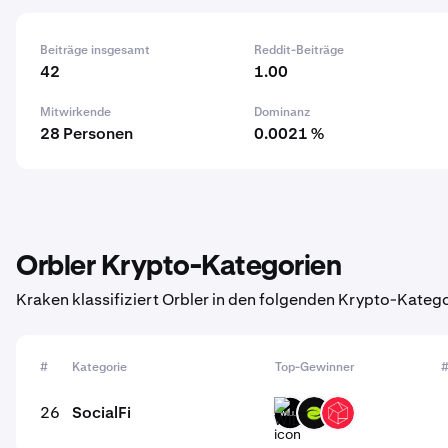
Beiträge insgesamt
Reddit-Beiträge
42
1.00
Mitwirkende
Dominanz
28 Personen
0.0021 %
Orbler Krypto-Kategorien
Kraken klassifiziert Orbler in den folgenden Krypto-Katego
#
Kategorie
Top-Gewinner
#
26
SocialFi
WILLU
ESE
SAITO