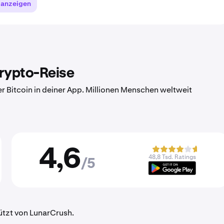
 anzeigen
Krypto-Reise
er Bitcoin in deiner App. Millionen Menschen weltweit
4,6
48,8 Tsd. Ratings
/5
ützt von LunarCrush.