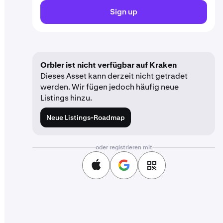
Sign up
Orbler ist nicht verfügbar auf Kraken
Dieses Asset kann derzeit nicht getradet
werden. Wir fügen jedoch häufig neue
Listings hinzu.
Neue Listings-Roadmap
oder registrieren mit