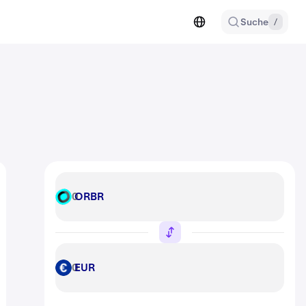
Suche
/
ORBR
ORBR
EUR
EUR