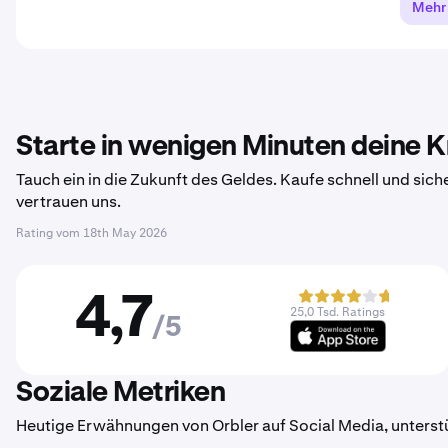
Mehr
Starte in wenigen Minuten deine 
Tauch ein in die Zukunft des Geldes. Kaufe schnell und sich
vertrauen uns.
Rating vom
18th May 2026
4,7
25,0 Tsd. Ratings
/5
Soziale Metriken
Heutige Erwähnungen von Orbler auf Social Media, unterst