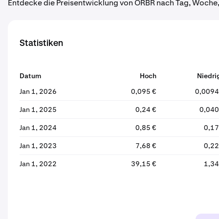
Entdecke die Preisentwicklung von ORBR nach Tag, Woche,
Statistiken
Datum
Hoch
Niedri
Jan 1, 2026
0,095 €
0,0094
Jan 1, 2025
0,24 €
0,040
Jan 1, 2024
0,85 €
0,17
Jan 1, 2023
7,68 €
0,22
Jan 1, 2022
39,15 €
1,34