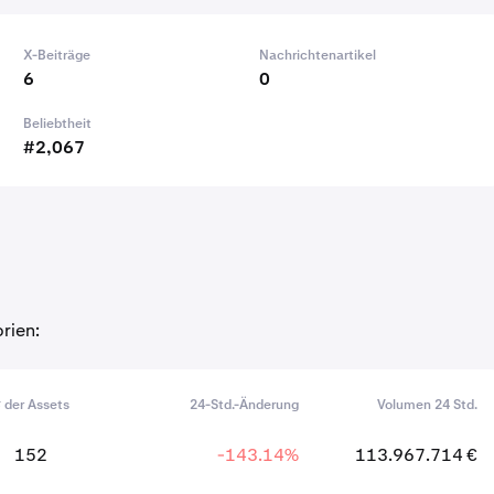
X-Beiträge
Nachrichtenartikel
6
0
Beliebtheit
#2,067
rien:
 der Assets
24-Std.-Änderung
Volumen 24 Std.
152
-143.14%
113.967.714 €