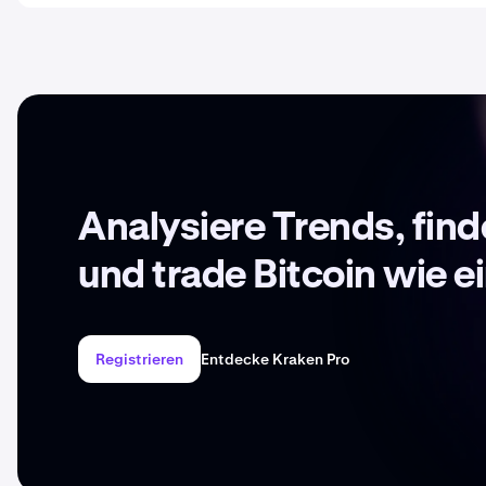
Analysiere Trends, fin
und trade Bitcoin wie ei
Registrieren
Entdecke Kraken Pro