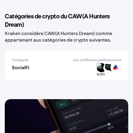
Catégories de crypto du CAW(A Hunters
Dream)
Kraken considère CAW(A Hunters Dream) comme
appartenant aux catégories de crypto suivantes.
Catégorie
Les meilleures performances
SocialFi
WILLU
CHAT
COMMON