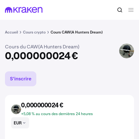
Acheter du CAW
0,000000024 €
Accueil
Cours crypto
Cours CAW(A Hunters Dream)
Cours du CAW(A Hunters Dream)
CAW
0,000000024 €
S'inscrire
0,000000024 €
CAW
+5,08 % au cours des dernières 24 heures
EUR