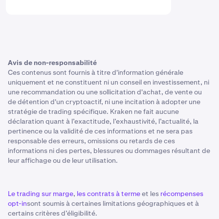
Avis de non-responsabilité
Ces contenus sont fournis à titre d'information générale
uniquement et ne constituent ni un conseil en investissement, ni
une recommandation ou une sollicitation d'achat, de vente ou
de détention d'un cryptoactif, ni une incitation à adopter une
stratégie de trading spécifique. Kraken ne fait aucune
déclaration quant à l’exactitude, l’exhaustivité, l’actualité, la
pertinence ou la validité de ces informations et ne sera pas
responsable des erreurs, omissions ou retards de ces
informations ni des pertes, blessures ou dommages résultant de
leur affichage ou de leur utilisation.
Le trading sur marge
,
les contrats à terme
et les
récompenses
opt-in
sont soumis à certaines limitations géographiques et à
certains critères d’éligibilité.