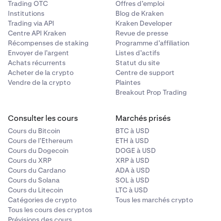
Trading OTC
Offres d’emploi
Institutions
Blog de Kraken
Trading via API
Kraken Developer
Centre API Kraken
Revue de presse
Récompenses de staking
Programme d’affiliation
Envoyer de l’argent
Listes d’actifs
Achats récurrents
Statut du site
Acheter de la crypto
Centre de support
Vendre de la crypto
Plaintes
Breakout Prop Trading
Consulter les cours
Marchés prisés
Cours du Bitcoin
BTC à USD
Cours de l’Ethereum
ETH à USD
Cours du Dogecoin
DOGE à USD
Cours du XRP
XRP à USD
Cours du Cardano
ADA à USD
Cours du Solana
SOL à USD
Cours du Litecoin
LTC à USD
Catégories de crypto
Tous les marchés crypto
Tous les cours des cryptos
Prévisions des cours