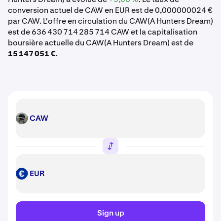
conversion actuel de CAW en EUR est de 0,000000024 €
par CAW. L'offre en circulation du CAW(A Hunters Dream)
est de 636 430 714 285 714 CAW et la capitalisation
boursière actuelle du CAW(A Hunters Dream) est de
15 147 051 €
.
CAW
CAW
EUR
EUR
Sign up