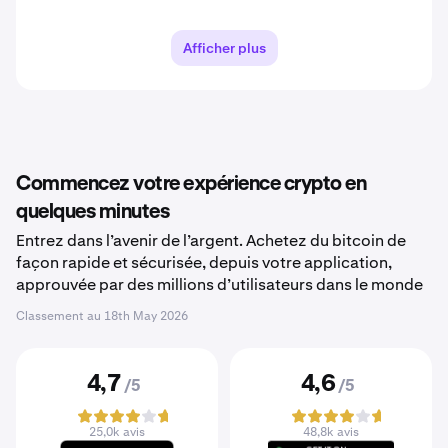
Afficher plus
Commencez votre expérience crypto en
quelques minutes
Entrez dans l’avenir de l’argent. Achetez du bitcoin de
façon rapide et sécurisée, depuis votre application,
approuvée par des millions d’utilisateurs dans le monde
Classement au
18th May 2026
4,7
4,6
/5
/5
25,0k avis
48,8k avis