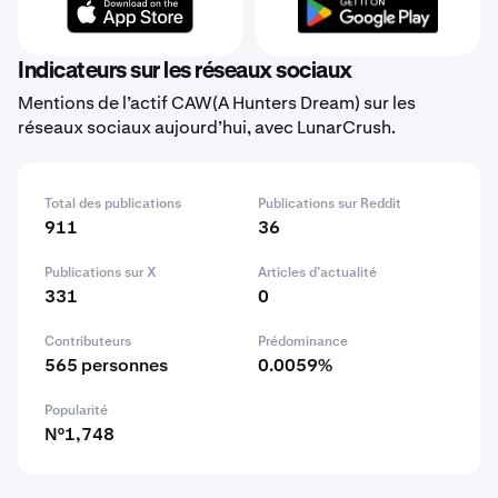
Indicateurs sur les réseaux sociaux
Mentions de l’actif CAW(A Hunters Dream) sur les
réseaux sociaux aujourd’hui, avec LunarCrush.
Total des publications
Publications sur Reddit
911
36
Publications sur X
Articles d’actualité
331
0
Contributeurs
Prédominance
565 personnes
0.0059%
Popularité
N°1,748