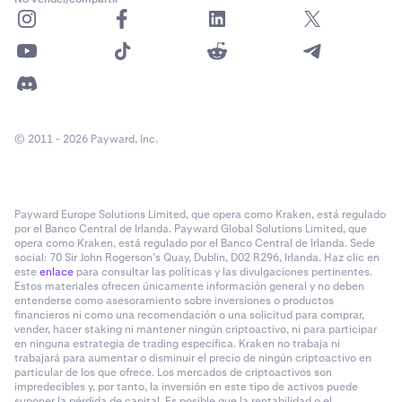
© 2011 - 2026 Payward, Inc.
Payward Europe Solutions Limited, que opera como Kraken, está regulado
por el Banco Central de Irlanda. Payward Global Solutions Limited, que
opera como Kraken, está regulado por el Banco Central de Irlanda. Sede
social: 70 Sir John Rogerson’s Quay, Dublin, D02 R296, Irlanda. Haz clic en
este
enlace
para consultar las políticas y las divulgaciones pertinentes.
Estos materiales ofrecen únicamente información general y no deben
entenderse como asesoramiento sobre inversiones o productos
financieros ni como una recomendación o una solicitud para comprar,
vender, hacer staking ni mantener ningún criptoactivo, ni para participar
en ninguna estrategia de trading específica. Kraken no trabaja ni
trabajará para aumentar o disminuir el precio de ningún criptoactivo en
particular de los que ofrece. Los mercados de criptoactivos son
impredecibles y, por tanto, la inversión en este tipo de activos puede
suponer la pérdida de capital. Es posible que la rentabilidad o el