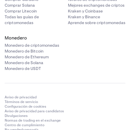
Comprar Solana
Mejores exchanges de criptos
Comprar Litecoin
Kraken y Coinbase
Todas las guías de
Kraken y Binance
criptomonedas
Aprende sobre criptomonedas
Monedero
Monedero de criptomonedas
Monedero de Bitcoin
Monedero de Ethereum
Monedero de Solana
Monedero de USDT
Aviso de privacidad
Términos de servicio
Configuración de cookies
Aviso de privacidad para candidatos
Divulgaciones
Normas de trading en el exchange
Centro de cumplimiento
No vender/compartir