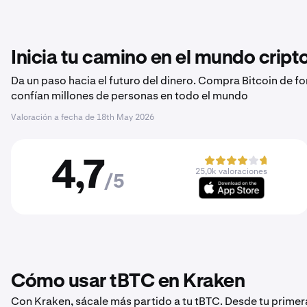
Inicia tu camino en el mundo crip
Da un paso hacia el futuro del dinero. Compra Bitcoin de f
confían millones de personas en todo el mundo
Valoración a fecha de
18th May 2026
4,7
25,0k valoraciones
/5
Cómo usar tBTC en Kraken
Con Kraken, sácale más partido a tu tBTC. Desde tu primer