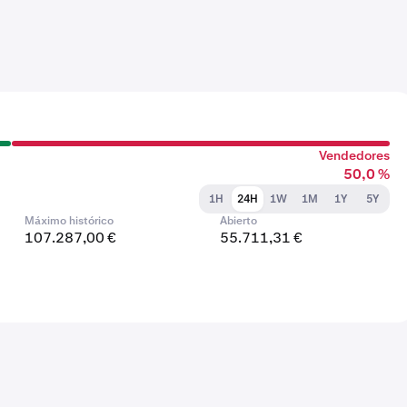
Vendedores
50,0 %
1H
24H
1W
1M
1Y
5Y
Máximo histórico
Abierto
107.287,00 €
55.711,31 €