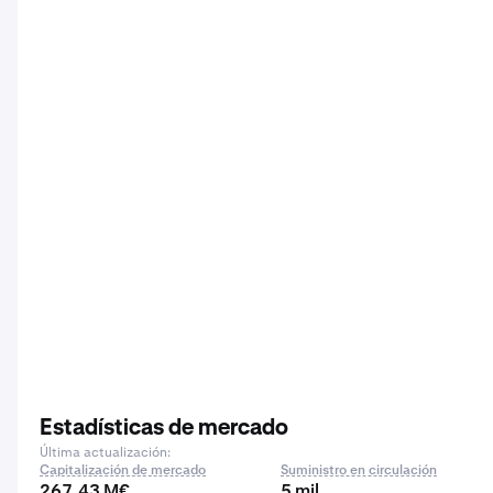
Estadísticas de mercado
Última actualización:
Capitalización de mercado
Suministro en circulación
267,43 M€
5 mil