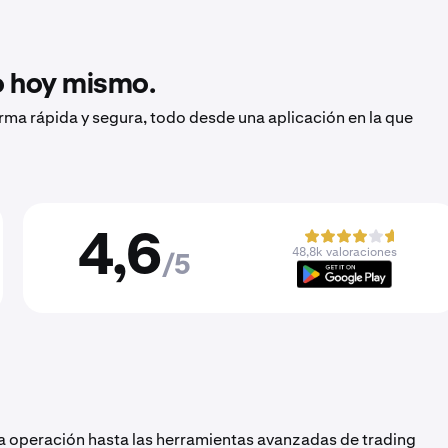
to hoy mismo.
orma rápida y segura, todo desde una aplicación en la que
4,6
48,8k valoraciones
/5
a operación hasta las herramientas avanzadas de trading