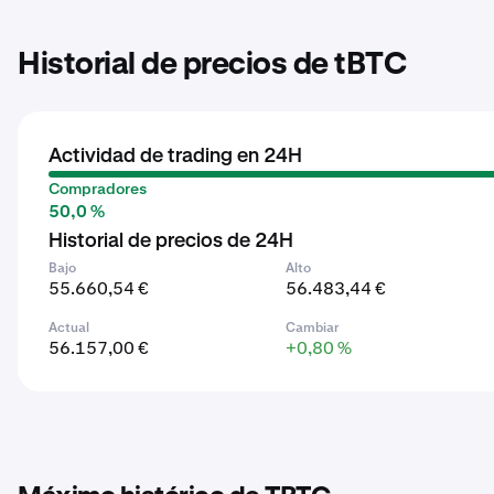
Historial de precios de tBTC
Actividad de trading en 24H
Compradores
50,0 %
Historial de precios de 24H
Bajo
Alto
55.660,54 €
56.483,44 €
Actual
Cambiar
56.157,00 €
+0,80 %