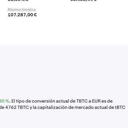
Máximo histórico
107.287,00 €
80 %
. El tipo de conversión actual de TBTC a EUR es de
 de 4762 TBTC y la capitalización de mercado actual de tBTC