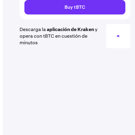
Buy tBTC
Descarga la
aplicación de Kraken
y
opera con tBTC en cuestión de
minutos