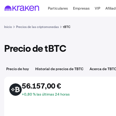
Particulares
Empresas
VIP
Afilia
Inicio
Precios de las criptomonedas
tBTC
Precio de tBTC
Precio de hoy
Historial de precios de TBTC
Acerca de TBT
56.157,00 €
TBTC
+0,80 % las últimas 24 horas