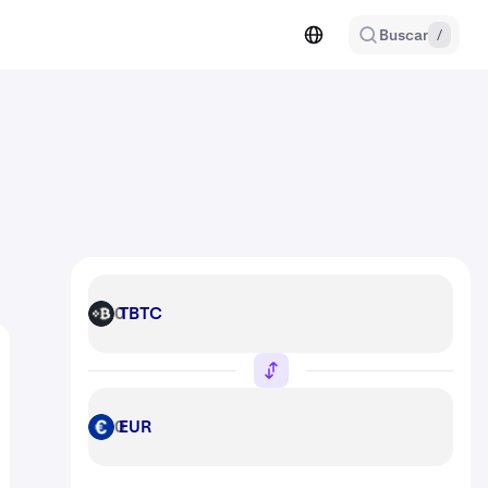
Buscar
/
TBTC
TBTC
EUR
EUR