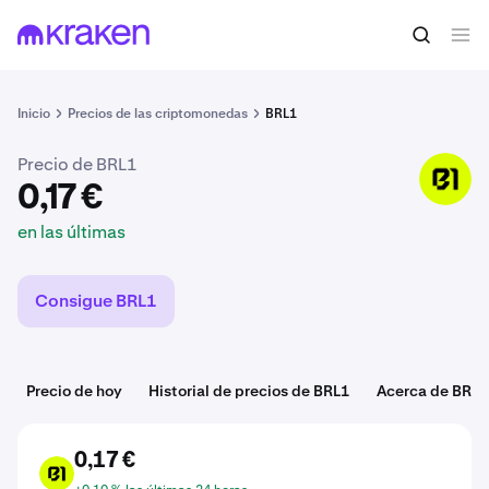
0,17 €
Comprar BRL1
en las últimas
Inicio
Precios de las criptomonedas
BRL1
Precio de BRL1
BRL1
0,17 €
en las últimas
Consigue BRL1
Precio de hoy
Historial de precios de BRL1
Acerca de BRL1
0,17 €
BRL1