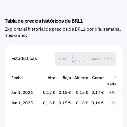
Tabla de precios históricos de BRL1
Explorar el historial de precios de BRL1 por día, semana,
mes o año.
1
Estadísticas
1 día
1 mes
1 año
semana
Fecha
Alto
Bajo
Abierto
Cerrar
% de
variación
Jan 1, 2026
0,17 €
0,15 €
0,15 €
0,17 €
+9,93 %
Jan 1, 2025
0,16 €
0,15 €
0,16 €
0,16 €
-2,48 %