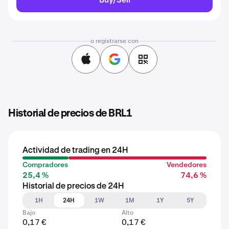
o registrarse con
Historial de precios de BRL1
Actividad de trading en 24H
Compradores
Vendedores
25,4 %
74,6 %
Historial de precios de 24H
1H
24H
1W
1M
1Y
5Y
Bajo
Alto
0,17 €
0,17 €