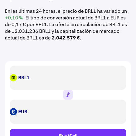
En las últimas 24 horas, el precio de BRL1 ha variado un
+0,10 %
. El tipo de conversión actual de BRL1 a EUR es
de 0,17 € por BRL1. La oferta en circulación de BRL1 es
de 12.031.236 BRL1 y la capitalización de mercado
actual de BRL1 es de
2.042.579 €
.
BRL1
BRL1
EUR
EUR
Buy/Sell