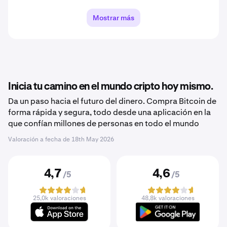
Mostrar más
Inicia tu camino en el mundo cripto hoy mismo.
Da un paso hacia el futuro del dinero. Compra Bitcoin de
forma rápida y segura, todo desde una aplicación en la
que confían millones de personas en todo el mundo
Valoración a fecha de
18th May 2026
4,7
4,6
/5
/5
25,0k valoraciones
48,8k valoraciones