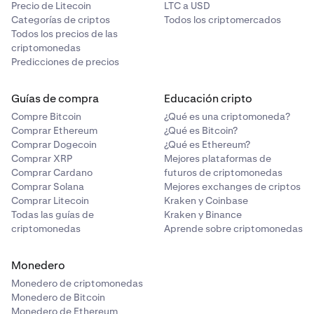
Precio de Litecoin
LTC a USD
Categorías de criptos
Todos los criptomercados
Todos los precios de las
criptomonedas
Predicciones de precios
Guías de compra
Educación cripto
Compre Bitcoin
¿Qué es una criptomoneda?
Comprar Ethereum
¿Qué es Bitcoin?
Comprar Dogecoin
¿Qué es Ethereum?
Comprar XRP
Mejores plataformas de
Comprar Cardano
futuros de criptomonedas
Comprar Solana
Mejores exchanges de criptos
Comprar Litecoin
Kraken y Coinbase
Todas las guías de
Kraken y Binance
criptomonedas
Aprende sobre criptomonedas
Monedero
Monedero de criptomonedas
Monedero de Bitcoin
Monedero de Ethereum