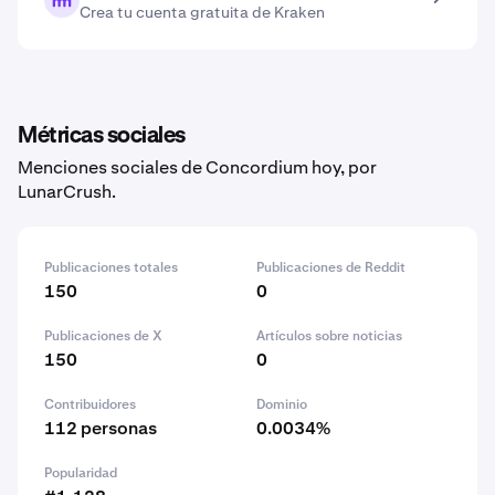
Crea tu cuenta gratuita de Kraken
Métricas sociales
Menciones sociales de Concordium hoy, por
LunarCrush.
Publicaciones totales
Publicaciones de Reddit
150
0
Publicaciones de X
Artículos sobre noticias
150
0
Contribuidores
Dominio
112 personas
0.0034%
Popularidad