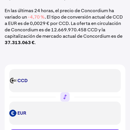
En las últimas 24 horas, el precio de Concordium ha
variado un
-4,70 %
. El tipo de conversión actual de CCD
a EUR es de 0,0029 € por CCD. La oferta en circulación
de Concordium es de 12.669.970.458 CCD y la
capitalización de mercado actual de Concordium es de
37.313.063 €
.
CCD
CCD
EUR
EUR