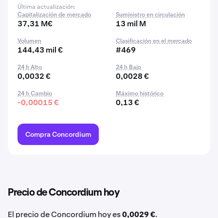
Última actualización:
Capitalización de mercado
Suministro en circulación
37,31 M€
13 mil M
Volumen
Clasificación en el mercado
144,43 mil €
#469
24 h Alto
24 h Bajo
0,0032 €
0,0028 €
24 h Cambio
Máximo histórico
-0,00015 €
0,13 €
Compra Concordium
Precio de Concordium hoy
El precio de Concordium hoy es
0,0029 €
.