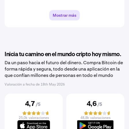
Mostrar más
Inicia tu camino en el mundo cripto hoy mismo.
Da un paso hacia el futuro del dinero. Compra Bitcoin de
forma rápida y segura, todo desde una aplicación en la
que confían millones de personas en todo el mundo
Valoración a fecha de
18th May 2026
4,7
4,6
/5
/5
25,0k valoraciones
48,8k valoraciones