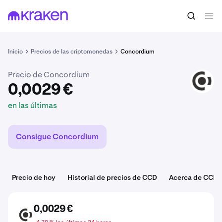
0,0029 €
Comprar CCD
en las últimas
Inicio
Precios de las criptomonedas
Concordium
Precio de Concordium
CCD
0,0029 €
en las últimas
Consigue Concordium
Precio de hoy
Historial de precios de CCD
Acerca de CCD
0,0029 €
CCD