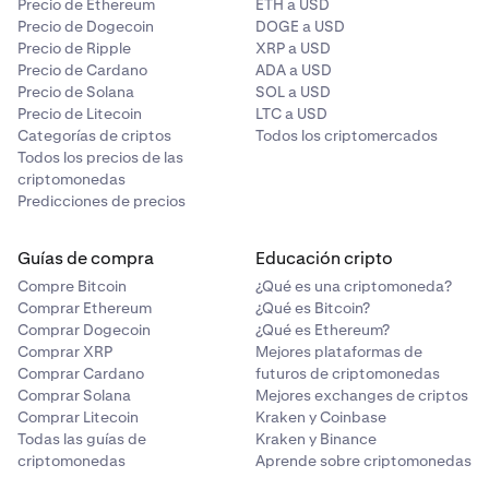
Precio de Ethereum
ETH a USD
Precio de Dogecoin
DOGE a USD
Precio de Ripple
XRP a USD
Precio de Cardano
ADA a USD
Precio de Solana
SOL a USD
Precio de Litecoin
LTC a USD
Categorías de criptos
Todos los criptomercados
Todos los precios de las
criptomonedas
Predicciones de precios
Guías de compra
Educación cripto
Compre Bitcoin
¿Qué es una criptomoneda?
Comprar Ethereum
¿Qué es Bitcoin?
Comprar Dogecoin
¿Qué es Ethereum?
Comprar XRP
Mejores plataformas de
Comprar Cardano
futuros de criptomonedas
Comprar Solana
Mejores exchanges de criptos
Comprar Litecoin
Kraken y Coinbase
Todas las guías de
Kraken y Binance
criptomonedas
Aprende sobre criptomonedas