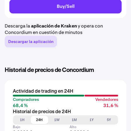
Buy/Sell
Descarga la
aplicación de Kraken
y opera con
Concordium en cuestión de minutos
Descargar la aplicación
Historial de precios de Concordium
Actividad de trading en 24H
Compradores
Vendedores
68,4 %
31,6 %
Historial de precios de 24H
1H
24H
1W
1M
1Y
5Y
Bajo
Alto