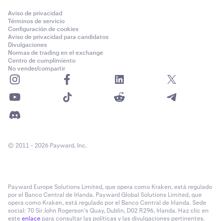
Aviso de privacidad
Términos de servicio
Configuración de cookies
Aviso de privacidad para candidatos
Divulgaciones
Normas de trading en el exchange
Centro de cumplimiento
No vender/compartir
© 2011 - 2026 Payward, Inc.
Payward Europe Solutions Limited, que opera como Kraken, está regulado
por el Banco Central de Irlanda. Payward Global Solutions Limited, que
opera como Kraken, está regulado por el Banco Central de Irlanda. Sede
social: 70 Sir John Rogerson’s Quay, Dublin, D02 R296, Irlanda. Haz clic en
este
enlace
para consultar las políticas y las divulgaciones pertinentes.