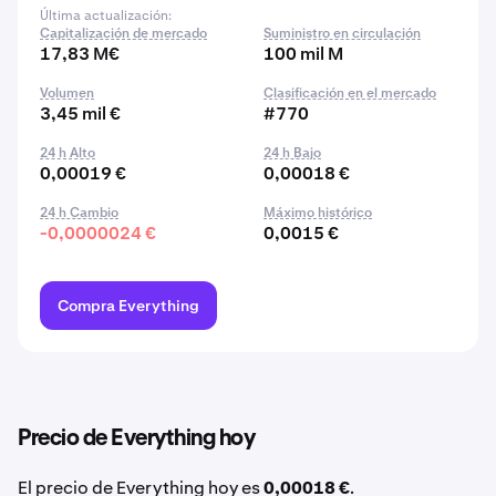
Última actualización:
Capitalización de mercado
Suministro en circulación
17,83 M€
100 mil M
Volumen
Clasificación en el mercado
3,45 mil €
#770
24 h Alto
24 h Bajo
0,00019 €
0,00018 €
24 h Cambio
Máximo histórico
-0,0000024 €
0,0015 €
Compra Everything
Precio de Everything hoy
El precio de Everything hoy es
0,00018 €
.