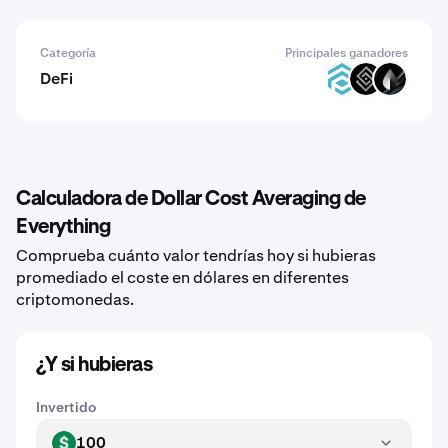
Categoría
Principales ganadores
DeFi
TRADE
DECT
LIQR
Calculadora de Dollar Cost Averaging de
Everything
Comprueba cuánto valor tendrías hoy si hubieras
promediado el coste en dólares en diferentes
criptomonedas.
¿Y si hubieras
Invertido
100
USD