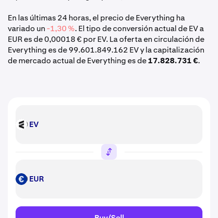
En las últimas 24 horas, el precio de Everything ha
variado un
-1,30 %
. El tipo de conversión actual de EV a
EUR es de 0,00018 € por EV. La oferta en circulación de
Everything es de 99.601.849.162 EV y la capitalización
de mercado actual de Everything es de
17.828.731 €
.
EV
EV
EUR
EUR
Buy/Sell