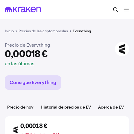
0,00018 €
Comprar EV
en las últimas
Inicio
Precios de las criptomonedas
Everything
Precio de Everything
EV
0,00018 €
en las últimas
Consigue Everything
Precio de hoy
Historial de precios de EV
Acerca de EV
C
0,00018 €
EV