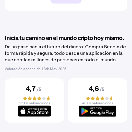
Inicia tu camino en el mundo cripto hoy mismo.
Da un paso hacia el futuro del dinero. Compra Bitcoin de
forma rápida y segura, todo desde una aplicación en la
que confían millones de personas en todo el mundo
Valoración a fecha de
18th May 2026
4,7
4,6
/5
/5
25,0k valoraciones
48,8k valoraciones