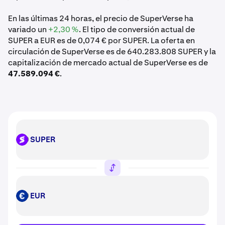
En las últimas 24 horas, el precio de SuperVerse ha
variado un
+2,30 %
. El tipo de conversión actual de
SUPER a EUR es de 0,074 € por SUPER. La oferta en
circulación de SuperVerse es de 640.283.808 SUPER y la
capitalización de mercado actual de SuperVerse es de
47.589.094 €
.
SUPER
SUPER
EUR
EUR