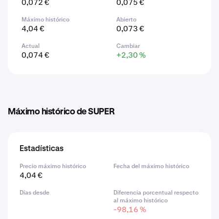
0,072 €
0,075 €
Máximo histórico
Abierto
4,04 €
0,073 €
Actual
Cambiar
0,074 €
+2,30 %
Máximo histórico de SUPER
Estadísticas
Precio máximo histórico
Fecha del máximo histórico
4,04 €
Días desde
Diferencia porcentual respecto
al máximo histórico
-98,16 %