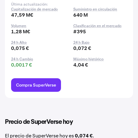
Última actualización:
Capitalización de mercado
Suministro en circulación
47,59 M€
640 M
Volumen
Clasificación en el mercado
1,28 M€
#395
24 h Alto
24 h Bajo
0,075 €
0,072 €
24 h Cambio
Máximo histórico
0,0017 €
4,04 €
Compra SuperVerse
Precio de SuperVerse hoy
El precio de SuperVerse hoy es
0,074 €
.