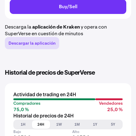
Buy/Sell
Descarga la
aplicación de Kraken
y opera con
SuperVerse en cuestión de minutos
Descargar la aplicación
Historial de precios de SuperVerse
Actividad de trading en 24H
Compradores
Vendedores
75,0 %
25,0 %
Historial de precios de 24H
1H
24H
1W
1M
1Y
5Y
Bajo
Alto