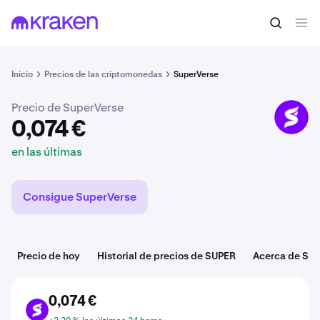
0,074 €
Comprar SUPER
en las últimas
Inicio
Precios de las criptomonedas
SuperVerse
Precio de SuperVerse
SUPER
0,074 €
en las últimas
Consigue SuperVerse
Precio de hoy
Historial de precios de SUPER
Acerca de SU
0,074 €
SUPER