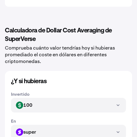
Calculadora de Dollar Cost Averaging de
SuperVerse
Comprueba cuánto valor tendrías hoy si hubieras
promediado el coste en dólares en diferentes
criptomonedas.
¿Y si hubieras
Invertido
100
USD
En
super
SUPER