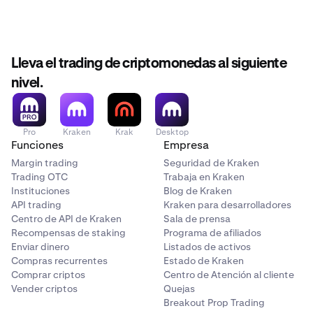
Lleva el trading de criptomonedas al siguiente
nivel.
Pro
Kraken
Krak
Desktop
Funciones
Empresa
Margin trading
Seguridad de Kraken
Trading OTC
Trabaja en Kraken
Instituciones
Blog de Kraken
API trading
Kraken para desarrolladores
Centro de API de Kraken
Sala de prensa
Recompensas de staking
Programa de afiliados
Enviar dinero
Listados de activos
Compras recurrentes
Estado de Kraken
Comprar criptos
Centro de Atención al cliente
Vender criptos
Quejas
Breakout Prop Trading