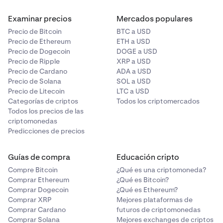
Examinar precios
Mercados populares
Precio de Bitcoin
BTC a USD
Precio de Ethereum
ETH a USD
Precio de Dogecoin
DOGE a USD
Precio de Ripple
XRP a USD
Precio de Cardano
ADA a USD
Precio de Solana
SOL a USD
Precio de Litecoin
LTC a USD
Categorías de criptos
Todos los criptomercados
Todos los precios de las
criptomonedas
Predicciones de precios
Guías de compra
Educación cripto
Compre Bitcoin
¿Qué es una criptomoneda?
Comprar Ethereum
¿Qué es Bitcoin?
Comprar Dogecoin
¿Qué es Ethereum?
Comprar XRP
Mejores plataformas de
Comprar Cardano
futuros de criptomonedas
Comprar Solana
Mejores exchanges de criptos