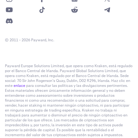
© 2011 - 2026 Payward, Inc.
Payward Europe Solutions Limited, que opera como Kraken, está regulado
por el Banco Central de Irlanda. Payward Global Solutions Limited, que
opera como Kraken, está regulado por el Banco Central de Irlanda. Sede
social: 70 Sir John Rogerson’s Quay, Dublin, D02 R296, Irlanda. Haz clic en
este
enlace
para consultar las políticas y las divulgaciones pertinentes.
Estos materiales ofrecen únicamente información general y no deben
entenderse como asesoramiento sobre inversiones o productos
financieros ni como una recomendación o una solicitud para comprar,
vender, hacer staking ni mantener ningún criptoactivo, ni para participar
en ninguna estrategia de trading específica. Kraken no trabaja ni
trabajará para aumentar o disminuir el precio de ningún criptoactivo en
particular de los que ofrece. Los mercados de criptoactivos son
impredecibles y, por tanto, la inversión en este tipo de activos puede
suponer la pérdida de capital. Es posible que la rentabilidad o el
incremento del valor de tus criptoactivos estén sujetos a impuestos.