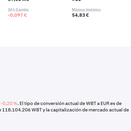
24 h Cambio
Máximo histórico
-0,097 €
54,83 €
n
-0,20 %
. El tipo de conversión actual de WBT a EUR es de
de 118.104.206 WBT y la capitalización de mercado actual de