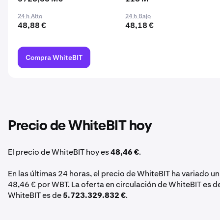
24 h Alto
24 h Bajo
48,88 €
48,18 €
Compra WhiteBIT
Precio de WhiteBIT hoy
El precio de WhiteBIT hoy es
48,46 €
.
En las últimas 24 horas, el precio de WhiteBIT ha variado u
48,46 € por WBT. La oferta en circulación de WhiteBIT es 
WhiteBIT es de
5.723.329.832 €
.