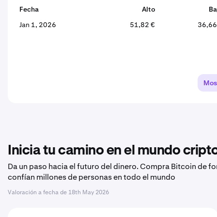
Fecha
Alto
Ba
Jan 1, 2026
51,82 €
36,66
Mos
Inicia tu camino en el mundo crip
Da un paso hacia el futuro del dinero. Compra Bitcoin de f
confían millones de personas en todo el mundo
Valoración a fecha de
18th May 2026