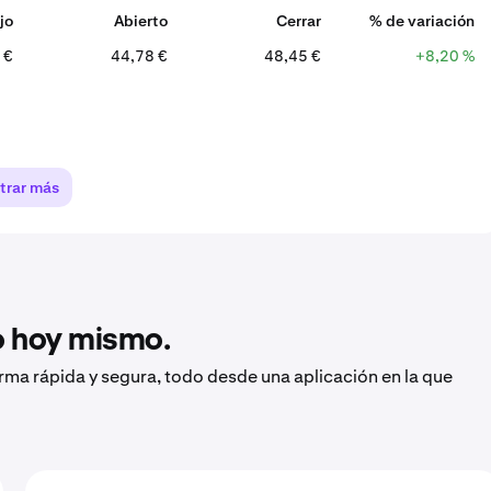
jo
Abierto
Cerrar
% de variación
 €
44,78 €
48,45 €
+8,20 %
trar más
to hoy mismo.
orma rápida y segura, todo desde una aplicación en la que