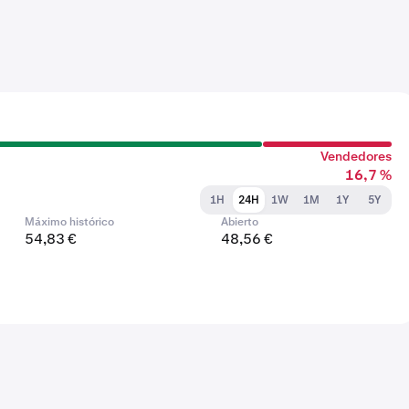
Vendedores
16,7 %
1H
24H
1W
1M
1Y
5Y
Máximo histórico
Abierto
54,83 €
48,56 €