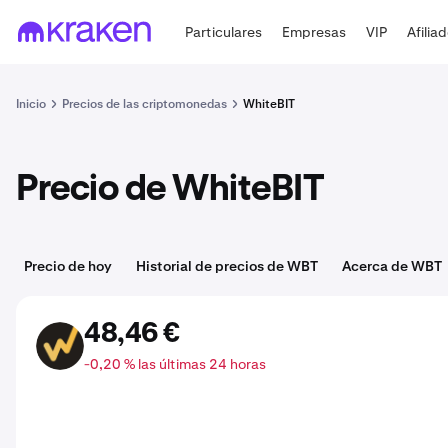
Particulares
Empresas
VIP
Afilia
Inicio
Precios de las criptomonedas
WhiteBIT
Precio de WhiteBIT
Precio de hoy
Historial de precios de WBT
Acerca de WBT
48,46 €
WBT
-0,20 % las últimas 24 horas