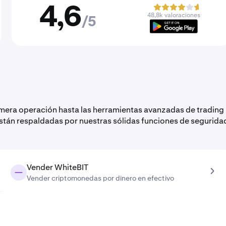
4,6
48,8k valoraciones
/5
imera operación hasta las herramientas avanzadas de trading
están respaldadas por nuestras sólidas funciones de segurida
Vender WhiteBIT
Vender criptomonedas por dinero en efectivo