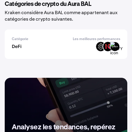
Catégories de crypto du Aura BAL
Kraken considère Aura BAL comme appartenant aux
catégories de crypto suivantes.
Catégorie
Les meilleures performances
DeFi
DECT
KAR
DIVVY
Analysez les tendances, repérez