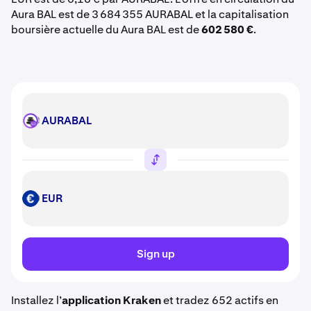
Aura BAL est de 3 684 355 AURABAL et la capitalisation
boursière actuelle du Aura BAL est de
602 580 €
.
AURABAL
AURABAL
EUR
EUR
Sign up
Installez l’
application Kraken
et tradez 652 actifs en