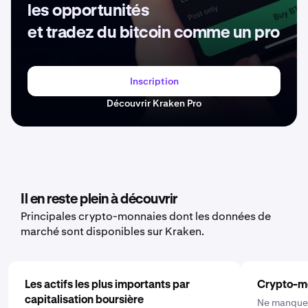
les opportunités
et tradez du bitcoin comme un pro
Inscription
Découvrir Kraken Pro
Il en reste plein à découvrir
Principales crypto-monnaies dont les données de
marché sont disponibles sur Kraken.
Les actifs les plus importants par
Crypto-m
capitalisation boursière
Ne manquez