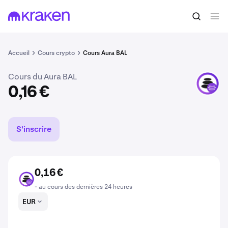
Acheter du AURABAL
0,16 €
Accueil
Cours crypto
Cours Aura BAL
Cours du Aura BAL
AURABAL
0,16 €
S'inscrire
0,16 €
AURABAL
- au cours des dernières 24 heures
EUR