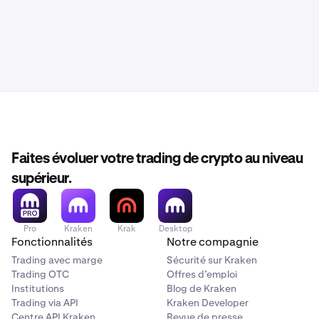
Faites évoluer votre trading de crypto au niveau
supérieur.
Pro
Kraken
Krak
Desktop
Fonctionnalités
Notre compagnie
Trading avec marge
Sécurité sur Kraken
Trading OTC
Offres d’emploi
Institutions
Blog de Kraken
Trading via API
Kraken Developer
Centre API Kraken
Revue de presse