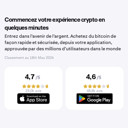
Commencez votre expérience crypto en
quelques minutes
Entrez dans l’avenir de l’argent. Achetez du bitcoin de
façon rapide et sécurisée, depuis votre application,
approuvée par des millions d’utilisateurs dans le monde
Classement au
18th May 2026
4,7
4,6
/5
/5
25,0k avis
48,8k avis