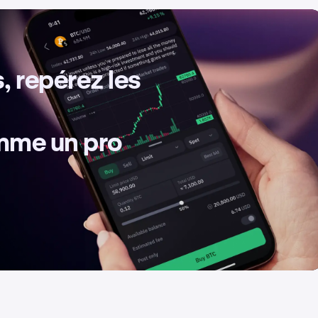
, repérez les
omme un pro