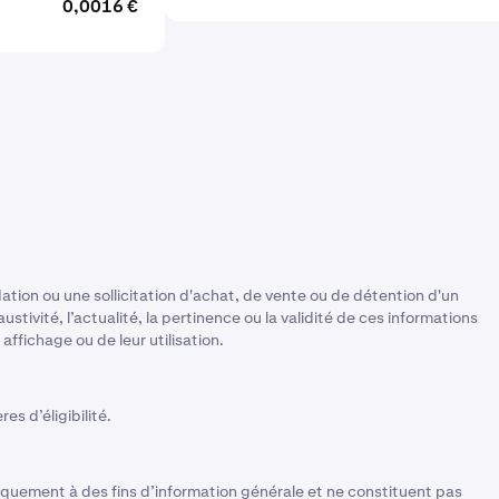
0,0016 €
tion ou une sollicitation d'achat, de vente ou de détention d'un
stivité, l’actualité, la pertinence ou la validité de ces informations
ffichage ou de leur utilisation.
es d’éligibilité.
quement à des fins d’information générale et ne constituent pas