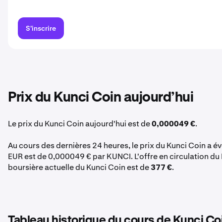
S'inscrire
Prix du Kunci Coin aujourd’hui
Le prix du Kunci Coin aujourd'hui est de
0,000049 €
.
Au cours des dernières 24 heures, le prix du Kunci Coin a é
EUR est de 0,000049 € par KUNCI. L'offre en circulation du 
boursière actuelle du Kunci Coin est de
377 €
.
Tableau historique du cours de Kunci Co