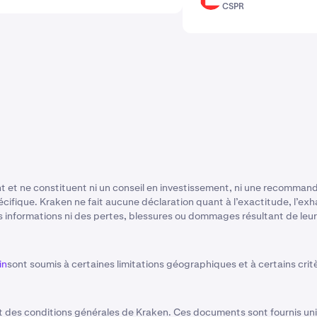
CSPR
t et ne constituent ni un conseil en investissement, ni une recommanda
cifique. Kraken ne fait aucune déclaration quant à l’exactitude, l’exhau
 informations ni des pertes, blessures ou dommages résultant de leur a
in
sont soumis à certaines limitations géographiques et à certains critèr
 des conditions générales de Kraken. Ces documents sont fournis uni