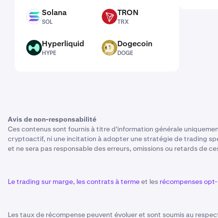
Solana
TRON
SOL
TRX
SOL
TRX
Hyperliquid
Dogecoin
HYPE
DOGE
HYPE
DOGE
Avis de non-responsabilité
Ces contenus sont fournis à titre d'information générale uniquemen
cryptoactif, ni une incitation à adopter une stratégie de trading spé
et ne sera pas responsable des erreurs, omissions ou retards de ces
Le trading sur marge
,
les contrats à terme
et les
récompenses opt-
Les taux de récompense peuvent évoluer et sont soumis au respect