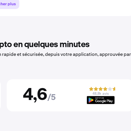
cher plus
to en quelques minutes
on rapide et sécurisée, depuis votre application, approuvée par
4,6
48,8k avis
/5