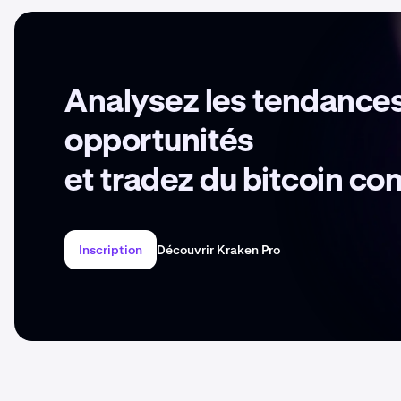
Analysez les tendances
opportunités
et tradez du bitcoin c
Inscription
Découvrir Kraken Pro