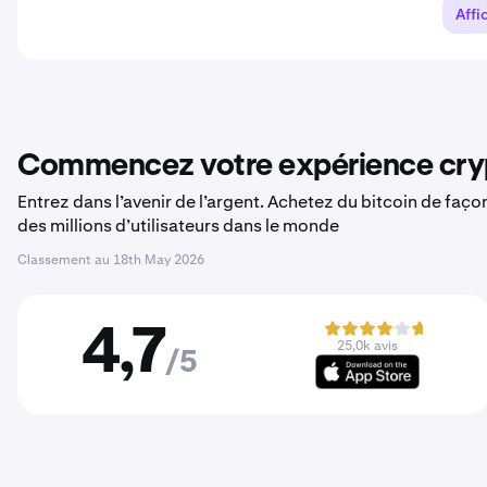
Affi
Commencez votre expérience cryp
Entrez dans l’avenir de l’argent. Achetez du bitcoin de faç
des millions d’utilisateurs dans le monde
Classement au
18th May 2026
4,7
25,0k avis
/5