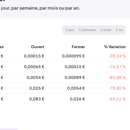
 jour, par semaine, par mois ou par an.
1 jour
1 semaine
1 mois
1 an
as
Ouvert
Fermer
% Variation
 €
0,00015 €
0,000095 €
-38,24 %
 €
0,00065 €
0,00015 €
-76,57 %
 €
0,0054 €
0,00089 €
-83,58 %
 €
0,025 €
0,0054 €
-78,80 %
 €
0,083 €
0,026 €
-69,11 %