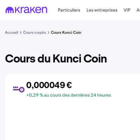
Particuliers
Les entreprises
VIP
A
Accueil
Cours crypto
Cours Kunci Coin
Cours du Kunci Coin
0,000049 €
KUNCI
+0,29 % au cours des dernières 24 heures