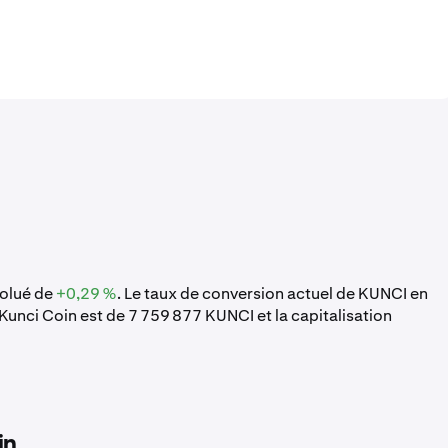
volué de
+0,29 %
. Le taux de conversion actuel de KUNCI en
Kunci Coin est de 7 759 877 KUNCI et la capitalisation
in