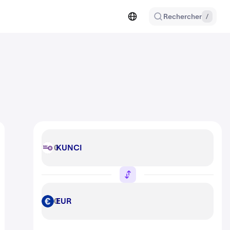
Rechercher
/
KUNCI
KUNCI
EUR
EUR