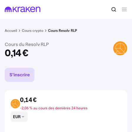
Acheter du RLP
0,14 €
Accueil
Cours crypto
Cours Resolv RLP
Cours du Resolv RLP
RLP
0,14 €
S'inscrire
0,14 €
RLP
-2,06 % au cours des dernières 24 heures
EUR