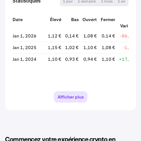
Statistiques
1 jour
1 semaine
1 mois
1 an
Date
Élevé
Bas
Ouvert
Fermer
%
Variation
Jan 1, 2026
1,12 €
0,14 €
1,08 €
0,14 €
-86,77 %
Jan 1, 2025
1,15 €
1,02 €
1,10 €
1,08 €
-1,02 %
Jan 1, 2024
1,10 €
0,93 €
0,94 €
1,10 €
+17,02 %
Afficher plus
Commencez votre expérience crypto en