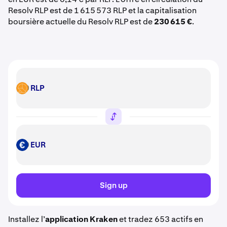
Resolv RLP est de 1 615 573 RLP et la capitalisation
boursière actuelle du Resolv RLP est de
230 615 €
.
RLP
RLP
EUR
EUR
Sign up
Installez l’
application Kraken
et tradez 653 actifs en