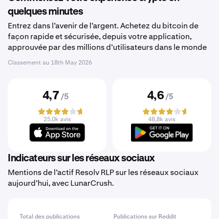
quelques minutes
Entrez dans l’avenir de l’argent. Achetez du bitcoin de
façon rapide et sécurisée, depuis votre application,
approuvée par des millions d’utilisateurs dans le monde
Classement au
18th May 2026
4,7
4,6
/5
/5
25,0k avis
48,8k avis
Indicateurs sur les réseaux sociaux
Mentions de l’actif Resolv RLP sur les réseaux sociaux
aujourd’hui, avec LunarCrush.
Total des publications
Publications sur Reddit