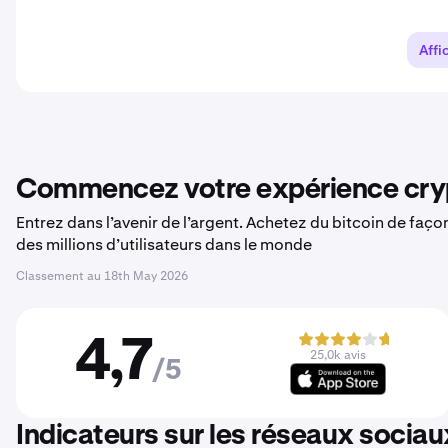
Affi
Commencez votre expérience cryp
Entrez dans l’avenir de l’argent. Achetez du bitcoin de faç
des millions d’utilisateurs dans le monde
Classement au
18th May 2026
4,7
25,0k avis
/5
Indicateurs sur les réseaux sociau