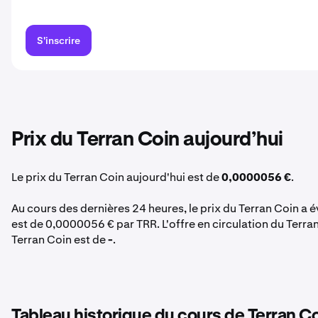
S'inscrire
Prix du Terran Coin aujourd’hui
Le prix du Terran Coin aujourd'hui est de
0,0000056 €
.
Au cours des dernières 24 heures, le prix du Terran Coin a 
est de 0,0000056 € par TRR. L'offre en circulation du Terran
Terran Coin est de
-
.
Tableau historique du cours de Terran C