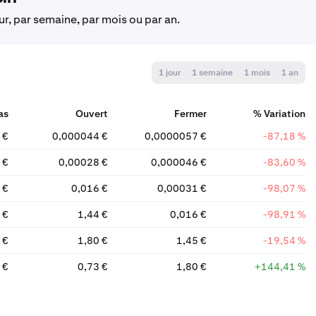
our, par semaine, par mois ou par an.
1 jour
1 semaine
1 mois
1 an
as
Ouvert
Fermer
% Variation
 €
0,000044 €
0,0000057 €
-87,18 %
 €
0,00028 €
0,000046 €
-83,60 %
 €
0,016 €
0,00031 €
-98,07 %
 €
1,44 €
0,016 €
-98,91 %
 €
1,80 €
1,45 €
-19,54 %
 €
0,73 €
1,80 €
+144,41 %