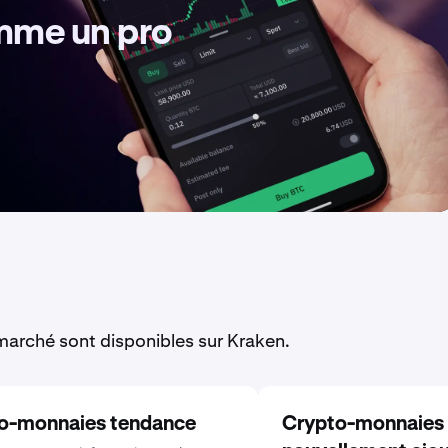
omme un pro
arché sont disponibles sur Kraken.
o-monnaies tendance
Crypto-monnaies