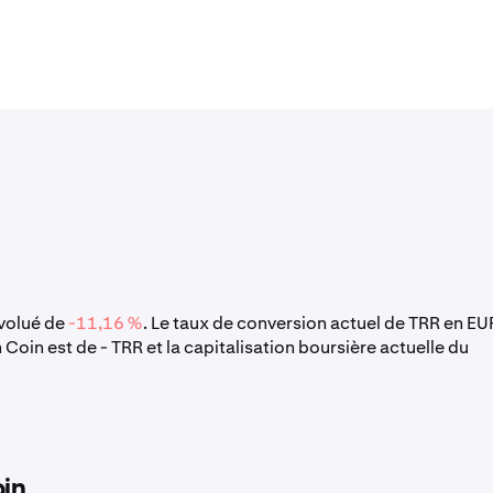
évolué de
-11,16 %
. Le taux de conversion actuel de TRR en EU
 Coin est de - TRR et la capitalisation boursière actuelle du
oin