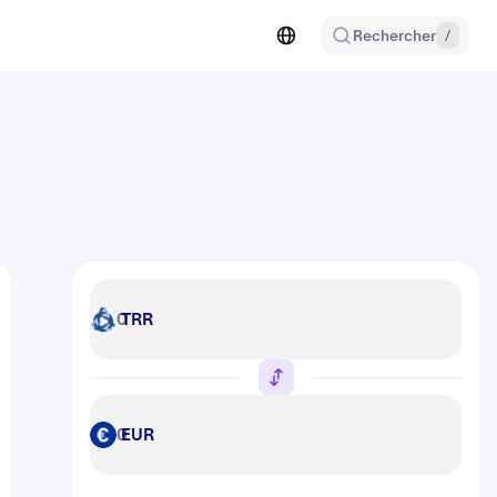
Rechercher
/
TRR
TRR
EUR
EUR