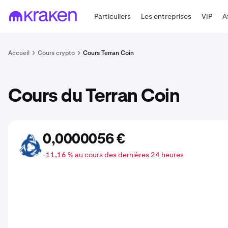
Particuliers
Les entreprises
VIP
A
Accueil
Cours crypto
Cours Terran Coin
Cours du Terran Coin
0,0000056 €
TRR
-11,16 % au cours des dernières 24 heures