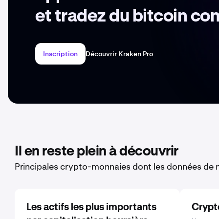
et tradez du bitcoin c
Inscription
Découvrir Kraken Pro
Il en reste plein à découvrir
Principales crypto-monnaies dont les données de m
Les actifs les plus importants
Crypt