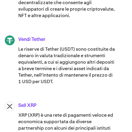
decentralizzate che consente agli
sviluppatori di creare le proprie criptovalute,
NFT e altre applicazioni.
Vendi Tether
USDT
Le riserve di Tether (USDT) sono costituite da
denaro in valuta tradizionale e strumenti
equivalenti, a cui si aggiungono altri depositi
a breve termine e i diversi asset indicati da
Tether, nell'intento di mantenere il prezzo di
1 USD per USDT.
Sell XRP
XRP
XRP (XRP) è una rete di pagamenti veloce ed
economica supportata da diverse
partnership con alcuni dei principali istituti