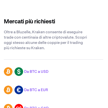
Mercati più richiesti
Oltre a Bluzelle, Kraken consente di eseguire
trade con centinaia di altre criptovalute. Scopri
oggi stesso alcune delle coppie per il trading
più richieste su Kraken.
Da BTC a USD
BTC
USD
Da BTC a EUR
BTC
EUR