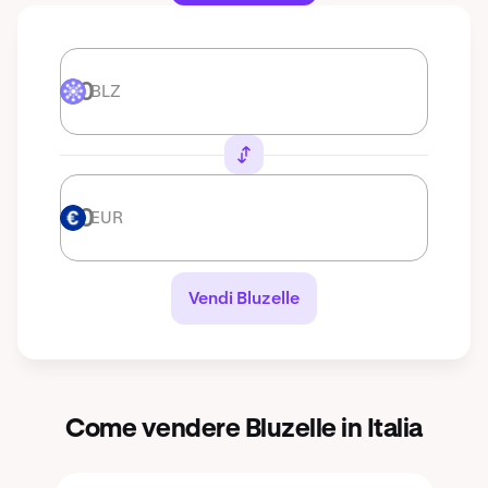
BLZ
BLZ
EUR
EUR
Vendi Bluzelle
Come vendere Bluzelle in Italia