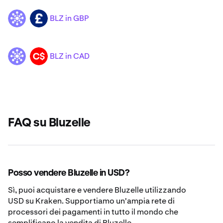
BLZ in GBP
BLZ
GBP
BLZ in CAD
BLZ
CAD
FAQ su Bluzelle
Posso vendere Bluzelle in USD?
Sì, puoi acquistare e vendere Bluzelle utilizzando
USD su Kraken. Supportiamo un'ampia rete di
processori dei pagamenti in tutto il mondo che
semplificano la vendita di Bluzelle.