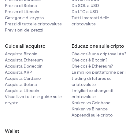
Prezzo di Solana
Da SOL a USD
Prezzo di Litecoin
Da LTC a USD
Categorie di crypto
Tutti i mercati delle
Prezzi di tutte le criptovalute
criptovalute
Previsioni dei prezzi
Guide all'acquisto
Educazione sulle cripto
Acquista Bitcoin
Che cos'è una criptovaluta?
Acquista Ethereum
Che cos'è Bitcoin?
Acquista Dogecoin
Che cos'è Ethereum?
Acquista XRP
Le migliori piattaforme per il
Acquista Cardano
trading di futures su
Acquista Solana
criptovalute
Acquista Litecoin
I migliori exchange di
Visualizza tutte le guide sulle
criptovalute
crypto
Kraken vs Coinbase
Kraken vs Binance
Apprendi sulle cripto
Wallet