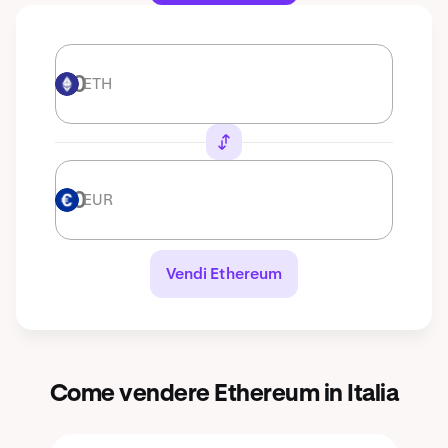
ETH
ETH
EUR
EUR
Vendi Ethereum
Come vendere Ethereum in Italia