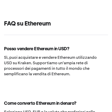
FAQ su Ethereum
Posso vendere Ethereum in USD?
Sì, puoi acquistare e vendere Ethereum utilizzando
USD su Kraken. Supportiamo un'ampia rete di
processori dei pagamenti in tutto il mondo che
semplificano la vendita di Ethereum.
Come converto Ethereum in denaro?
Seleziona USD, EUR o la valuta che preferisci nello