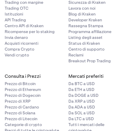
Trading con margine
Sicurezza di Kraken
Trading OTC
Lavora con noi
Istituzioni
Blog di Kraken
API Trading
Developer Kraken
Centro API di Kraken
Rassegna Stampa
Ricompense per lo staking
Programma affiliazione
Invia denaro
Listing degli asset
Acquisti ricorrenti
Status di Kraken
Compra Crypto
Centro di supporto
Vendi crypto
Reclami
Breakout Prop Trading
Consulta i Prezzi
Mercati preferiti
Prezzo di Bitcoin
Da BTC a USD
Prezzo di Ethereum
Da ETH a USD
Prezzo di Dogecoin
Da DOGE a USD
Prezzo di XRP
Da XRP a USD
Prezzo di Cardano
Da ADA a USD
Prezzo di Solana
Da SOL a USD
Prezzo di Litecoin
Da LTC a USD
Categorie di crypto
Tutti i mercati delle
Prezzi di tutte le criptovalute
criptovalute