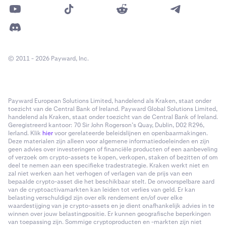
© 2011 - 2026 Payward, Inc.
Payward European Solutions Limited, handelend als Kraken, staat onder
toezicht van de Central Bank of Ireland. Payward Global Solutions Limited,
handelend als Kraken, staat onder toezicht van de Central Bank of Ireland.
Geregistreerd kantoor: 70 Sir John Rogerson’s Quay, Dublin, D02 R296,
Ierland. Klik
hier
voor gerelateerde beleidslijnen en openbaarmakingen.
Deze materialen zijn alleen voor algemene informatiedoeleinden en zijn
geen advies over investeringen of financiële producten of een aanbeveling
of verzoek om crypto-assets te kopen, verkopen, staken of bezitten of om
deel te nemen aan een specifieke tradestrategie. Kraken werkt niet en
zal niet werken aan het verhogen of verlagen van de prijs van een
bepaalde crypto-asset die het beschikbaar stelt. De onvoorspelbare aard
van de cryptoactivamarkten kan leiden tot verlies van geld. Er kan
belasting verschuldigd zijn over elk rendement en/of over elke
waardestijging van je crypto-assets en je dient onafhankelijk advies in te
winnen over jouw belastingpositie. Er kunnen geografische beperkingen
van toepassing zijn. Sommige cryptoproducten en -markten zijn niet