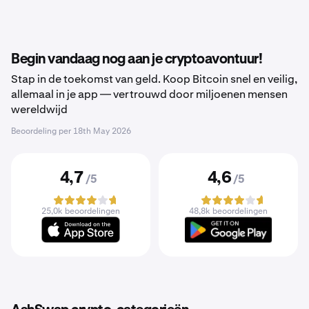
Begin vandaag nog aan je cryptoavontuur!
Stap in de toekomst van geld. Koop Bitcoin snel en veilig,
allemaal in je app — vertrouwd door miljoenen mensen
wereldwijd
Beoordeling per
18th May 2026
4,7
4,6
/5
/5
25,0k beoordelingen
48,8k beoordelingen