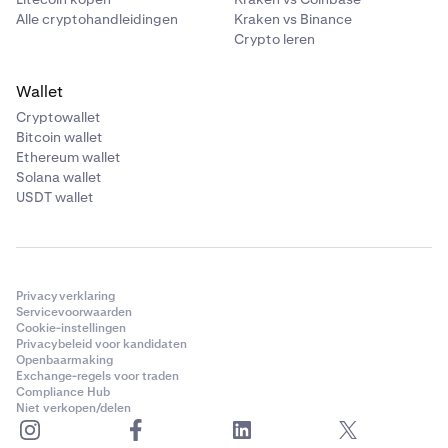
Alle cryptohandleidingen
Kraken vs Binance
Crypto leren
Wallet
Cryptowallet
Bitcoin wallet
Ethereum wallet
Solana wallet
USDT wallet
Privacyverklaring
Servicevoorwaarden
Cookie-instellingen
Privacybeleid voor kandidaten
Openbaarmaking
Exchange-regels voor traden
Compliance Hub
Niet verkopen/delen