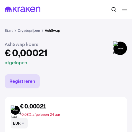
€ 0,00021
ASH3 kopen
afgelopen
Start
Cryptoprijzen
AshSwap
AshSwap koers
ASH3
€ 0,00021
afgelopen
Registreren
€ 0,00021
ASH3
-0,08% afgelopen 24 uur
EUR