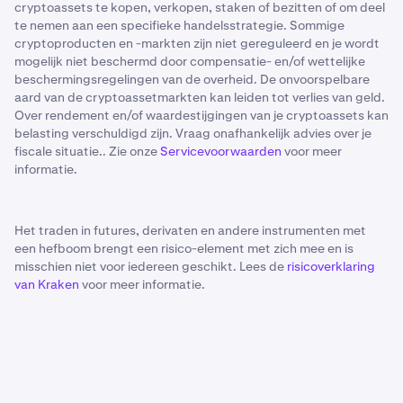
cryptoassets te kopen, verkopen, staken of bezitten of om deel
te nemen aan een specifieke handelsstrategie. Sommige
cryptoproducten en -markten zijn niet gereguleerd en je wordt
mogelijk niet beschermd door compensatie- en/of wettelijke
beschermingsregelingen van de overheid. De onvoorspelbare
aard van de cryptoassetmarkten kan leiden tot verlies van geld.
Over rendement en/of waardestijgingen van je cryptoassets kan
belasting verschuldigd zijn. Vraag onafhankelijk advies over je
fiscale situatie.. Zie onze
Servicevoorwaarden
voor meer
informatie.
Het traden in futures, derivaten en andere instrumenten met
een hefboom brengt een risico-element met zich mee en is
misschien niet voor iedereen geschikt. Lees de
risicoverklaring
van Kraken
voor meer informatie.