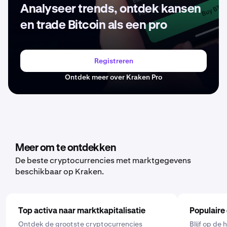
Analyseer trends, ontdek kansen
en trade Bitcoin als een pro
Registreren
Ontdek meer over Kraken Pro
Meer om te ontdekken
De beste cryptocurrencies met marktgegevens
beschikbaar op Kraken.
Top activa naar marktkapitalisatie
Populaire
Ontdek de grootste cryptocurrencies
Blijf op de