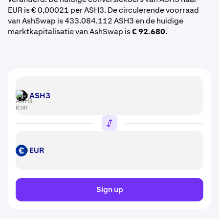
EUR is € 0,00021 per ASH3. De circulerende voorraad
van AshSwap is 433.084.112 ASH3 en de huidige
marktkapitalisatie van AshSwap is
€ 92.680
.
ASH3
ASH3
EUR
EUR
Sign up