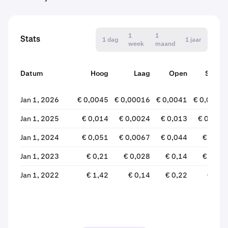
1
1
Stats
1 dag
1 jaar
week
maand
Datum
Hoog
Laag
Open
Sluite
Jan 1, 2026
€ 0,0045
€ 0,00016
€ 0,0041
€ 0,0001
Jan 1, 2025
€ 0,014
€ 0,0024
€ 0,013
€ 0,004
Jan 1, 2024
€ 0,051
€ 0,0067
€ 0,044
€ 0,01
Jan 1, 2023
€ 0,21
€ 0,028
€ 0,14
€ 0,04
Jan 1, 2022
€ 1,42
€ 0,14
€ 0,22
€ 0,1