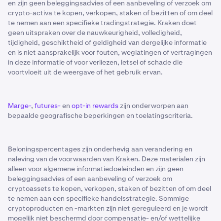
en zijn geen beleggingsadvies of een aanbeveling of verzoek om
crypto-activa te kopen, verkopen, staken of bezitten of om deel
te nemen aan een specifieke tradingstrategie. Kraken doet
geen uitspraken over de nauwkeurigheid, volledigheid,
tijdigheid, geschiktheid of geldigheid van dergelijke informatie
en is niet aansprakelijk voor fouten, weglatingen of vertragingen
in deze informatie of voor verliezen, letsel of schade die
voortvloeit uit de weergave of het gebruik ervan.
Marge-
,
futures-
en
opt-in rewards
zijn onderworpen aan
bepaalde geografische beperkingen en toelatingscriteria.
Beloningspercentages zijn onderhevig aan verandering en
naleving van de voorwaarden van Kraken. Deze materialen zijn
alleen voor algemene informatiedoeleinden en zijn geen
beleggingsadvies of een aanbeveling of verzoek om
cryptoassets te kopen, verkopen, staken of bezitten of om deel
te nemen aan een specifieke handelsstrategie. Sommige
cryptoproducten en -markten zijn niet gereguleerd en je wordt
mogelijk niet beschermd door compensatie- en/of wettelijke