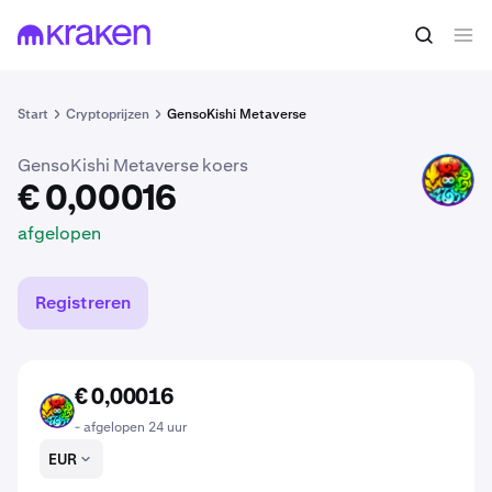
€ 0,00016
MV kopen
afgelopen
Start
Cryptoprijzen
GensoKishi Metaverse
GensoKishi Metaverse koers
MV
€ 0,00016
afgelopen
Registreren
€ 0,00016
MV
- afgelopen 24 uur
EUR