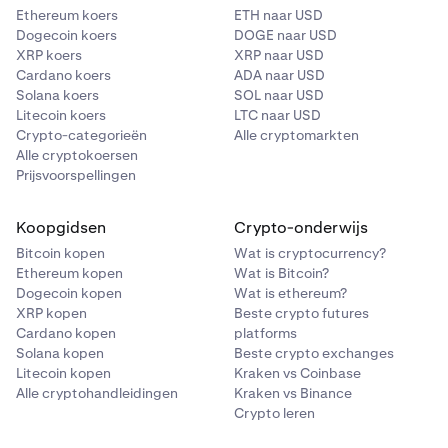
Ethereum koers
ETH naar USD
Dogecoin koers
DOGE naar USD
XRP koers
XRP naar USD
Cardano koers
ADA naar USD
Solana koers
SOL naar USD
Litecoin koers
LTC naar USD
Crypto-categorieën
Alle cryptomarkten
Alle cryptokoersen
Prijsvoorspellingen
Koopgidsen
Crypto-onderwijs
Bitcoin kopen
Wat is cryptocurrency?
Ethereum kopen
Wat is Bitcoin?
Dogecoin kopen
Wat is ethereum?
XRP kopen
Beste crypto futures
Cardano kopen
platforms
Solana kopen
Beste crypto exchanges
Litecoin kopen
Kraken vs Coinbase
Alle cryptohandleidingen
Kraken vs Binance
Crypto leren