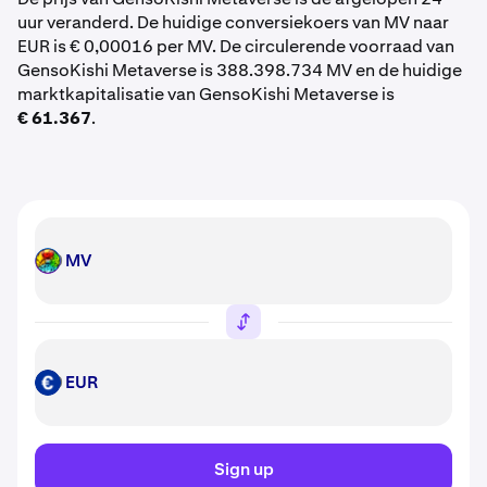
uur veranderd. De huidige conversiekoers van MV naar
EUR is € 0,00016 per MV. De circulerende voorraad van
GensoKishi Metaverse is 388.398.734 MV en de huidige
marktkapitalisatie van GensoKishi Metaverse is
€ 61.367
.
MV
MV
EUR
EUR
Sign up