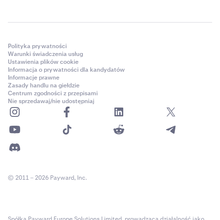
Polityka prywatności
Warunki świadczenia usług
Ustawienia plików cookie
Informacja o prywatności dla kandydatów
Informacje prawne
Zasady handlu na giełdzie
Centrum zgodności z przepisami
Nie sprzedawaj/nie udostępniaj
© 2011 – 2026 Payward, Inc.
Spółka Payward Europe Solutions Limited, prowadząca działalność jako