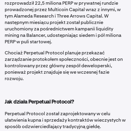
rozprowadził 22,5 miliona PERP w prywatnej rundzie
prowadzonej przez Multicoin Capital wraz z innymi, w
tym Alameda Research i Three Arrows Capital. W
następnym miesiącu projekt został publicznie
uruchomiony za pośrednictwem kampanii liquidity
mining na Balancer, udostępniając siedem i pół miliona
PERP w puli startowej.
Chociaż Perpetual Protocol planuje przekazać
zarządzanie protokołem społeczności, obecnie jest on
kontrolowany przez główny zespół deweloperski,
ponieważ projekt znajduje się we wczesnej fazie
rozwoju.
Jak działa Perpetual Protocol?
Perpetual Protocol został zaprojektowany w celu
ułatwienia kupna i sprzedaży kontraktów wieczystych w
sposób odzwierciedlający tradycyjną giełdę.