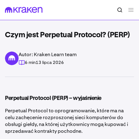
Czym jest Perpetual Protocol? (PERP)
Autor: Kraken Learn team
6 min
13 lipca 2026
Perpetual Protocol (PERP) – wyjaśnienie
Perpetual Protocol to oprogramowanie, które ma na
celu zachęcenie rozproszonej sieci komputerów do
obsługi giełdy, na której użytkownicy mogą kupować i
sprzedawać kontrakty pochodne.