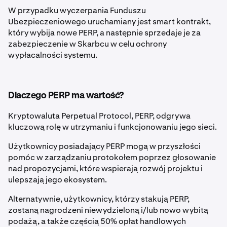
W przypadku wyczerpania Funduszu
Ubezpieczeniowego uruchamiany jest smart kontrakt,
który wybija nowe PERP, a następnie sprzedaje je za
zabezpieczenie w Skarbcu w celu ochrony
wypłacalności systemu.
Dlaczego PERP ma wartość?
Kryptowaluta Perpetual Protocol, PERP, odgrywa
kluczową rolę w utrzymaniu i funkcjonowaniu jego sieci.
Użytkownicy posiadający PERP mogą w przyszłości
pomóc w zarządzaniu protokołem poprzez głosowanie
nad propozycjami, które wspierają rozwój projektu i
ulepszają jego ekosystem.
Alternatywnie, użytkownicy, którzy stakują PERP,
zostaną nagrodzeni niewydzieloną i/lub nowo wybitą
podażą, a także częścią 50% opłat handlowych