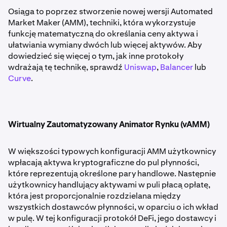
Osiąga to poprzez stworzenie nowej wersji Automated
Market Maker (AMM), techniki, która wykorzystuje
funkcję matematyczną do określania ceny aktywa i
ułatwiania wymiany dwóch lub więcej aktywów. Aby
dowiedzieć się więcej o tym, jak inne protokoły
wdrażają tę technikę, sprawdź
Uniswap
,
Balancer
lub
Curve
.
Wirtualny Zautomatyzowany Animator Rynku (vAMM)
W większości typowych konfiguracji AMM użytkownicy
wpłacają aktywa kryptograficzne do pul płynności,
które reprezentują określone pary handlowe. Następnie
użytkownicy handlujący aktywami w puli płacą opłatę,
która jest proporcjonalnie rozdzielana między
wszystkich dostawców płynności, w oparciu o ich wkład
w pulę. W tej konfiguracji protokół DeFi, jego dostawcy i