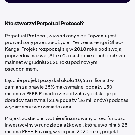
Kto stworzył Perpetual Protocol?
Perpetual Protocol, wywodzący się z Tajwanu, jest
prowadzony przez założycieli Yenwena Fenga i Shao-
Kanga. Projekt rozpoczął się w 2018 roku pod swoją
poprzednią nazwą „Strike”, a następnie uruchomił swój
mainnet w grudniu 2020 roku pod nowym
pseudonimem.
Łącznie projekt pozyskał około 10,65 miliona $ w
zamian za prawie 25% maksymalnej podaży 150
milionów PERP. Ponadto zespół założycielski i jego
doradcy zatrzymali 21% podaży (36 milionów) podczas
wydarzenia tworzenia tokena.
Projekt został pierwotnie sfinansowany przez fundusz
inwestycyjny w rundzie zalążkowej, która uwolniła 6,25
miliona PERP. Później, w sierpniu 2020 roku, projekt