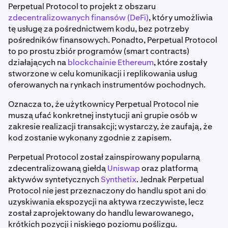
Perpetual Protocol to projekt z obszaru
zdecentralizowanych finansów (DeFi)
, który umożliwia
tę usługę za pośrednictwem kodu, bez potrzeby
pośredników finansowych. Ponadto, Perpetual Protocol
to po prostu zbiór programów (smart contracts)
działających na
blockchainie Ethereum
, które zostały
stworzone w celu komunikacji i replikowania usług
oferowanych na rynkach instrumentów pochodnych.
Oznacza to, że użytkownicy Perpetual Protocol nie
muszą ufać konkretnej instytucji ani grupie osób w
zakresie realizacji transakcji; wystarczy, że zaufają, że
kod zostanie wykonany zgodnie z zapisem.
Perpetual Protocol został zainspirowany popularną
zdecentralizowaną giełdą
Uniswap
oraz platformą
aktywów syntetycznych
Synthetix
. Jednak Perpetual
Protocol nie jest przeznaczony do handlu spot ani do
uzyskiwania ekspozycji na aktywa rzeczywiste, lecz
został zaprojektowany do handlu lewarowanego,
krótkich pozycji i niskiego poziomu poślizgu.