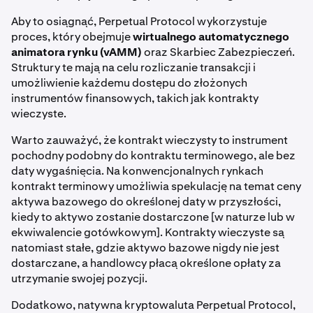
Aby to osiągnąć, Perpetual Protocol wykorzystuje
proces, który obejmuje
wirtualnego automatycznego
animatora rynku (vAMM)
oraz Skarbiec Zabezpieczeń.
Struktury te mają na celu rozliczanie transakcji i
umożliwienie każdemu dostępu do złożonych
instrumentów finansowych, takich jak kontrakty
wieczyste.
Warto zauważyć, że kontrakt wieczysty to instrument
pochodny podobny do kontraktu terminowego, ale bez
daty wygaśnięcia. Na konwencjonalnych rynkach
kontrakt terminowy umożliwia spekulację na temat ceny
aktywa bazowego do określonej daty w przyszłości,
kiedy to aktywo zostanie dostarczone [w naturze lub w
ekwiwalencie gotówkowym]. Kontrakty wieczyste są
natomiast stałe, gdzie aktywo bazowe nigdy nie jest
dostarczane, a handlowcy płacą określone opłaty za
utrzymanie swojej pozycji.
Dodatkowo, natywna kryptowaluta Perpetual Protocol,