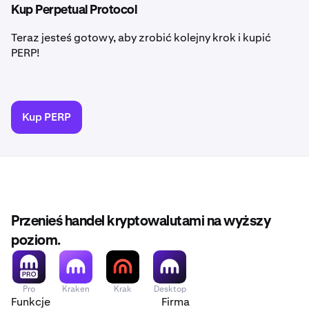
Kup Perpetual Protocol
Teraz jesteś gotowy, aby zrobić kolejny krok i kupić
PERP!
Kup PERP
Przenieś handel kryptowalutami na wyższy
poziom.
Pro
Kraken
Krak
Desktop
Funkcje
Firma