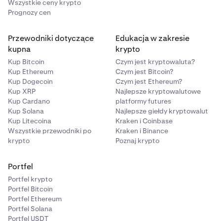
Wszystkie ceny krypto
Prognozy cen
Przewodniki dotyczące
Edukacja w zakresie
kupna
krypto
Kup Bitcoin
Czym jest kryptowaluta?
Kup Ethereum
Czym jest Bitcoin?
Kup Dogecoin
Czym jest Ethereum?
Kup XRP
Najlepsze kryptowalutowe
Kup Cardano
platformy futures
Kup Solana
Najlepsze giełdy kryptowalut
Kup Litecoina
Kraken i Coinbase
Wszystkie przewodniki po
Kraken i Binance
krypto
Poznaj krypto
Portfel
Portfel krypto
Portfel Bitcoin
Portfel Ethereum
Portfel Solana
Portfel USDT