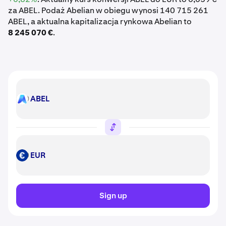
za ABEL. Podaż Abelian w obiegu wynosi 140 715 261
ABEL, a aktualna kapitalizacja rynkowa Abelian to
8 245 070 €
.
ABEL
ABEL
EUR
EUR
Sign up