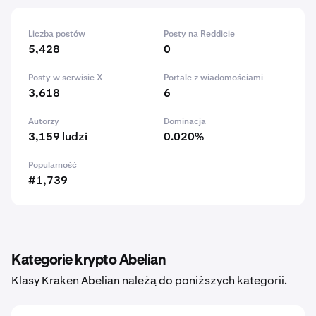
Liczba postów
Posty na Reddicie
5,428
0
Posty w serwisie X
Portale z wiadomościami
3,618
6
Autorzy
Dominacja
3,159 ludzi
0.020%
Popularność
#1,739
Kategorie krypto Abelian
Klasy Kraken Abelian należą do poniższych kategorii.