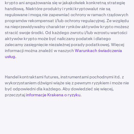
krypto ani angażowania się w jakąkolwiek konkretną strategię
handlową. Niektóre produkty i rynki kryptowalut nie są
regulowane i mogą nie zapewniać ochrony w ramach rządowych
programów rekompensat i/lub ochrony regulacyjnej. Ze względu
na nieprzewidywalny charakter rynków aktywów krypto możesz
stracić swoje środki. Od każdego zwrotu i/lub wzrostu wartości
aktywów krypto może być naliczany podatek i dlatego
zalecamy zasięgnięcie niezależnej porady podatkowej. Więcej
informacji można znaleźć w naszych
Warunkach świadczenia
usług
.
Handel kontraktami futures, instrumentami pochodnymi itd. z
wykorzystaniem dźwigni wiąże się z pewnym ryzykiem i może nie
być odpowiedni dla każdego. Aby dowiedzieć się więcej,
przeczytaj
informacje Krakena o ryzyku
.