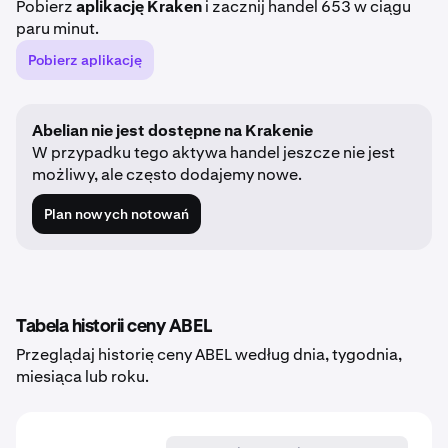
Pobierz
aplikację Kraken
i zacznij handel 653 w ciągu
paru minut.
Pobierz aplikację
Abelian nie jest dostępne na Krakenie
W przypadku tego aktywa handel jeszcze nie jest
możliwy, ale często dodajemy nowe.
Plan nowych notowań
Tabela historii ceny ABEL
Przeglądaj historię ceny ABEL według dnia, tygodnia,
miesiąca lub roku.