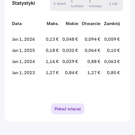
1
1
Statystyki
1 dzień
1 rok
tydzień
miesiąc
Data
Maks.
Niskie
Otwarcie
Zamknij
Zmi
Jan 1, 2026
0,13 €
0,048 €
0,094 €
0,059 €
-37,
Jan 1, 2025
0,18 €
0,032 €
0,064 €
0,10 €
+56,
Jan 1, 2024
1,16 €
0,029 €
0,88 €
0,063 €
-92,
Jan 1, 2023
1,27 €
0,84 €
1,27 €
0,85 €
-33,
Pokaż więcej