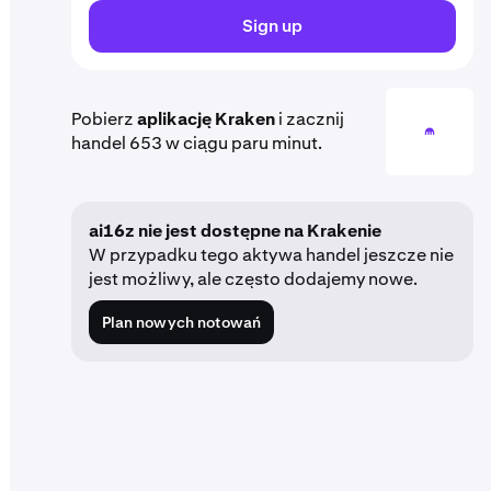
Sign up
Pobierz
aplikację Kraken
i zacznij
handel 653 w ciągu paru minut.
ai16z nie jest dostępne na Krakenie
W przypadku tego aktywa handel jeszcze nie
jest możliwy, ale często dodajemy nowe.
Plan nowych notowań