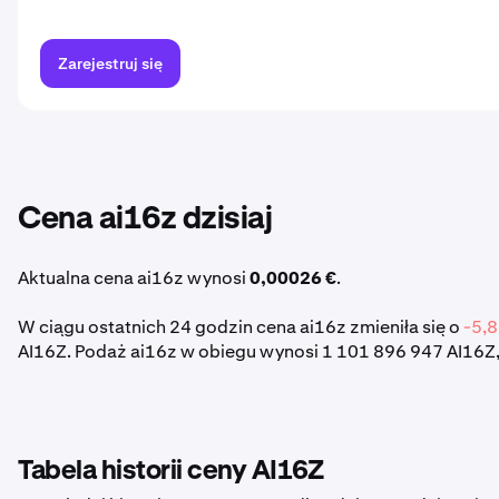
Zarejestruj się
Cena ai16z dzisiaj
Aktualna cena ai16z wynosi
0,00026 €
.
W ciągu ostatnich 24 godzin cena ai16z zmieniła się o
-5,
AI16Z. Podaż ai16z w obiegu wynosi 1 101 896 947 AI16Z, 
Tabela historii ceny AI16Z