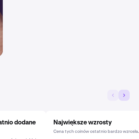
atnio dodane
Największe wzrosty
Cena tych coinów ostatnio bardzo wzrosła