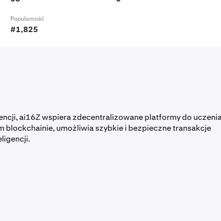
Popularność
#1,825
encji, ai16Z wspiera zdecentralizowane platformy do uczeni
blockchainie, umożliwia szybkie i bezpieczne transakcje
ligencji.