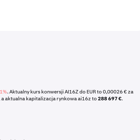
81%
. Aktualny kurs konwersji AI16Z do EUR to 0,00026 € za
a aktualna kapitalizacja rynkowa ai16z to
288 697 €
.