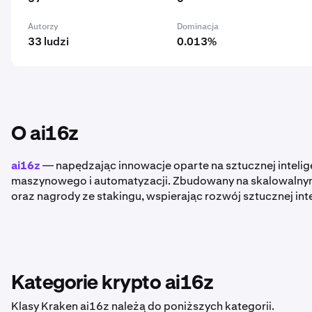
Autorzy
Dominacja
33 ludzi
0.013%
O ai16z
ai16z
— napędzając innowacje oparte na sztucznej intelig
maszynowego i automatyzacji. Zbudowany na skalowalnym 
oraz nagrody ze stakingu, wspierając rozwój sztucznej inte
Kategorie krypto ai16z
Klasy Kraken ai16z należą do poniższych kategorii.