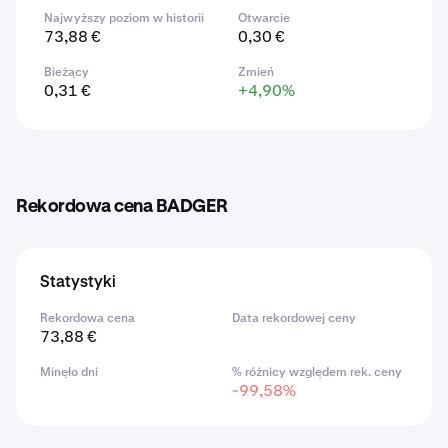
Najwyższy poziom w historii
Otwarcie
73,88 €
0,30 €
Bieżący
Zmień
0,31 €
+4,90%
Rekordowa cena BADGER
Statystyki
Rekordowa cena
Data rekordowej ceny
73,88 €
Minęło dni
% różnicy względem rek. ceny
-99,58%