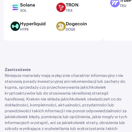
TrueF
TRU
Solana
TRON
TRU
SOL
TRX
SOL
TRX
Hyperliquid
Dogecoin
HYPE
DOGE
HYPE
DOGE
Zastrzeżenie
Niniejsze materiały mają wyłącznie charakter informacyjny i nie
stanowią porady inwestycyjnej ani rekomendacji lub zachęty do
kupna, sprzedaży czy przechowywania jakichkolwiek
kryptoaktywów lub do stosowania określonej strategii
handlowej. Kraken nie składa jakichkolwiek oświadczeń co do
dokładności, kompletności, aktualności, przydatności lub
prawdziwości takich informacji i nie ponosi odpowiedzialności za
jakiekolwiek błędy, pominięcia lub opóźnienia, jakie mogły w tych
informacjach wystąpić, ani za jakiekolwiek straty, obrażenia lub
szkody wynikające z wyświetlania lub wykorzystania takich