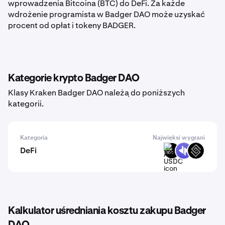
wprowadzenia Bitcoina (BTC) do DeFi. Za każde
wdrożenie programista w Badger DAO może uzyskać
procent od opłat i tokeny BADGER.
Kategorie krypto Badger DAO
Klasy Kraken Badger DAO należą do poniższych
kategorii.
Kategoria
Najwięksi wygrani
DeFi
ARM-
DYP
DECT
USDC
Kalkulator uśredniania kosztu zakupu Badger