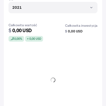
2021
Całkowita wartość
Całkowita inwestycja
$
0,00 USD
$
0,00 USD
0,00%
+ 0,00 USD