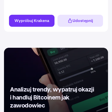
Wypróbuj Krakena
Udostępnij
Analizuj trendy, wypatruj okazji
i handluj Bitcoinem jak
zawodowiec