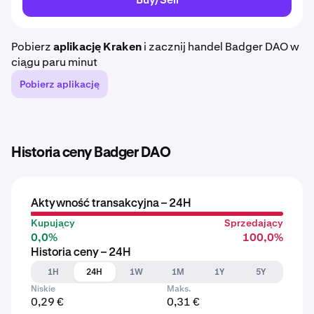
Pobierz
aplikację Kraken
i zacznij handel Badger DAO w
ciągu paru minut
Pobierz aplikację
Historia ceny Badger DAO
Aktywność transakcyjna – 24H
Kupujący
Sprzedający
0,0%
100,0%
Historia ceny – 24H
1H
24H
1W
1M
1Y
5Y
Niskie
Maks.
0,29 €
0,31 €