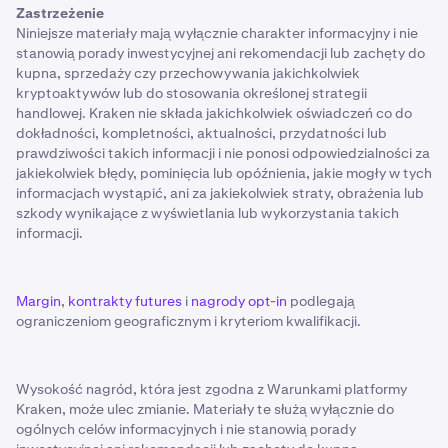
Zastrzeżenie
Niniejsze materiały mają wyłącznie charakter informacyjny i nie
stanowią porady inwestycyjnej ani rekomendacji lub zachęty do
kupna, sprzedaży czy przechowywania jakichkolwiek
kryptoaktywów lub do stosowania określonej strategii
handlowej. Kraken nie składa jakichkolwiek oświadczeń co do
dokładności, kompletności, aktualności, przydatności lub
prawdziwości takich informacji i nie ponosi odpowiedzialności za
jakiekolwiek błędy, pominięcia lub opóźnienia, jakie mogły w tych
informacjach wystąpić, ani za jakiekolwiek straty, obrażenia lub
szkody wynikające z wyświetlania lub wykorzystania takich
informacji.
Margin
,
kontrakty futures
i
nagrody opt-in
podlegają
ograniczeniom geograficznym i kryteriom kwalifikacji.
Wysokość nagród, która jest zgodna z Warunkami platformy
Kraken, może ulec zmianie. Materiały te służą wyłącznie do
ogólnych celów informacyjnych i nie stanowią porady