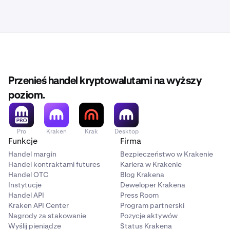
Przenieś handel kryptowalutami na wyższy
poziom.
Pro
Kraken
Krak
Desktop
Funkcje
Firma
Handel margin
Bezpieczeństwo w Krakenie
Handel kontraktami futures
Kariera w Krakenie
Handel OTC
Blog Krakena
Instytucje
Deweloper Krakena
Handel API
Press Room
Kraken API Center
Program partnerski
Nagrody za stakowanie
Pozycje aktywów
Wyślij pieniądze
Status Krakena