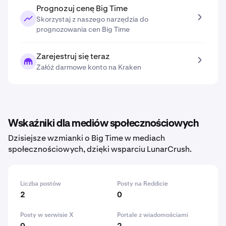
Prognozuj cenę Big Time
Skorzystaj z naszego narzędzia do
prognozowania cen Big Time
Zarejestruj się teraz
Załóż darmowe konto na Kraken
Wskaźniki dla mediów społecznościowych
Dzisiejsze wzmianki o Big Time w mediach
społecznościowych, dzięki wsparciu LunarCrush.
Liczba postów
Posty na Reddicie
2
0
Posty w serwisie X
Portale z wiadomościami
0
2