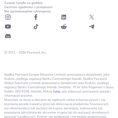
Zasady handlu na giełdzie
Centrum zgodności z przepisami
Nie sprzedawaj/nie udostępniaj
© 2011 – 2026 Payward, Inc.
Spółka Payward Europe Solutions Limited, prowadząca działalność jako
Kraken, podlega regulacji Banku Centralnego Irlandii. Spółka Payward
Global Solutions Limited, prowadząca działalność jako Kraken, podlega
regulacji Banku Centralnego Irlandii. Siedziba: 70 Sir John Rogerson’s Quay,
Dublin, D02 R296, Irlandia. Kliknij
tutaj
, aby zobaczyć powiązane zasady i
informacje prawne.
Materiały te służą wyłącznie do ogólnych celów informacyjnych i nie
stanowią porady inwestycyjnej lub dotyczącej produktów finansowych
ani rekomendacji lub zachęty do kupna, sprzedaży, stakowania lub
posiadania jakichkolwiek aktywów krypto lub do realizacji określonych
strategii handlowych. Kraken nie podejmuje i nie będzie podejmować