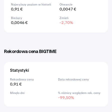
Najwyższy poziom w historii
Otwarcie
0,91 €
0,0047 €
Bieżący
Zmień
0,0046 €
-2,70%
Rekordowa cena BIGTIME
Statystyki
Rekordowa cena
Data rekordowej ceny
0,91 €
Minęło dni
% różnicy względem rek. ceny
-99,50%