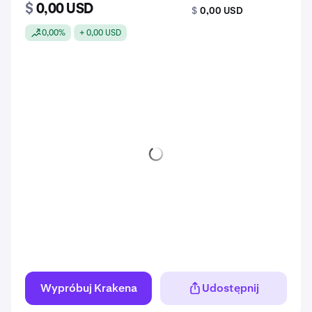
$
0,00 USD
$
0,00 USD
0,00%
+ 0,00 USD
Wypróbuj Krakena
Udostępnij