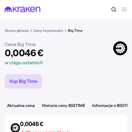
0,0046 €
Kup BIGTIME
w ciągu ostatnich
Strona główna
Ceny kryptowalut
Big Time
Cena Big Time
BIGTIME
0,0046 €
w ciągu ostatnich
Kup Big Time
Aktualna cena
Historia ceny BIGTIME
Informacje o BIGTIM
0,0046 €
BIGTIME