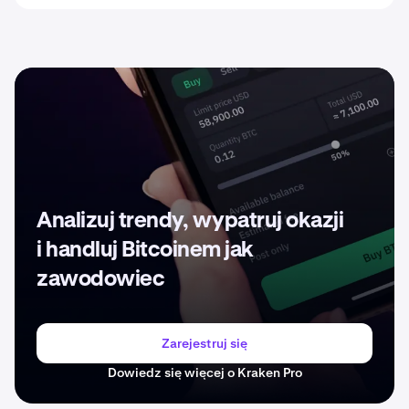
Analizuj trendy, wypatruj okazji
i handluj Bitcoinem jak
zawodowiec
Zarejestruj się
Dowiedz się więcej o Kraken Pro