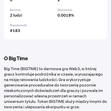
Autorzy
Dominacja
2 ludzi
0.0018%
Popularność
#183
O Big Time
Big Time (BIGTIME) to darmowa gra Web3, w której
gracz kontroluje podróżnika w czasie, wyruszającego
na misję ratowania ludzkości. Gra wykorzystuje
generowanie proceduralne do tworzenia pozornie
nieskończonych doświadczeń dla graczy i pozwala im
personalizować własną przestrzeń w ramach
uniwersum tytułu. Token BIGTIME służy między innymi do
tworzenia i ulepszania ekwipunku w grze.