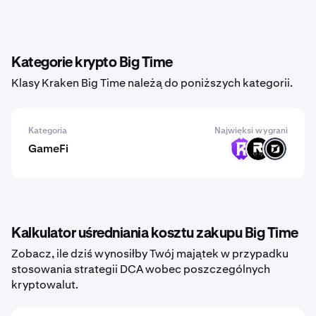
Kategorie krypto Big Time
Klasy Kraken Big Time należą do poniższych kategorii.
Kategoria
Najwięksi wygrani
GameFi
RST
ROOT
DARKSTAR
Kalkulator uśredniania kosztu zakupu Big Time
Zobacz, ile dziś wynosiłby Twój majątek w przypadku
stosowania strategii DCA wobec poszczególnych
kryptowalut.