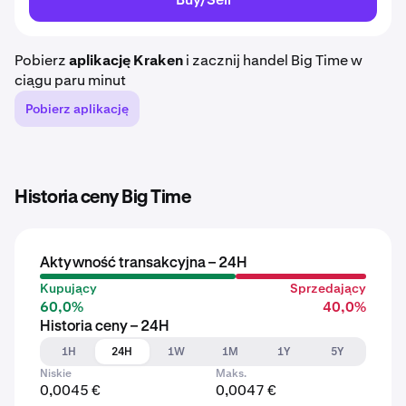
Pobierz
aplikację Kraken
i zacznij handel Big Time w
ciągu paru minut
Pobierz aplikację
Historia ceny Big Time
Aktywność transakcyjna – 24H
Kupujący
Sprzedający
60,0%
40,0%
Historia ceny – 24H
1H
24H
1W
1M
1Y
5Y
Niskie
Maks.
0,0045 €
0,0047 €