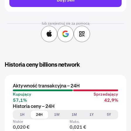
lub zarejestruj się za pomocą
Historia ceny billions network
Aktywność transakcyjna – 24H
Kupujący
Sprzedający
57,1%
42,9%
Historia ceny – 24H
1H
24H
1W
1M
1Y
5Y
Niskie
Maks.
0,020 €
0,021 €