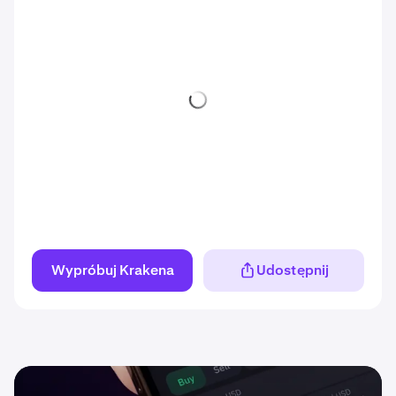
Wypróbuj Krakena
Udostępnij