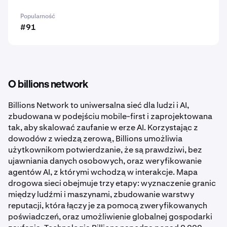
Popularność
#91
O billions network
Billions Network to uniwersalna sieć dla ludzi i AI,
zbudowana w podejściu mobile-first i zaprojektowana
tak, aby skalować zaufanie w erze AI. Korzystając z
dowodów z wiedzą zerową, Billions umożliwia
użytkownikom potwierdzanie, że są prawdziwi, bez
ujawniania danych osobowych, oraz weryfikowanie
agentów AI, z którymi wchodzą w interakcje. Mapa
drogowa sieci obejmuje trzy etapy: wyznaczenie granic
między ludźmi i maszynami, zbudowanie warstwy
reputacji, która łączy je za pomocą zweryfikowanych
poświadczeń, oraz umożliwienie globalnej gospodarki