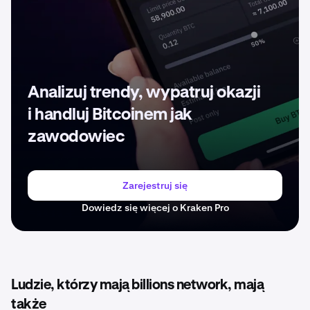
Analizuj trendy, wypatruj okazji
i handluj Bitcoinem jak
zawodowiec
Zarejestruj się
Dowiedz się więcej o Kraken Pro
Ludzie, którzy mają billions network, mają
także