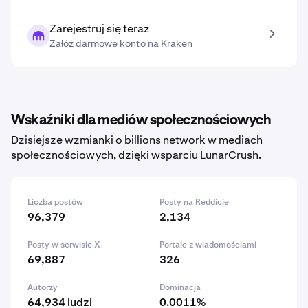
Zarejestruj się teraz
Załóż darmowe konto na Kraken
Wskaźniki dla mediów społecznościowych
Dzisiejsze wzmianki o billions network w mediach
społecznościowych, dzięki wsparciu LunarCrush.
Liczba postów
Posty na Reddicie
96,379
2,134
Posty w serwisie X
Portale z wiadomościami
69,887
326
Autorzy
Dominacja
64,934 ludzi
0.0011%