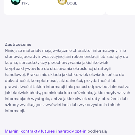
HYPE
DOGE
HYPE
DOGE
Zastrzeżenie
Niniejsze materiały mają wyłącznie charakter informacyjny i nie
stanowią porady inwestycyjnej ani rekomendacji lub zachęty do
kupna, sprzedaży czy przechowywania jakichkolwiek
kryptoaktywów lub do stosowania określonej strategii
handlowej. Kraken nie składa jakichkolwiek oświadczeń co do
dokładności, kompletności, aktualności, przydatności lub
prawdziwości takich informacji i nie ponosi odpowiedzialności za
jakiekolwiek błędy, pominięcia lub opóźnienia, jakie mogły w tych
informacjach wystąpić, ani za jakiekolwiek straty, obrażenia lub
szkody wynikające z wyświetlania lub wykorzystania takich
informacji.
Margin
,
kontrakty futures
i
nagrody opt-in
podlegają