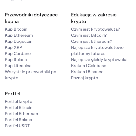
Przewodniki dotyczące
Edukacja w zakresie
kupna
krypto
Kup Bitcoin
Czym jest kryptowaluta?
Kup Ethereum
Czym jest Bitcoin?
Kup Dogecoin
Czym jest Ethereum?
Kup XRP
Najlepsze kryptowalutowe
Kup Cardano
platformy futures
Kup Solana
Najlepsze giełdy kryptowalut
Kup Litecoina
Kraken i Coinbase
Wszystkie przewodniki po
Kraken i Binance
krypto
Poznaj krypto
Portfel
Portfel krypto
Portfel Bitcoin
Portfel Ethereum
Portfel Solana
Portfel USDT