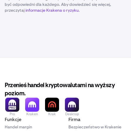
być odpowiedni dla każdego. Aby dowiedzieć się więcej,
przeczytaj
informacje Krakena o ryzyku
.
Przenieś handel kryptowalutami na wyższy
poziom.
Pro
Kraken
Krak
Desktop
Funkcje
Firma
Handel margin
Bezpieczeństwo w Krakenie