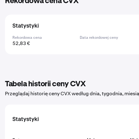
Rekordowa cena CVX
Statystyki
Rekordowa cena
Data rekordowej ceny
52,83 €
Tabela historii ceny CVX
Przeglądaj historię ceny CVX według dnia, tygodnia, miesią
Statystyki