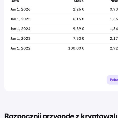
Data
Maks.
Nisk
Jan 1, 2026
2,26 €
0,93
Jan 1, 2025
6,15 €
1,36
Jan 1, 2024
9,39 €
1,34
Jan 1, 2023
7,50 €
2,17
Jan 1, 2022
100,00 €
2,92
Poka
Rozpocznij przygodę z kryptowalu