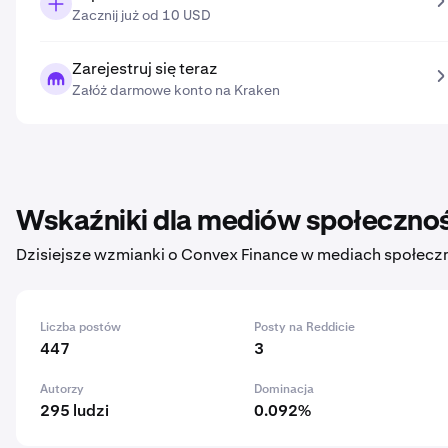
Zacznij już od 10 USD
Zarejestruj się teraz
Załóż darmowe konto na Kraken
Wskaźniki dla mediów społeczno
Dzisiejsze wzmianki o Convex Finance w mediach społecz
Liczba postów
Posty na Reddicie
447
3
Autorzy
Dominacja
295 ludzi
0.092%