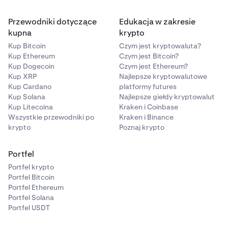
Przewodniki dotyczące
Edukacja w zakresie
kupna
krypto
Kup Bitcoin
Czym jest kryptowaluta?
Kup Ethereum
Czym jest Bitcoin?
Kup Dogecoin
Czym jest Ethereum?
Kup XRP
Najlepsze kryptowalutowe
Kup Cardano
platformy futures
Kup Solana
Najlepsze giełdy kryptowalut
Kup Litecoina
Kraken i Coinbase
Wszystkie przewodniki po
Kraken i Binance
krypto
Poznaj krypto
Portfel
Portfel krypto
Portfel Bitcoin
Portfel Ethereum
Portfel Solana
Portfel USDT