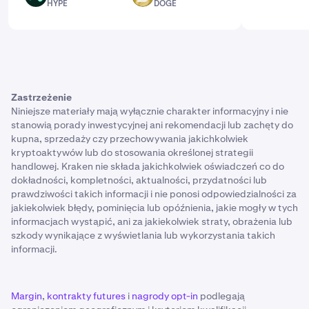
HYPE
DOGE
Zastrzeżenie
Niniejsze materiały mają wyłącznie charakter informacyjny i nie
stanowią porady inwestycyjnej ani rekomendacji lub zachęty do
kupna, sprzedaży czy przechowywania jakichkolwiek
kryptoaktywów lub do stosowania określonej strategii
handlowej. Kraken nie składa jakichkolwiek oświadczeń co do
dokładności, kompletności, aktualności, przydatności lub
prawdziwości takich informacji i nie ponosi odpowiedzialności za
jakiekolwiek błędy, pominięcia lub opóźnienia, jakie mogły w tych
informacjach wystąpić, ani za jakiekolwiek straty, obrażenia lub
szkody wynikające z wyświetlania lub wykorzystania takich
informacji.
Margin
,
kontrakty futures
i
nagrody opt-in
podlegają