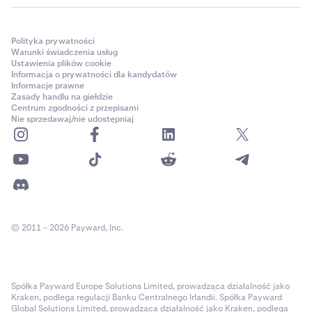
Polityka prywatności
Warunki świadczenia usług
Ustawienia plików cookie
Informacja o prywatności dla kandydatów
Informacje prawne
Zasady handlu na giełdzie
Centrum zgodności z przepisami
Nie sprzedawaj/nie udostępniaj
© 2011 – 2026 Payward, Inc.
Spółka Payward Europe Solutions Limited, prowadząca działalność jako
Kraken, podlega regulacji Banku Centralnego Irlandii. Spółka Payward
Global Solutions Limited, prowadząca działalność jako Kraken, podlega