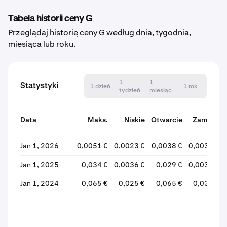
Tabela historii ceny G
Przeglądaj historię ceny G według dnia, tygodnia,
miesiąca lub roku.
1
1
Statystyki
1 dzień
1 rok
tydzień
miesiąc
Data
Maks.
Niskie
Otwarcie
Zamknij
Jan 1, 2026
0,0051 €
0,0023 €
0,0038 €
0,0031 €
Jan 1, 2025
0,034 €
0,0036 €
0,029 €
0,0038 €
Jan 1, 2024
0,065 €
0,025 €
0,065 €
0,030 €