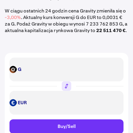
W ciągu ostatnich 24 godzin cena Gravity zmieniła się o
-3,00%
. Aktualny kurs konwersji G do EUR to 0,0031 €
za G. Podaż Gravity w obiegu wynosi 7 233 762 853 G, a
aktualna kapitalizacja rynkowa Gravity to
22 511 470 €
.
G
G
EUR
EUR
Buy/Sell