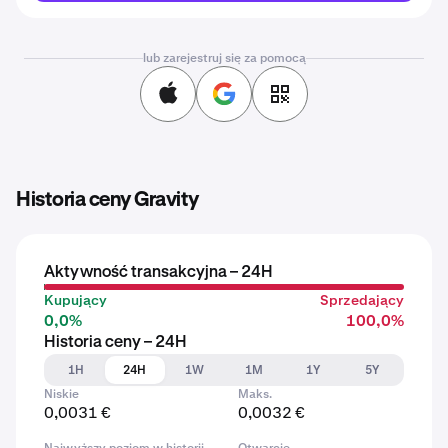
lub zarejestruj się za pomocą
Historia ceny Gravity
Aktywność transakcyjna – 24H
Kupujący
Sprzedający
0,0%
100,0%
Historia ceny – 24H
1H
24H
1W
1M
1Y
5Y
Niskie
Maks.
0,0031 €
0,0032 €