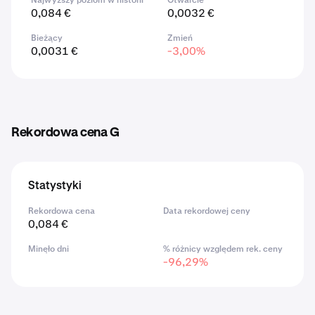
Najwyższy poziom w historii
Otwarcie
0,084 €
0,0032 €
Bieżący
Zmień
0,0031 €
-3,00%
Rekordowa cena G
Statystyki
Rekordowa cena
Data rekordowej ceny
0,084 €
Minęło dni
% różnicy względem rek. ceny
-96,29%