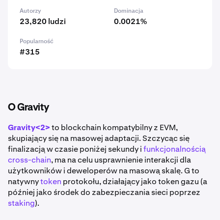
Autorzy
Dominacja
23,820 ludzi
0.0021%
Popularność
#315
O Gravity
Gravity<2>
to blockchain kompatybilny z EVM,
skupiający się na masowej adaptacji. Szczycąc się
finalizacją w czasie poniżej sekundy i
funkcjonalnością
cross-chain
, ma na celu usprawnienie interakcji dla
użytkowników i deweloperów na masową skalę. G to
natywny
token
protokołu, działający jako token gazu (a
później jako środek do zabezpieczania sieci poprzez
staking
).