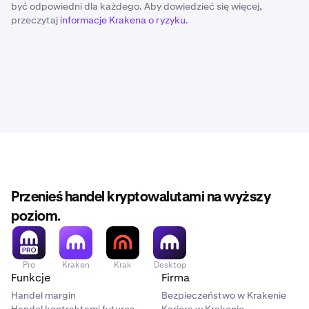
być odpowiedni dla każdego. Aby dowiedzieć się więcej,
przeczytaj
informacje Krakena o ryzyku
.
Przenieś handel kryptowalutami na wyższy
poziom.
Pro
Kraken
Krak
Desktop
Funkcje
Firma
Handel margin
Bezpieczeństwo w Krakenie