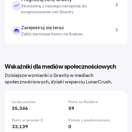
Skorzystaj z naszego narzędzia do
prognozowania cen Gravity
Zarejestruj się teraz
Załóż darmowe konto na Kraken
Wskaźniki dla mediów społecznościowych
Dzisiejsze wzmianki o Gravity w mediach
społecznościowych, dzięki wsparciu LunarCrush.
Liczba postów
Posty na Reddicie
35,346
59
Posty w serwisie X
Portale z wiadomościami
33,139
0