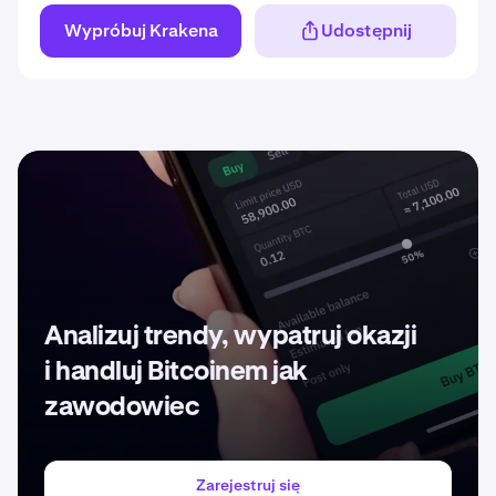
Wypróbuj Krakena
Udostępnij
Analizuj trendy, wypatruj okazji
i handluj Bitcoinem jak
zawodowiec
Zarejestruj się