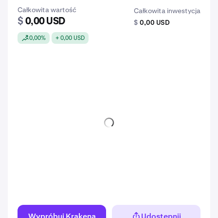
Całkowita wartość
Całkowita inwestycja
$
0,00 USD
$
0,00 USD
0,00%
+ 0,00 USD
Wypróbuj Krakena
Udostępnij