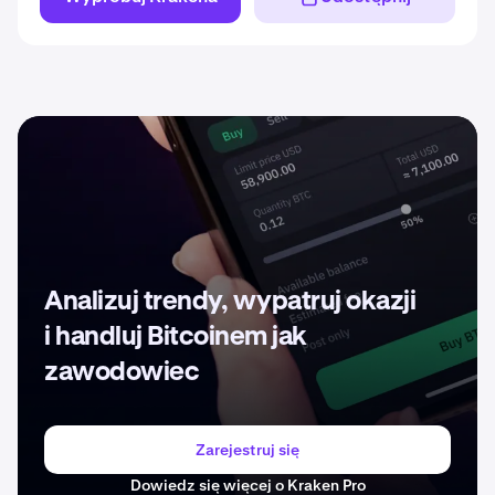
Analizuj trendy, wypatruj okazji
i handluj Bitcoinem jak
zawodowiec
Zarejestruj się
Dowiedz się więcej o Kraken Pro