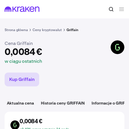
0,0084 €
Kup GRIFFAIN
w ciągu ostatnich
Strona główna
Ceny kryptowalut
Griffain
Cena Griffain
GRIFFAIN
0,0084 €
w ciągu ostatnich
Kup Griffain
Aktualna cena
Historia ceny GRIFFAIN
Informacje o GRIFF
0,0084 €
GRIFFAIN