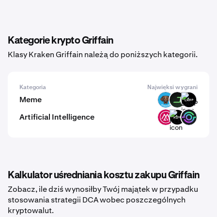
Kategorie krypto Griffain
Klasy Kraken Griffain należą do poniższych kategorii.
Kategoria
Najwięksi wygrani
Meme
POOCH
DARK
LARP
Artificial Intelligence
MSAI
KLEF
GAIX
Kalkulator uśredniania kosztu zakupu Griffain
Zobacz, ile dziś wynosiłby Twój majątek w przypadku
stosowania strategii DCA wobec poszczególnych
kryptowalut.