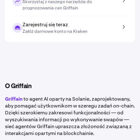
Skorzystaj z naszego narzędzia do
prognozowania cen Griffain
Zarejestruj się teraz
Załóż darmowe konto na Kraken
O Griffain
Griffain
to agent AI oparty na Solanie, zaprojektowany,
aby pomagać użytkownikom w szeregu zadań on-chain.
Dzięki szerokiemu zakresowi funkcjonalności — od
wyszukiwania informacji po wykonywanie swapów —
sieć agentów Griffain upraszcza złożoność związaną z
interakcjami opartymi na blockchainie.