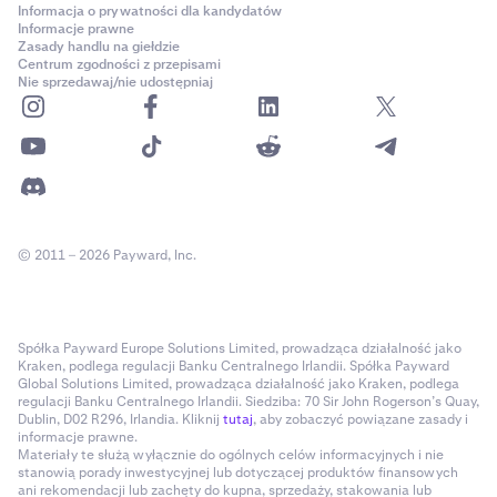
Informacja o prywatności dla kandydatów
Informacje prawne
Zasady handlu na giełdzie
Centrum zgodności z przepisami
Nie sprzedawaj/nie udostępniaj
© 2011 – 2026 Payward, Inc.
Spółka Payward Europe Solutions Limited, prowadząca działalność jako
Kraken, podlega regulacji Banku Centralnego Irlandii. Spółka Payward
Global Solutions Limited, prowadząca działalność jako Kraken, podlega
regulacji Banku Centralnego Irlandii. Siedziba: 70 Sir John Rogerson’s Quay,
Dublin, D02 R296, Irlandia. Kliknij
tutaj
, aby zobaczyć powiązane zasady i
informacje prawne.
Materiały te służą wyłącznie do ogólnych celów informacyjnych i nie
stanowią porady inwestycyjnej lub dotyczącej produktów finansowych
ani rekomendacji lub zachęty do kupna, sprzedaży, stakowania lub