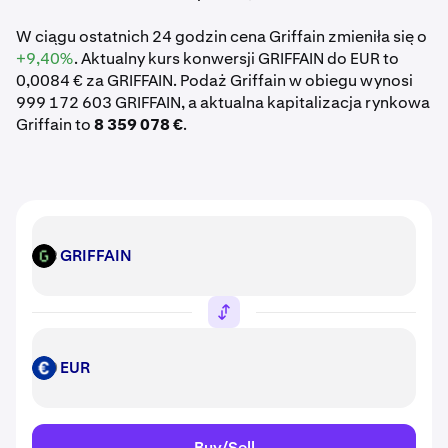
W ciągu ostatnich 24 godzin cena Griffain zmieniła się o
+9,40%
. Aktualny kurs konwersji GRIFFAIN do EUR to
0,0084 € za GRIFFAIN. Podaż Griffain w obiegu wynosi
999 172 603 GRIFFAIN, a aktualna kapitalizacja rynkowa
Griffain to
8 359 078 €
.
GRIFFAIN
GRIFFAIN
EUR
EUR
Buy/Sell