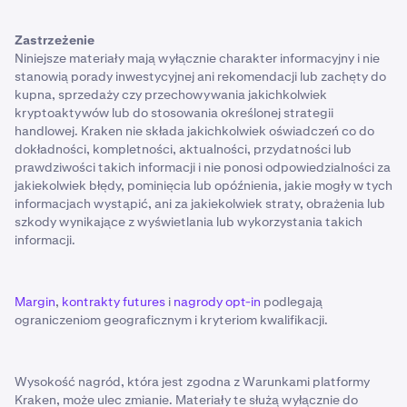
Zastrzeżenie
Niniejsze materiały mają wyłącznie charakter informacyjny i nie
stanowią porady inwestycyjnej ani rekomendacji lub zachęty do
kupna, sprzedaży czy przechowywania jakichkolwiek
kryptoaktywów lub do stosowania określonej strategii
handlowej. Kraken nie składa jakichkolwiek oświadczeń co do
dokładności, kompletności, aktualności, przydatności lub
prawdziwości takich informacji i nie ponosi odpowiedzialności za
jakiekolwiek błędy, pominięcia lub opóźnienia, jakie mogły w tych
informacjach wystąpić, ani za jakiekolwiek straty, obrażenia lub
szkody wynikające z wyświetlania lub wykorzystania takich
informacji.
Margin
,
kontrakty futures
i
nagrody opt-in
podlegają
ograniczeniom geograficznym i kryteriom kwalifikacji.
Wysokość nagród, która jest zgodna z Warunkami platformy
Kraken, może ulec zmianie. Materiały te służą wyłącznie do