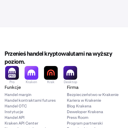
Przenieś handel kryptowalutami na wyższy
poziom.
Pro
Kraken
Krak
Desktop
Funkcje
Firma
Handel margin
Bezpieczeństwo w Krakenie
Handel kontraktami futures
Kariera w Krakenie
Handel OTC
Blog Krakena
Instytucje
Deweloper Krakena
Handel API
Press Room
Kraken API Center
Program partnerski