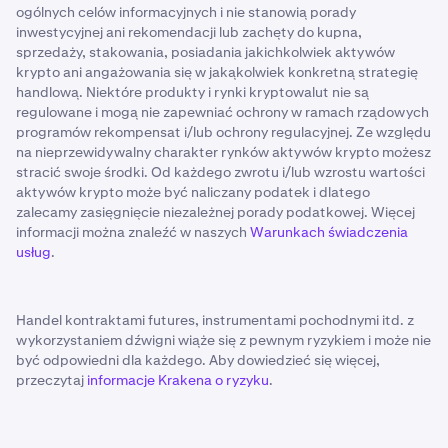
ogólnych celów informacyjnych i nie stanowią porady
inwestycyjnej ani rekomendacji lub zachęty do kupna,
sprzedaży, stakowania, posiadania jakichkolwiek aktywów
krypto ani angażowania się w jakąkolwiek konkretną strategię
handlową. Niektóre produkty i rynki kryptowalut nie są
regulowane i mogą nie zapewniać ochrony w ramach rządowych
programów rekompensat i/lub ochrony regulacyjnej. Ze względu
na nieprzewidywalny charakter rynków aktywów krypto możesz
stracić swoje środki. Od każdego zwrotu i/lub wzrostu wartości
aktywów krypto może być naliczany podatek i dlatego
zalecamy zasięgnięcie niezależnej porady podatkowej. Więcej
informacji można znaleźć w naszych
Warunkach świadczenia
usług
.
Handel kontraktami futures, instrumentami pochodnymi itd. z
wykorzystaniem dźwigni wiąże się z pewnym ryzykiem i może nie
być odpowiedni dla każdego. Aby dowiedzieć się więcej,
przeczytaj
informacje Krakena o ryzyku
.