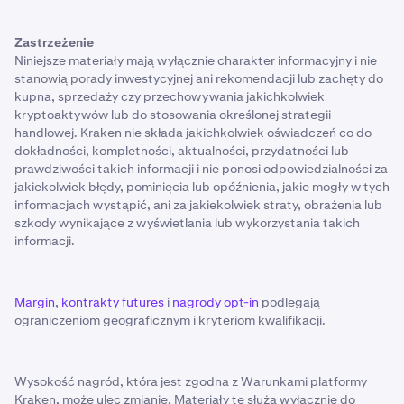
Zastrzeżenie
Niniejsze materiały mają wyłącznie charakter informacyjny i nie
stanowią porady inwestycyjnej ani rekomendacji lub zachęty do
kupna, sprzedaży czy przechowywania jakichkolwiek
kryptoaktywów lub do stosowania określonej strategii
handlowej. Kraken nie składa jakichkolwiek oświadczeń co do
dokładności, kompletności, aktualności, przydatności lub
prawdziwości takich informacji i nie ponosi odpowiedzialności za
jakiekolwiek błędy, pominięcia lub opóźnienia, jakie mogły w tych
informacjach wystąpić, ani za jakiekolwiek straty, obrażenia lub
szkody wynikające z wyświetlania lub wykorzystania takich
informacji.
Margin
,
kontrakty futures
i
nagrody opt-in
podlegają
ograniczeniom geograficznym i kryteriom kwalifikacji.
Wysokość nagród, która jest zgodna z Warunkami platformy
Kraken, może ulec zmianie. Materiały te służą wyłącznie do