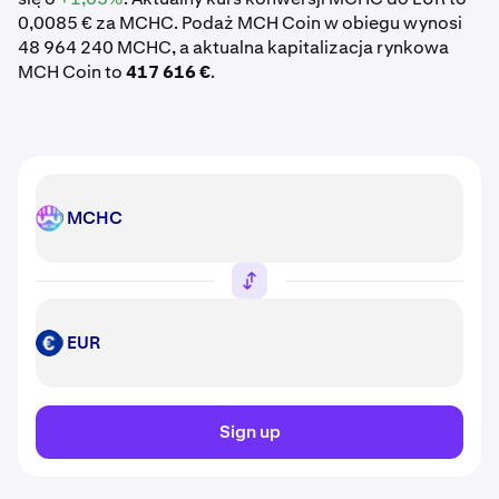
0,0085 € za MCHC. Podaż MCH Coin w obiegu wynosi
48 964 240 MCHC, a aktualna kapitalizacja rynkowa
MCH Coin to
417 616 €
.
MCHC
MCHC
EUR
EUR
Sign up