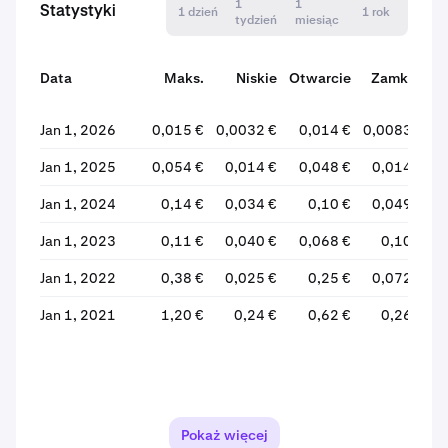
1
1
Statystyki
1 dzień
1 rok
tydzień
miesiąc
Data
Maks.
Niskie
Otwarcie
Zamknij
Jan 1, 2026
0,015 €
0,0032 €
0,014 €
0,0083 €
-
Jan 1, 2025
0,054 €
0,014 €
0,048 €
0,014 €
-
Jan 1, 2024
0,14 €
0,034 €
0,10 €
0,049 €
-
Jan 1, 2023
0,11 €
0,040 €
0,068 €
0,10 €
+
Jan 1, 2022
0,38 €
0,025 €
0,25 €
0,072 €
-
Jan 1, 2021
1,20 €
0,24 €
0,62 €
0,26 €
-
Pokaż więcej