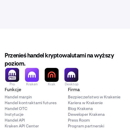
Przenieś handel kryptowalutami na wyższy
poziom.
Pro
Kraken
Krak
Desktop
Funkcje
Firma
Handel margin
Bezpieczeństwo w Krakenie
Handel kontraktami futures
Kariera w Krakenie
Handel OTC
Blog Krakena
Instytucje
Deweloper Krakena
Handel API
Press Room
Kraken API Center
Program partnerski