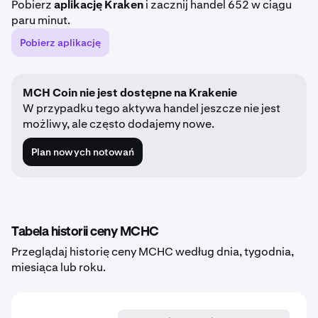
Pobierz
aplikację Kraken
i zacznij handel 652 w ciągu
paru minut.
Pobierz aplikację
MCH Coin nie jest dostępne na Krakenie
W przypadku tego aktywa handel jeszcze nie jest
możliwy, ale często dodajemy nowe.
Plan nowych notowań
Tabela historii ceny MCHC
Przeglądaj historię ceny MCHC według dnia, tygodnia,
miesiąca lub roku.