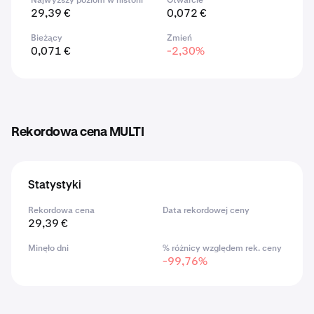
Najwyższy poziom w historii
Otwarcie
29,39 €
0,072 €
Bieżący
Zmień
0,071 €
-2,30%
Rekordowa cena MULTI
Statystyki
Rekordowa cena
Data rekordowej ceny
29,39 €
Minęło dni
% różnicy względem rek. ceny
-99,76%