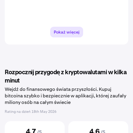
Pokaż więcej
Rozpocznij przygodę z kryptowalutami w kilka
minut
Wejdź do finansowego świata przyszłości. Kupuj
bitcoina szybko i bezpiecznie w aplikacji, której zaufały
miliony osób na całym świecie
Rating na dzień
18th May 2026
4,7
4,6
/5
/5