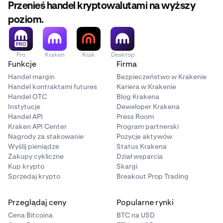
Przenieś handel kryptowalutami na wyższy
poziom.
Pro
Kraken
Krak
Desktop
Funkcje
Firma
Handel margin
Bezpieczeństwo w Krakenie
Handel kontraktami futures
Kariera w Krakenie
Handel OTC
Blog Krakena
Instytucje
Deweloper Krakena
Handel API
Press Room
Kraken API Center
Program partnerski
Nagrody za stakowanie
Pozycje aktywów
Wyślij pieniądze
Status Krakena
Zakupy cykliczne
Dział wsparcia
Kup krypto
Skargi
Sprzedaj krypto
Breakout Prop Trading
Przeglądaj ceny
Popularne rynki
Cena Bitcoina
BTC na USD