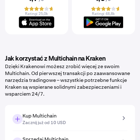
Ratingi 25,0k
Ratingi 48,8k
Jak korzystać z Multichain na Kraken
Dzięki Krakenowi możesz zrobić więcej ze swoim
Multichain. Od pierwszej transakcji po zaawansowane
narzędzia tradingowe – wszystkie potrzebne funkcje
Kraken są wspierane solidnymi zabezpieczeniami i
wsparciem 24/7.
Kup Multichain
Zacznij już od 10 USD
Sprzedaj Multichain