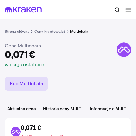
0,071 €
Kup MULTI
w ciągu ostatnich
Strona główna
Ceny kryptowalut
Multichain
Cena Multichain
MULTI
0,071 €
w ciągu ostatnich
Kup Multichain
Aktualna cena
Historia ceny MULTI
Informacje o MULTI
0,071 €
MULTI