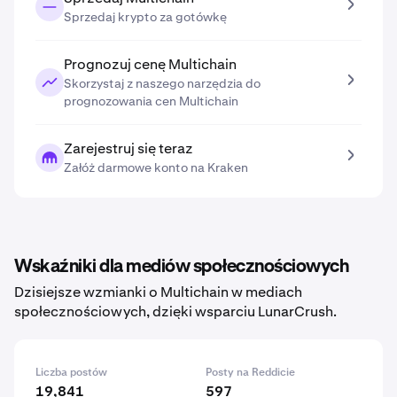
Sprzedaj krypto za gotówkę
Prognozuj cenę Multichain
Skorzystaj z naszego narzędzia do
prognozowania cen Multichain
Zarejestruj się teraz
Załóż darmowe konto na Kraken
Wskaźniki dla mediów społecznościowych
Dzisiejsze wzmianki o Multichain w mediach
społecznościowych, dzięki wsparciu LunarCrush.
Liczba postów
Posty na Reddicie
19,841
597