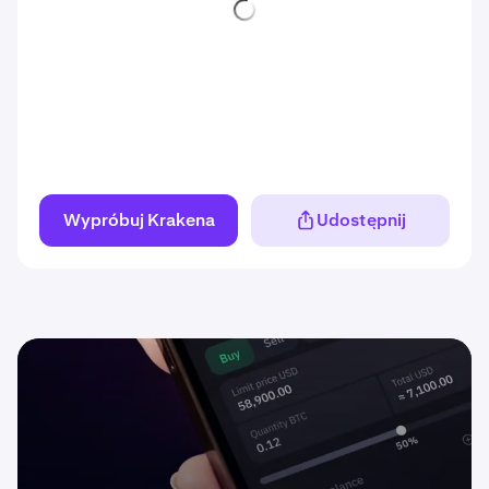
Wypróbuj Krakena
Udostępnij