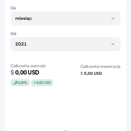
Co
miesiąc
Od
2021
Całkowita wartość
Całkowita inwestycja
$
0,00 USD
$
0,00 USD
0,00%
+ 0,00 USD