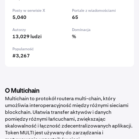
Posty w serwisie X
Portale z wiadomościami
5,040
65
Autorzy
Dominacja
13,029 ludzi
%
Popularność
#3,267
O Multichain
Multichain to protokół routera multi-chain, który
umożliwia interoperacyjność między różnymi sieciami
blockchain. Ułatwia transfer aktywów i danych
pomiędzy różnymi łańcuchami, zwiększając
skalowalność i łączność zdecentralizowanych aplikacji.
Token MULTI jest używany do zarządzania i