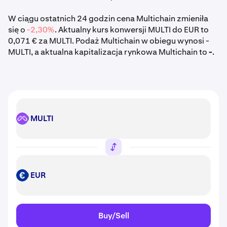
W ciągu ostatnich 24 godzin cena Multichain zmieniła
się o
-2,30%
. Aktualny kurs konwersji MULTI do EUR to
0,071 € za MULTI. Podaż Multichain w obiegu wynosi -
MULTI, a aktualna kapitalizacja rynkowa Multichain to
-
.
MULTI
MULTI
EUR
EUR
Buy/Sell