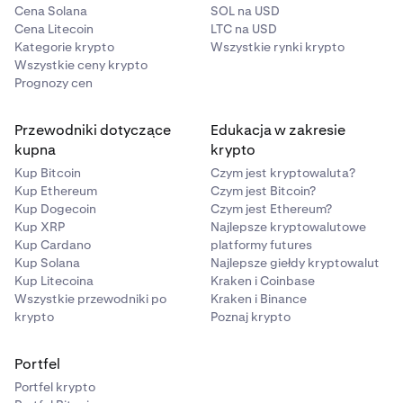
Cena Solana
SOL na USD
Cena Litecoin
LTC na USD
Kategorie krypto
Wszystkie rynki krypto
Wszystkie ceny krypto
Prognozy cen
Przewodniki dotyczące
Edukacja w zakresie
kupna
krypto
Kup Bitcoin
Czym jest kryptowaluta?
Kup Ethereum
Czym jest Bitcoin?
Kup Dogecoin
Czym jest Ethereum?
Kup XRP
Najlepsze kryptowalutowe
Kup Cardano
platformy futures
Kup Solana
Najlepsze giełdy kryptowalut
Kup Litecoina
Kraken i Coinbase
Wszystkie przewodniki po
Kraken i Binance
krypto
Poznaj krypto
Portfel
Portfel krypto