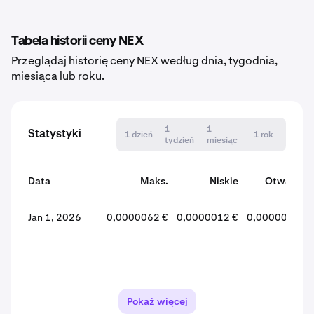
Tabela historii ceny NEX
Przeglądaj historię ceny NEX według dnia, tygodnia,
miesiąca lub roku.
1
1
Statystyki
1 dzień
1 rok
tydzień
miesiąc
Data
Maks.
Niskie
Otwarcie
Jan 1, 2026
0,0000062 €
0,0000012 €
0,0000035 €
Pokaż więcej