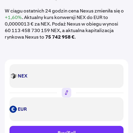
W ciągu ostatnich 24 godzin cena Nexus zmieniła się o
+1,60%
. Aktualny kurs konwersji NEX do EUR to
0,0000013 € za NEX. Podaż Nexus w obiegu wynosi
60 113 458 730 159 NEX, a aktualna kapitalizacja
rynkowa Nexus to
75 742 958 €
.
NEX
NEX
EUR
EUR
Buy/Sell