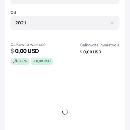
Od
2021
Całkowita wartość
Całkowita inwestycja
$
0,00 USD
$
0,00 USD
0,00%
+ 0,00 USD