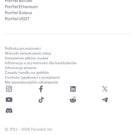
Portfel Bitcoin
Portfel Ethereum
Portfel Solana
Portfel USDT
Polityka prywatności
Warunki świadczenia usług
Ustawienia plików cookie
Informacja o prywatności dla kandydatów
Informacje prawne
Zasady handlu na giełdzie
Centrum zgodności z przepisami
Nie sprzedawaj/nie udostępniaj
© 2011 – 2026 Payward, Inc.