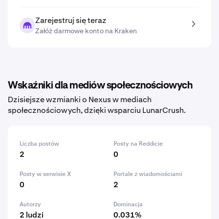
Zarejestruj się teraz
Załóż darmowe konto na Kraken
Wskaźniki dla mediów społecznościowych
Dzisiejsze wzmianki o Nexus w mediach
społecznościowych, dzięki wsparciu LunarCrush.
Liczba postów
Posty na Reddicie
2
0
Posty w serwisie X
Portale z wiadomościami
0
2
Autorzy
Dominacja
2 ludzi
0.031%