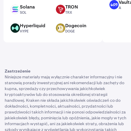
Vault
A
Solana
TRON
A
SOL
TRX
SOL
TRX
Hyperliquid
Dogecoin
HYPE
DOGE
HYPE
DOGE
Zastrzeżenie
Niniejsze materiały mają wyłącznie charakter informacyjny i nie
stanowią porady inwestycyjnej ani rekomendacji lub zachęty do
kupna, sprzedaży czy przechowywania jakichkolwiek
kryptoaktywów lub do stosowania określonej strategii
handlowej. Kraken nie składa jakichkolwiek oświadczeń co do
dokładności, kompletności, aktualności, przydatności lub
prawdziwości takich informacji i nie ponosi odpowiedzialności za
jakiekolwiek błędy, pominięcia lub opóźnienia, jakie mogły w tych
informacjach wystąpić, ani za jakiekolwiek straty, obrażenia lub
szkody wynikające z wyświetlania lub wykorzystania takich