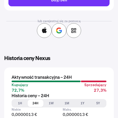
lub zarejestruj się za pomocą
Historia ceny Nexus
Aktywność transakcyjna – 24H
Kupujący
Sprzedający
72,7%
27,3%
Historia ceny – 24H
1H
24H
1W
1M
1Y
5Y
Niskie
Maks.
0,0000013 €
0,0000013 €