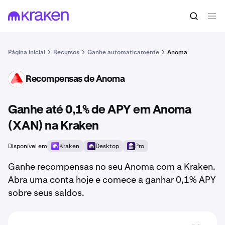
Página inicial
Recursos
Ganhe automaticamente
Anoma
Recompensas de Anoma
XAN
Ganhe até 0,1% de APY em Anoma
(XAN) na Kraken
Disponível em
Kraken
Desktop
Pro
Ganhe recompensas no seu Anoma com a Kraken.
Abra uma conta hoje e comece a ganhar 0,1% APY
sobre seus saldos.