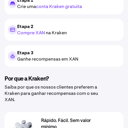
Etapa 1
Crie uma
conta Kraken gratuita
Etapa 2
Compre XAN
na Kraken
Etapa 3
Ganhe recompensas em XAN
Por que a Kraken?
Saiba por que os nossos clientes preferem a
Kraken para ganhar recompensas com o seu
XAN.
Rápido. Fácil. Sem valor
mínimo