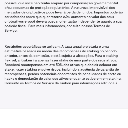
possível que você não tenha amparo por compensação governamental
e/ou esquemas de proteção regulatórios. A natureza imprevisível dos
mercados de criptoativos pode levar à perda de fundos. Impostos poderão
ser cobrados sobre qualquer retorno e/ou aumento no valor dos seus
criptoativos e você deverá buscar orientação independente quanto à sua
posição fiscal. Para mais informações, consulte nossos Termos de
Serviço.
Restrições geográficas se aplicam. A taxa anual projetada é uma
estimativa baseada na média das recompensas de staking no período
anterior, antes da comissão, e está sujeita a alterações. Para o staking
flexível, a Kraken irá apenas fazer stake de uma parte dos seus ativos.
Receberá recompensas em até 50% dos ativos que decidir colocar em
stake. Fazer staking envolve riscos, incluindo a ausência de garantia de
recompensas, perdas potenciais decorrentes de penalidades de corte ou
hacks e depreciação do valor dos ativos enquanto estiverem em staking.
Consulte os Termos de Serviço da Kraken para informações adicionais.