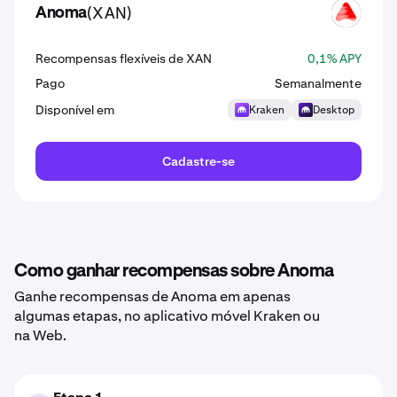
(XAN)
Anoma
XAN
Recompensas flexíveis de XAN
0,1% APY
Pago
Semanalmente
Disponível em
Kraken
Desktop
Cadastre-se
Como ganhar recompensas sobre Anoma
Ganhe recompensas de Anoma em apenas
algumas etapas, no aplicativo móvel Kraken ou
na Web.