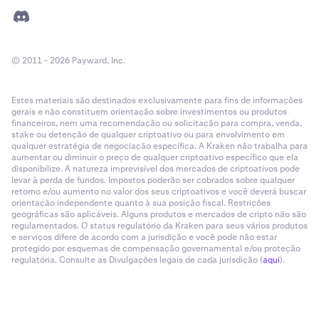
© 2011 - 2026 Payward, Inc.
Estes materiais são destinados exclusivamente para fins de informações
gerais e não constituem orientação sobre investimentos ou produtos
financeiros, nem uma recomendação ou solicitação para compra, venda,
stake ou detenção de qualquer criptoativo ou para envolvimento em
qualquer estratégia de negociação específica. A Kraken não trabalha para
aumentar ou diminuir o preço de qualquer criptoativo específico que ela
disponibilize. A natureza imprevisível dos mercados de criptoativos pode
levar à perda de fundos. Impostos poderão ser cobrados sobre qualquer
retorno e/ou aumento no valor dos seus criptoativos e você deverá buscar
orientação independente quanto à sua posição fiscal. Restrições
geográficas são aplicáveis. Alguns produtos e mercados de cripto não são
regulamentados. O status regulatório da Kraken para seus vários produtos
e serviços difere de acordo com a jurisdição e você pode não estar
protegido por esquemas de compensação governamental e/ou proteção
regulatória. Consulte as Divulgações legais de cada jurisdição (
aqui
).