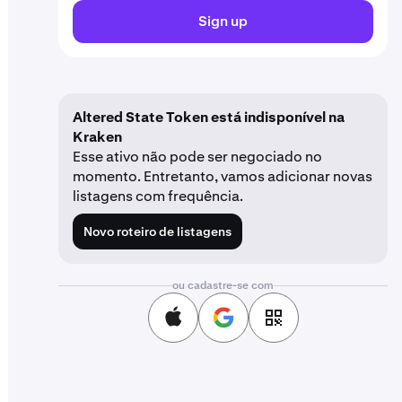
Sign up
Altered State Token está indisponível na
Kraken
Esse ativo não pode ser negociado no
momento. Entretanto, vamos adicionar novas
listagens com frequência.
Novo roteiro de listagens
ou cadastre-se com