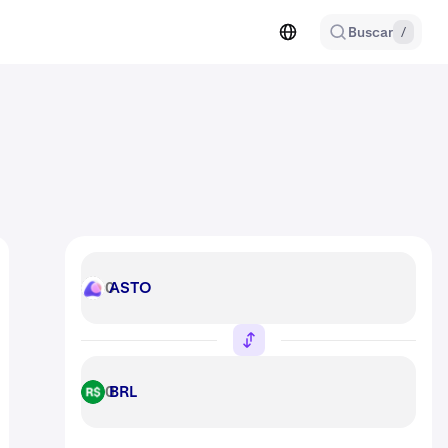
Buscar
/
ASTO
ASTO
BRL
BRL