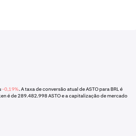
u
-0,19%
. A taxa de conversão atual de ASTO para BRL é
Token é de 289.482.998 ASTO e a capitalização de mercado