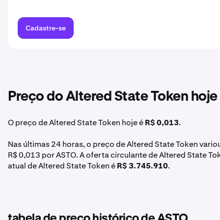
Cadastre-se
Preço do Altered State Token hoje
O preço de Altered State Token hoje é
R$ 0,013
.
Nas últimas 24 horas, o preço de Altered State Token vario
R$ 0,013 por ASTO. A oferta circulante de Altered State 
atual de Altered State Token é
R$ 3.745.910
.
tabela de preço histórico de ASTO