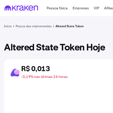
Pessoa física
Empresas
VIP
Afili
Início
Preços das criptomoedas
Altered State Token
Altered State Token Hoje
R$ 0,013
ASTO
-0,19% nas últimas 24 horas