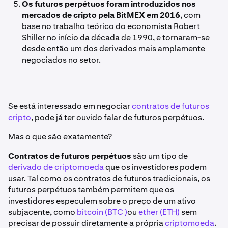
Os futuros perpétuos foram introduzidos nos
mercados de cripto pela BitMEX em 2016
, com
base no trabalho teórico do economista Robert
Shiller no início da década de 1990, e tornaram-se
desde então um dos derivados mais amplamente
negociados no setor.
Se está interessado em negociar
contratos de futuros
cripto
, pode já ter ouvido falar de futuros perpétuos.
Mas o que são exatamente?
Contratos de futuros perpétuos
são um tipo de
derivado de criptomoeda
que os investidores podem
usar. Tal como os contratos de futuros tradicionais, os
futuros perpétuos também permitem que os
investidores especulem sobre o preço de um ativo
subjacente, como
bitcoin (BTC )
ou
ether (ETH)
sem
precisar de possuir diretamente a própria
criptomoeda
.