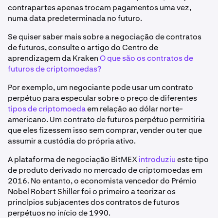
contrapartes apenas trocam pagamentos uma vez,
numa data predeterminada no futuro.
Se quiser saber mais sobre a negociação de contratos
de futuros, consulte o artigo do Centro de
aprendizagem da Kraken
O que são os contratos de
futuros de criptomoedas?
Por exemplo, um negociante pode usar um contrato
perpétuo para especular sobre o preço de diferentes
tipos de criptomoeda
em relação ao dólar norte-
americano. Um contrato de futuros perpétuo permitiria
que eles fizessem isso sem comprar, vender ou ter que
assumir a custódia do própria ativo.
A plataforma de negociação BitMEX
introduziu
este tipo
de produto derivado no mercado de criptomoedas em
2016. No entanto, o economista vencedor do Prémio
Nobel Robert Shiller foi o primeiro a teorizar os
princípios subjacentes dos contratos de futuros
perpétuos no início de 1990.