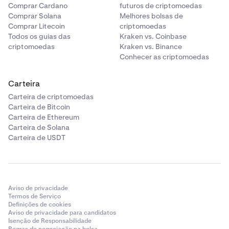
Comprar Cardano
futuros de criptomoedas
Comprar Solana
Melhores bolsas de
Comprar Litecoin
criptomoedas
Todos os guias das
Kraken vs. Coinbase
criptomoedas
Kraken vs. Binance
Conhecer as criptomoedas
Carteira
Carteira de criptomoedas
Carteira de Bitcoin
Carteira de Ethereum
Carteira de Solana
Carteira de USDT
Aviso de privacidade
Termos de Serviço
Definições de cookies
Aviso de privacidade para candidatos
Isenção de Responsabilidade
Regras de negociação na bolsa