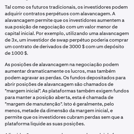
Tal como os futuros tradicionais, os investidores podem
adquirir contratos perpétuos com alavancagem. A
alavancagem permite que os investidores aumentem a
sua posição de negociação com um valor menor de
capital inicial. Por exemplo, utilizando uma alavancagem
de 3x, um investidor de swap perpétuo poderia comprar
um contrato de derivados de 3000 $ com um depósito
de 1000 $.
As posições de alavancagem na negociação podem
aumentar dramaticamente os lucros, mas também
podem agravar as perdas. Os fundos depositados para
abrir posições de alavancagem são chamados de
"margem inicial". As plataformas também exigem fundos
para manter a posição aberta, esta é chamada de
"margem de manutenção". Isto é geralmente, pelo
menos, metade da dimensão da margem inicial, e
permite que os investidores cubram perdas sem que a
plataforma liquide as suas posições.