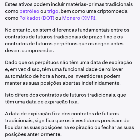
Estes ativos podem incluir matérias-primas tradicionais
como
petróleo
ou
trigo
, bem como uma criptomoeda
como
Polkadot (DOT)
ou
Monero (XMR)
.
No entanto, existem diferenças fundamentais entre os
contratos de futuros tradicionais de prazo fixo e os
contratos de futuros perpétuos que os negociantes
devem compreender.
Dado que os perpétuos não têm uma data de expiração
e, em vez disso, têm uma funcionalidade de rollover
automático de hora a hora, os investidores podem
manter as suas posições abertas indefinidamente.
Isto difere dos contratos de futuros tradicionais, que
têm uma data de expiração fixa.
A data de expiração fixa dos contratos de futuros
tradicionais, significa que os investidores precisam de
liquidar as suas posições na expiração ou fechar as suas
posições anteriormente.