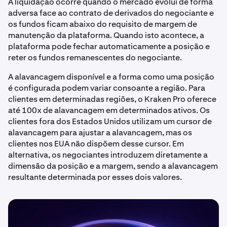
A liquidação ocorre quando o mercado evolui de forma
adversa face ao contrato de derivados do negociante e
os fundos ficam abaixo do requisito de margem de
manutenção da plataforma. Quando isto acontece, a
plataforma pode fechar automaticamente a posição e
reter os fundos remanescentes do negociante.
A alavancagem disponível e a forma como uma posição
é configurada podem variar consoante a região. Para
clientes em determinadas regiões, o Kraken Pro oferece
até 100x de alavancagem em determinados ativos. Os
clientes fora dos Estados Unidos utilizam um cursor de
alavancagem para ajustar a alavancagem, mas os
clientes nos EUA não dispõem desse cursor. Em
alternativa, os negociantes introduzem diretamente a
dimensão da posição e a margem, sendo a alavancagem
resultante determinada por esses dois valores.