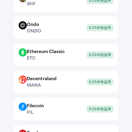
0.1%年收益率
WIF
Ondo
ONDO
0.1%年收益率
ONDO
Ethereum Classic
ETC
0.1%年收益率
ETC
Decentraland
MANA
0.1%年收益率
MANA
Filecoin
FIL
0.1%年收益率
FIL