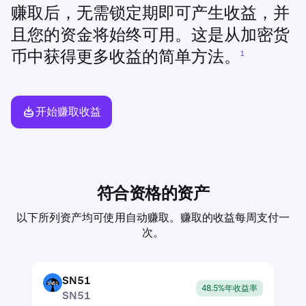
赚取后，无需锁定期即可产生收益，并
且您的资金将始终可用。这是从加密货
币中获得更多收益的简单方法。
1
开始赚取收益
符合资格的资产
以下所列资产均可使用自动赚取。赚取的收益每周支付一
次。
SN51
SN51
48.5%年收益率
SN51