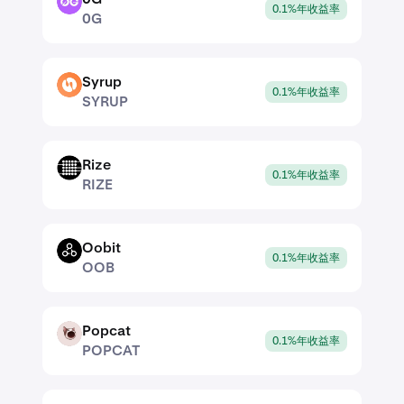
0G
0.1%年收益率
0G
Syrup
SYRUP
0.1%年收益率
SYRUP
Rize
RIZE
0.1%年收益率
RIZE
Oobit
OOB
0.1%年收益率
OOB
Popcat
POPCAT
0.1%年收益率
POPCAT