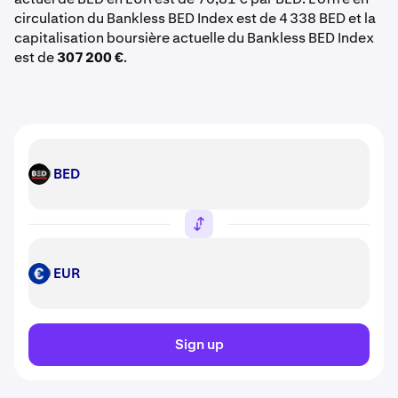
circulation du Bankless BED Index est de 4 338 BED et la
capitalisation boursière actuelle du Bankless BED Index
est de
307 200 €
.
BED
BED
EUR
EUR
Sign up