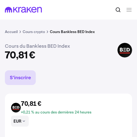
Acheter du BED
70,81 €
Accueil
Cours crypto
Cours Bankless BED Index
Cours du Bankless BED Index
BED
70,81 €
S'inscrire
70,81 €
BED
+0,21 % au cours des dernières 24 heures
EUR