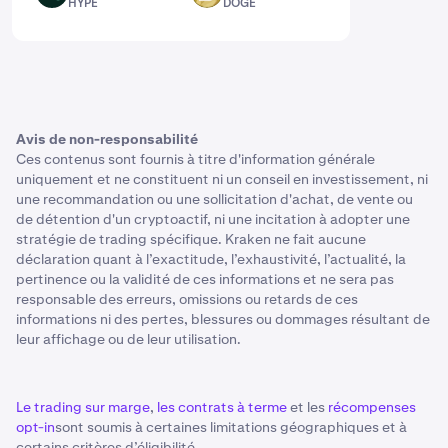
HYPE
DOGE
Avis de non-responsabilité
Ces contenus sont fournis à titre d'information générale
uniquement et ne constituent ni un conseil en investissement, ni
une recommandation ou une sollicitation d'achat, de vente ou
de détention d'un cryptoactif, ni une incitation à adopter une
stratégie de trading spécifique. Kraken ne fait aucune
déclaration quant à l’exactitude, l’exhaustivité, l’actualité, la
pertinence ou la validité de ces informations et ne sera pas
responsable des erreurs, omissions ou retards de ces
informations ni des pertes, blessures ou dommages résultant de
leur affichage ou de leur utilisation.
Le trading sur marge
,
les contrats à terme
et les
récompenses
opt-in
sont soumis à certaines limitations géographiques et à
certains critères d’éligibilité.