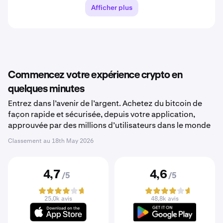
Afficher plus
Commencez votre expérience crypto en
quelques minutes
Entrez dans l’avenir de l’argent. Achetez du bitcoin de
façon rapide et sécurisée, depuis votre application,
approuvée par des millions d’utilisateurs dans le monde
Classement au
18th May 2026
4,7
4,6
/5
/5
25,0k avis
48,8k avis