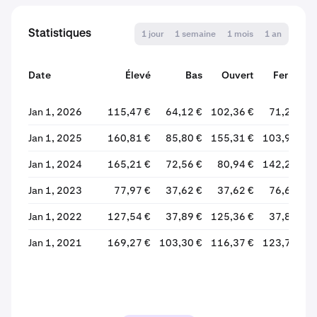
Statistiques
1 jour
1 semaine
1 mois
1 an
Date
Élevé
Bas
Ouvert
Fermer
Jan 1, 2026
115,47 €
64,12 €
102,36 €
71,23 €
Jan 1, 2025
160,81 €
85,80 €
155,31 €
103,90 €
Jan 1, 2024
165,21 €
72,56 €
80,94 €
142,28 €
Jan 1, 2023
77,97 €
37,62 €
37,62 €
76,68 €
Jan 1, 2022
127,54 €
37,89 €
125,36 €
37,89 €
Jan 1, 2021
169,27 €
103,30 €
116,37 €
123,77 €