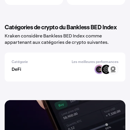
Catégories de crypto du Bankless BED Index
Kraken considère Bankless BED Index comme
appartenant aux catégories de crypto suivantes.
Catégorie
Les meilleures performances
DeFi
BETA
DECT
EVOP