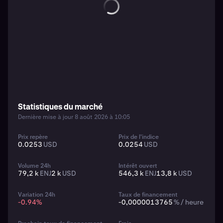
Statistiques du marché
Dernière mise à jour 8 août 2026 à 10:05
Prix repère
Prix de l'indice
0.0253
USD
0.0254
USD
Volume 24h
Intérêt ouvert
79,2 k
ENJ
2 k
USD
546,3 k
ENJ
13,8 k
USD
Variation 24h
Taux de financement
-0.94
%
-0,0000013765
% / heure