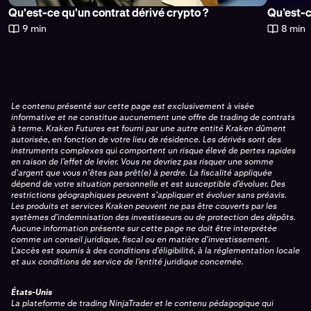
Qu'est-ce qu'un contrat dérivé crypto ?
Qu’est-c
9 min
8 min
Le contenu présenté sur cette page est exclusivement à visée
informative et ne constitue aucunement une offre de trading de contrats
à terme. Kraken Futures est fourni par une autre entité Kraken dûment
autorisée, en fonction de votre lieu de résidence. Les dérivés sont des
instruments complexes qui comportent un risque élevé de pertes rapides
en raison de l’effet de levier. Vous ne devriez pas risquer une somme
d’argent que vous n’êtes pas prêt(e) à perdre. La fiscalité appliquée
dépend de votre situation personnelle et est susceptible d’évoluer. Des
restrictions géographiques peuvent s’appliquer et évoluer sans préavis.
Les produits et services Kraken peuvent ne pas être couverts par les
systèmes d’indemnisation des investisseurs ou de protection des dépôts.
Aucune information présente sur cette page ne doit être interprétée
comme un conseil juridique, fiscal ou en matière d’investissement.
L’accès est soumis à des conditions d’éligibilité, à la réglementation locale
et aux conditions de service de l’entité juridique concernée.
États-Unis
La plateforme de trading NinjaTrader et le contenu pédagogique qui