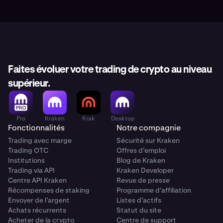
Faites évoluer votre trading de crypto au niveau
supérieur.
Pro
Kraken
Krak
Desktop
Fonctionnalités
Notre compagnie
Trading avec marge
Sécurité sur Kraken
Trading OTC
Offres d’emploi
Institutions
Blog de Kraken
Trading via API
Kraken Developer
Centre API Kraken
Revue de presse
Récompenses de staking
Programme d’affiliation
Envoyer de l’argent
Listes d’actifs
Achats récurrents
Statut du site
Acheter de la crypto
Centre de support