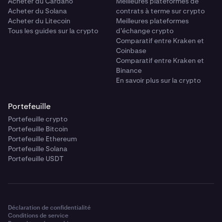
Acheter du Cardano
Meilleures plateformes de
Acheter du Solana
contrats à terme sur crypto
Acheter du Litecoin
Meilleures plateformes
Tous les guides sur la crypto
d’échange crypto
Comparatif entre Kraken et
Coinbase
Comparatif entre Kraken et
Binance
En savoir plus sur la crypto
Portefeuille
Portefeuille crypto
Portefeuille Bitcoin
Portefeuille Ethereum
Portefeuille Solana
Portefeuille USDT
Déclaration de confidentialité
Conditions de service