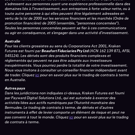
s’adressent aux personnes ayant une expérience professionnelle dans des
domaines liés à l’investissement, aux entreprises à forte valeur nette, ou à
toute autre personne à qui elles peuvent être légalement adressées en
vertu de la loi de 2000 sur les services financiers et les marchés (Ordre de
promotion financière) de 2005 (ensemble, "personnes concernées").
Seules les personnes concernées peuvent se fier à ces communications
ou agir en conséquence, et s’engager dans une activité d’investissement.
Australie
Pour les clients grossistes au sens du Corporations Act 2001, Kraken
Futures est fourni par
Beaufort Fiduciaries Pty Ltd
(ACN 162 139 871, AFSL
545124). Les dérivés sont des produits financiers complexes et
réglementés qui peuvent ne pas être adaptés aux investisseurs
inexpérimentés. Vous pourriez perdre la totalité de votre investissement.
Nous vous invitons à consulter un conseiller financier indépendant avant
de trader. Cliquez
ici
pour en savoir plus sur le trading de contrats à terme
en Australie.
Autres pays
Dans les juridictions non indiquées ci-dessus, Kraken Futures est fourni
par Payward Digital Solutions Ltd., qui est autorisée à exercer des
activités liées aux actifs numériques par l’Autorité monétaire des
Bermudes. Le trading de contrats à terme, de dérivés et d’autres
instruments à effet de levier comporte un élément de risque et peut ne
pas convenir à tout le monde. Cliquez
ici
pour en savoir plus sur le trading
de contrats à terme.