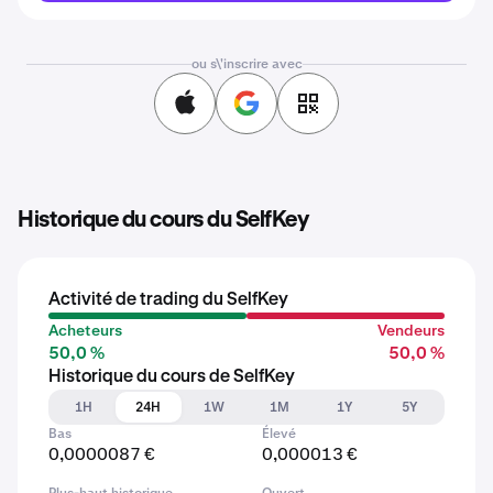
ou s\'inscrire avec
Historique du cours du SelfKey
Activité de trading du SelfKey
Acheteurs
Vendeurs
50,0 %
50,0 %
Historique du cours de SelfKey
1H
24H
1W
1M
1Y
5Y
Bas
Élevé
0,0000087 €
0,000013 €