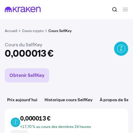
Acheter du KEY
0,000013 €
Accueil
Cours crypto
Cours SelfKey
Cours du SelfKey
KEY
0,000013 €
Obtenir SelfKey
Prix aujourd’hui
Historique cours SelfKey
À propos de Self
0,000013 €
KEY
+17,70 % au cours des dernières 24 heures