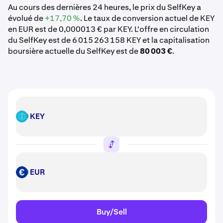
Au cours des dernières 24 heures, le prix du SelfKey a
évolué de
+17,70 %
. Le taux de conversion actuel de KEY
en EUR est de 0,000013 € par KEY. L'offre en circulation
du SelfKey est de 6 015 263 158 KEY et la capitalisation
boursière actuelle du SelfKey est de
80 003 €
.
KEY
KEY
EUR
EUR
Buy/Sell