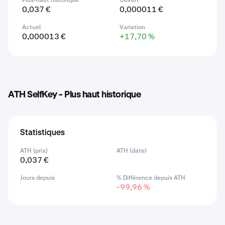
Plus-haut historique
Ouvert
0,037 €
0,000011 €
Actuel
Variation
0,000013 €
+17,70 %
ATH SelfKey - Plus haut historique
Statistiques
ATH (prix)
ATH (date)
0,037 €
Jours depuis
% Différence depuis ATH
-99,96 %