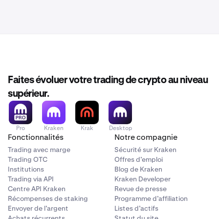
Faites évoluer votre trading de crypto au niveau
supérieur.
Pro
Kraken
Krak
Desktop
Fonctionnalités
Notre compagnie
Trading avec marge
Sécurité sur Kraken
Trading OTC
Offres d’emploi
Institutions
Blog de Kraken
Trading via API
Kraken Developer
Centre API Kraken
Revue de presse
Récompenses de staking
Programme d’affiliation
Envoyer de l’argent
Listes d’actifs
Achats récurrents
Statut du site