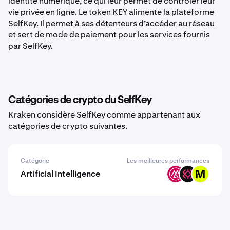
identité numérique, ce qui leur permet de contrôler leur
vie privée en ligne. Le token KEY alimente la plateforme
SelfKey. Il permet à ses détenteurs d’accéder au réseau
et sert de mode de paiement pour les services fournis
par SelfKey.
Catégories de crypto du SelfKey
Kraken considère SelfKey comme appartenant aux
catégories de crypto suivantes.
Catégorie
Les meilleures performances
Artificial Intelligence
MSAI
IMU
MODE