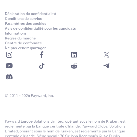
Déclaration de confidentialité
Conditions de service
Paramètres des cookies
Avis de confidentialité pour les candidats
Informations
Règles du marché
Centre de conformité
Ne pas vendre/partager
© 2011 - 2026 Payward, Inc.
Payward Europe Solutions Limited, opérant sous le nom de Kraken, est
réglementé par la Banque centrale d’Irlande. Payward Global Solutions
Limited, opérant sous le nom de Kraken, est réglementé par la Banque
centrale d’Irlande. Siège social : 70 Sir John Rogerson’s Quay, Dublin,