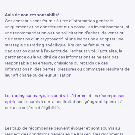
Avis de non-responsabilité
Ces contenus sont fournis à titre d'information générale
uniquement et ne constituent ni un conseil en investissement, ni
une recommandation ou une sollicitation d'achat, de vente ou
de détention d'un cryptoactif, ni une incitation à adopter une
stratégie de trading spécifique. Kraken ne fait aucune
déclaration quant à l’exactitude, l’exhaustivité, l’actualité, la
pertinence ou la validité de ces informations et ne sera pas
responsable des erreurs, omissions ou retards de ces
informations ni des pertes, blessures ou dommages résultant de
leur affichage ou de leur utilisation.
Le trading sur marge
,
les contrats à terme
et les
récompenses
opt-in
sont soumis à certaines limitations géographiques et à
certains critères d’éligibilité.
Les taux de récompense peuvent évoluer et sont soumis au
respect des conditions générales de Kraken. Ces documents