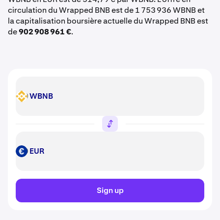
circulation du Wrapped BNB est de 1 753 936 WBNB et
la capitalisation boursière actuelle du Wrapped BNB est
de
902 908 961 €
.
WBNB
WBNB
EUR
EUR
Sign up