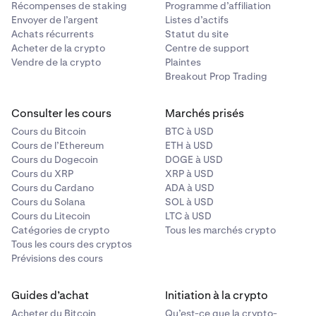
Récompenses de staking
Programme d’affiliation
Envoyer de l’argent
Listes d’actifs
Achats récurrents
Statut du site
Acheter de la crypto
Centre de support
Vendre de la crypto
Plaintes
Breakout Prop Trading
Consulter les cours
Marchés prisés
Cours du Bitcoin
BTC à USD
Cours de l’Ethereum
ETH à USD
Cours du Dogecoin
DOGE à USD
Cours du XRP
XRP à USD
Cours du Cardano
ADA à USD
Cours du Solana
SOL à USD
Cours du Litecoin
LTC à USD
Catégories de crypto
Tous les marchés crypto
Tous les cours des cryptos
Prévisions des cours
Guides d’achat
Initiation à la crypto
Acheter du Bitcoin
Qu’est-ce que la crypto-