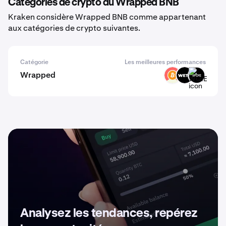
Catégories de crypto du Wrapped BNB
Kraken considère Wrapped BNB comme appartenant
aux catégories de crypto suivantes.
Catégorie
Les meilleures performances
Wrapped
PBTC
WETH
WQIE
Analysez les tendances, repérez