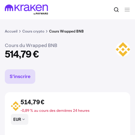
Acheter du WBNB
514,79 €
Accueil
Cours crypto
Cours Wrapped BNB
Cours du Wrapped BNB
WBNB
514,79 €
S'inscrire
514,79 €
WBNB
-0,89 % au cours des dernières 24 heures
EUR