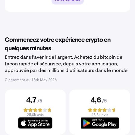
Commencez votre expérience crypto en
quelques minutes
Entrez dans l’avenir de l’argent. Achetez du bitcoin de
façon rapide et sécurisée, depuis votre application,
approuvée par des millions d’utilisateurs dans le monde
Classement au
18th May 2026
4,7
4,6
/5
/5
25,0k avis
48,8k avis