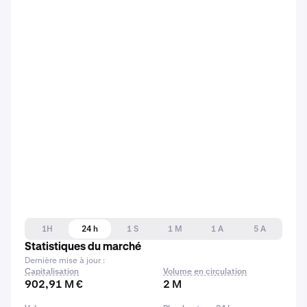
1H
24 h
1 S
1 M
1 A
5 A
Statistiques du marché
Dernière mise à jour :
Capitalisation
Volume en circulation
902,91 M €
2 M