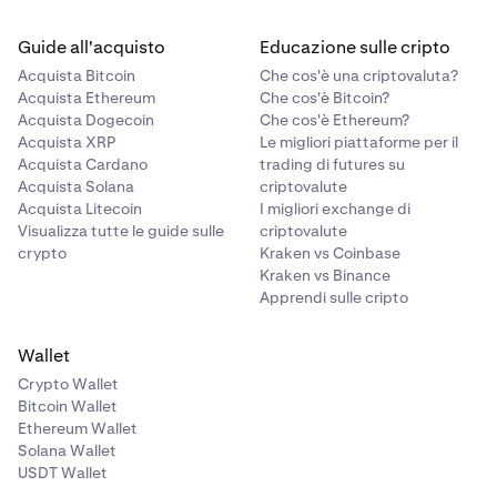
Guide all'acquisto
Educazione sulle cripto
Acquista Bitcoin
Che cos'è una criptovaluta?
Acquista Ethereum
Che cos'è Bitcoin?
Acquista Dogecoin
Che cos'è Ethereum?
Acquista XRP
Le migliori piattaforme per il
Acquista Cardano
trading di futures su
Acquista Solana
criptovalute
Acquista Litecoin
I migliori exchange di
Visualizza tutte le guide sulle
criptovalute
crypto
Kraken vs Coinbase
Kraken vs Binance
Apprendi sulle cripto
Wallet
Crypto Wallet
Bitcoin Wallet
Ethereum Wallet
Solana Wallet
USDT Wallet