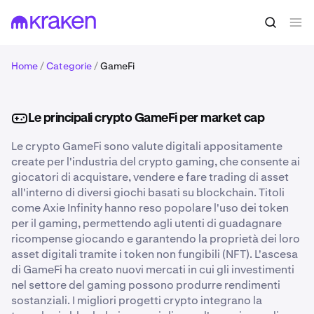
Home
/
Categorie
/
GameFi
Le principali crypto GameFi per market cap
Le crypto GameFi sono valute digitali appositamente
create per l'industria del crypto gaming, che consente ai
giocatori di acquistare, vendere e fare trading di asset
all'interno di diversi giochi basati su blockchain. Titoli
come Axie Infinity hanno reso popolare l'uso dei token
per il gaming, permettendo agli utenti di guadagnare
ricompense giocando e garantendo la proprietà dei loro
asset digitali tramite i token non fungibili (NFT). L'ascesa
di GameFi ha creato nuovi mercati in cui gli investimenti
nel settore del gaming possono produrre rendimenti
sostanziali. I migliori progetti crypto integrano la