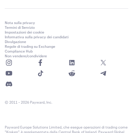
Nota sulla privacy
Termini di Servizio
Impostazioni dei cookie
Informativa sulla privacy dei candidati
Divulgazione
Regole di trading su Exchange
Compliance Hub
Non vendere/condividere
© 2011 - 2026 Payward, Inc.
Payward Europe Solutions Limited, che esegue operazioni di trading come
"Kraken", è regolamentata dalla Central Bank of Ireland. Payward Global