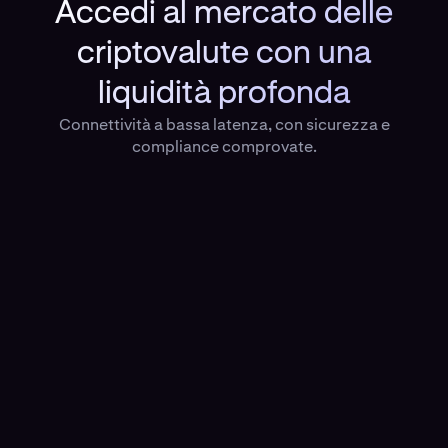
Accedi al mercato delle
criptovalute con una
liquidità profonda
Connettività a bassa latenza, con sicurezza e
compliance comprovate.
Liquidità profonda
Libri ordini altamente liquidi in asset spot e
stablecoin. Maggiore profondità grazie alla base
clienti diversificata di Kraken.