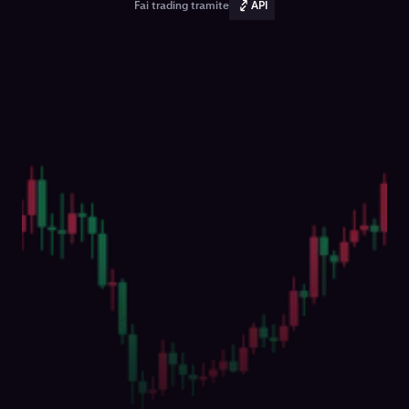
Fai trading tramite
API