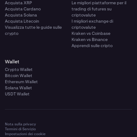
Acquista XRP
Le migliori piattaforme per il
Acquista Cardano
trading di futures su
Acquista Solana
criptovalute
Acquista Litecoin
I migliori exchange di
Visualizza tutte le guide sulle
criptovalute
crypto
Kraken vs Coinbase
Kraken vs Binance
Apprendi sulle cripto
Wallet
Crypto Wallet
Bitcoin Wallet
Ethereum Wallet
Solana Wallet
USDT Wallet
Nota sulla privacy
Termini di Servizio
Impostazioni dei cookie