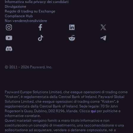
Informativa sulla privacy dei candidati
Divulgazione
Regole di trading su Exchange
Compliance Hub
Non vendere/condividere
© 2011 - 2026 Payward, Inc.
Payward Europe Solutions Limited, che esegue operazioni di trading come
"Kraken", è regolamentata dalla Central Bank of Ireland. Payward Global
Solutions Limited, che esegue operazioni di trading come "Kraken", è
regolamentata dalla Central Bank of Ireland. Sede legale: 70 Sir John
Rogerson’s Quay, Dublino, D02 R296, Irlanda. Clicca
qui
per politiche e
informative correlate.
Questi materiali vengono forniti a mero titolo informativo e non
costituiscono un consiglio di investimento, una raccomandazione o una
sollecitazione ad acquistare, vendere o detenere criptovalute, né a