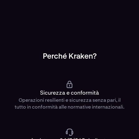
MTF regolamentato di Kraken
Fai trading sull'MTF conforme di Kraken.
Perché Kraken?
Sicurezza e conformità
Operazioni resilienti e sicurezza senza pari, il
tutto in conformità alle normative internazionali.