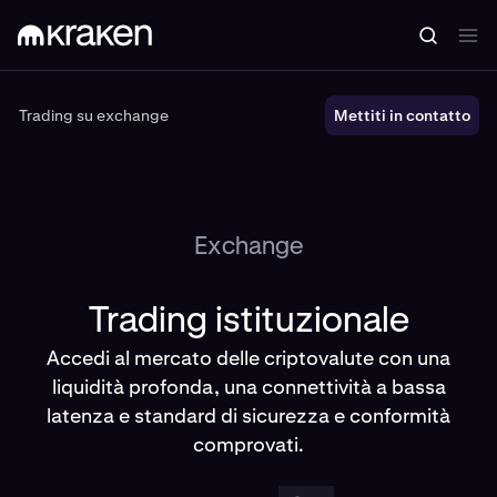
Trading su exchange
Trading su exchange
Mettiti in contatto
Exchange
Trading istituzionale
Accedi al mercato delle criptovalute con una
liquidità profonda, una connettività a bassa
latenza e standard di sicurezza e conformità
comprovati.