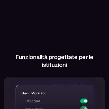
Velocità e stabilità
Trading a bassa latenza con possibilità di
colocation. Latenza di andata e ritorno di base
pari a 2,5 ms con tempo di attività del 99,9% e più
di un milione di richieste al minuto.
Funzionalità progettate per le
istituzioni