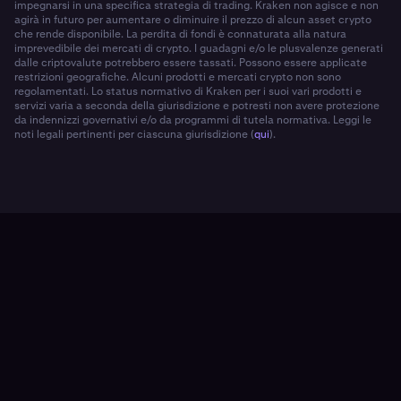
impegnarsi in una specifica strategia di trading. Kraken non agisce e non
agirà in futuro per aumentare o diminuire il prezzo di alcun asset crypto
che rende disponibile. La perdita di fondi è connaturata alla natura
imprevedibile dei mercati di crypto. I guadagni e/o le plusvalenze generati
dalle criptovalute potrebbero essere tassati. Possono essere applicate
restrizioni geografiche. Alcuni prodotti e mercati crypto non sono
regolamentati. Lo status normativo di Kraken per i suoi vari prodotti e
servizi varia a seconda della giurisdizione e potresti non avere protezione
da indennizzi governativi e/o da programmi di tutela normativa. Leggi le
noti legali pertinenti per ciascuna giurisdizione (
qui
).