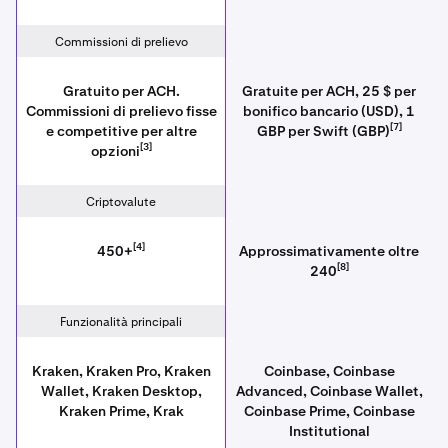
Commissioni di prelievo
Gratuito per ACH.
Gratuite per ACH, 25 $ per
Commissioni di prelievo fisse
bonifico bancario (USD), 1
[7]
e competitive per altre
GBP per Swift (GBP)
[3]
opzioni
Criptovalute
[4]
450+
Approssimativamente oltre
[8]
240
Funzionalità principali
Kraken, Kraken Pro, Kraken
Coinbase, Coinbase
Wallet, Kraken Desktop,
Advanced, Coinbase Wallet,
Kraken Prime, Krak
Coinbase Prime, Coinbase
Institutional