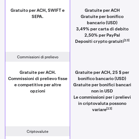
Gratuito per ACH, SWIFT e
Gratuite per ACH
SEPA.
Gratuite per bonifico
bancario (USD)
3,49% per carta di debito
2,50% per PayPal
[13]
Depositi crypto gratuiti
Commissioni di prelievo
Gratuite per ACH.
Gratuite per ACH, 25 $ per
Commissioni di prelievo fisse
bonifico bancario (USD)
e competitive per altre
Gratuite per bonifici bancari
opzioni
non in USD
Le commissioni per i prelievi
in criptovaluta possono
[13]
variare
Criptovalute