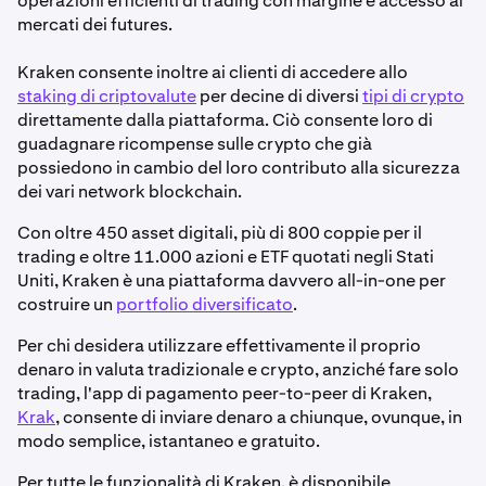
operazioni efficienti di trading con margine e accesso ai
mercati dei futures.
Kraken consente inoltre ai clienti di accedere allo
staking di criptovalute
per decine di diversi
tipi di crypto
direttamente dalla piattaforma. Ciò consente loro di
guadagnare ricompense sulle crypto che già
possiedono in cambio del loro contributo alla sicurezza
dei vari network blockchain.
Con oltre 450 asset digitali, più di 800 coppie per il
trading e oltre 11.000 azioni e ETF quotati negli Stati
Uniti, Kraken è una piattaforma davvero all-in-one per
costruire un
portfolio diversificato
.
Per chi desidera utilizzare effettivamente il proprio
denaro in valuta tradizionale e crypto, anziché fare solo
trading, l'app di pagamento peer-to-peer di Kraken,
Krak
, consente di inviare denaro a chiunque, ovunque, in
modo semplice, istantaneo e gratuito.
Per tutte le funzionalità di Kraken, è disponibile