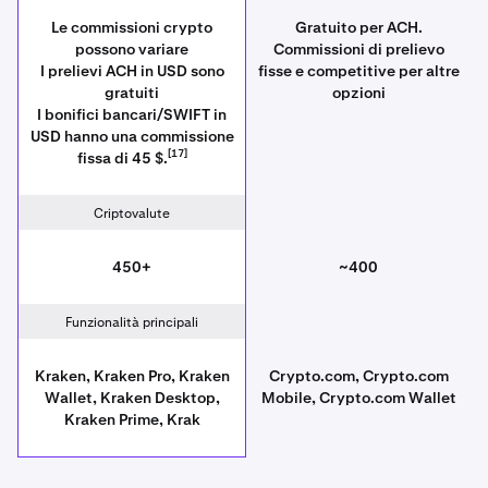
Le commissioni crypto
Gratuito per ACH.
possono variare
Commissioni di prelievo
I prelievi ACH in USD sono
fisse e competitive per altre
gratuiti
opzioni
I bonifici bancari/SWIFT in
USD hanno una commissione
[17]
fissa di 45 $.
Criptovalute
450+
~400
Funzionalità principali
Kraken, Kraken Pro, Kraken
Crypto.com, Crypto.com
Wallet, Kraken Desktop,
Mobile, Crypto.com Wallet
Kraken Prime, Krak