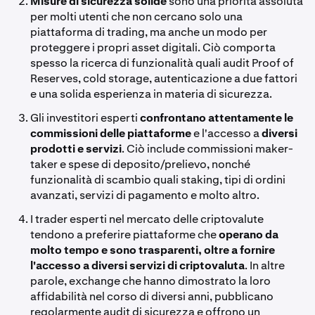
Misure di sicurezza solide
sono una priorità assoluta
per molti utenti che non cercano solo una
piattaforma di trading, ma anche un modo per
proteggere i propri asset digitali. Ciò comporta
spesso la ricerca di funzionalità quali audit Proof of
Reserves, cold storage, autenticazione a due fattori
e una solida esperienza in materia di sicurezza.
Gli investitori esperti
confrontano attentamente le
commissioni delle piattaforme
e l'accesso a
diversi
prodotti e servizi
. Ciò include commissioni maker-
taker e spese di deposito/prelievo, nonché
funzionalità di scambio quali staking, tipi di ordini
avanzati, servizi di pagamento e molto altro.
I trader esperti nel mercato delle criptovalute
tendono a preferire piattaforme che
operano da
molto tempo e sono trasparenti, oltre a fornire
l'accesso a diversi servizi di criptovaluta
. In altre
parole, exchange che hanno dimostrato la loro
affidabilità nel corso di diversi anni, pubblicano
regolarmente audit di sicurezza e offrono un