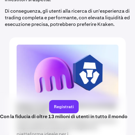
Di conseguenza, gli utenti alla ricerca di un'esperienza di
trading completa e performante, con elevata liquidità ed
esecuzione precisa, potrebbero preferire Kraken.
Kraken e Crypto.com confronto tra exchange
Registrati
di criptovalute
Con la fiducia di oltre 13 milioni di utenti in tutto il mondo
Scopri funzionalità, commissioni, sicurezza e
disponibilità di asset per scegliere la
piattaforma ideale per l...