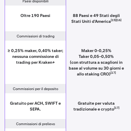
Paesi disponibili
Oltre 190 Paesi
88 Paesi e 49 Stati degli
[15][16]
Stati Uniti d'America
Commissioni di trading
≥ 0,25% maker, 0,40% taker;
Maker 0-0,25%
nessuna commissione di
Taker 0,05–0,50%
trading per Kraken+
(con struttura a scaglioni in
base al volume su 30 giorni e
[17]
allo staking CRO)
Commissioni per il deposito
Gratuito per ACH, SWIFT e
Gratuite per valuta
[17]
SEPA.
tradizionale e crypto
Commissioni di prelievo