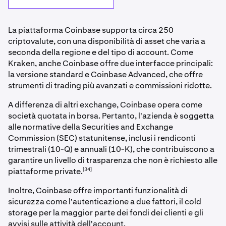
La piattaforma Coinbase supporta circa 250
criptovalute, con una disponibilità di asset che varia a
seconda della regione e del tipo di account. Come
Kraken, anche Coinbase offre due interfacce principali:
la versione standard e Coinbase Advanced, che offre
strumenti di trading più avanzati e commissioni ridotte.
A differenza di altri exchange, Coinbase opera come
società quotata in borsa. Pertanto, l'azienda è soggetta
alle normative della Securities and Exchange
Commission (SEC) statunitense, inclusi i rendiconti
trimestrali (10-Q) e annuali (10-K), che contribuiscono a
garantire un livello di trasparenza che non è richiesto alle
[34]
piattaforme private.
Inoltre, Coinbase offre importanti funzionalità di
sicurezza come l'autenticazione a due fattori, il cold
storage per la maggior parte dei fondi dei clienti e gli
avvisi sulle attività dell'account.