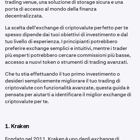
trading venue, una soluzione di storage sicura e una
porta di accesso al mondo della finanza
decentralizzata.
La scelta dell'exchange di criptovalute perfetto per te
spesso dipende dai tuoi obiettivi di investimento e dal
tuo livello di esperienza. I principianti potrebbero
preferire exchange semplici e intuitivi, mentre i trader
più esperti potrebbero cercare commissioni più basse,
accesso a nuovi token o strumenti di trading avanzati.
Che tu stia effettuando il tuo primo investimento o
desideri semplicemente migliorare il tuo trading di
criptovalute con funzionalità avanzate, questa guida è
pensata per aiutarti a identificare il miglior exchange di
criptovalute per te.
1. Kraken
Fondato nel 2011, Kraken è uno degli exchange di