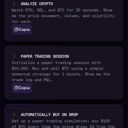
ANALYZE CRYPTO
Watch ETH, SOL, and BTC for 30 seconds. Show
me the price movement, volume, and volatility
for each.
Copia
PAPER TRADING SESSION
Initialize a paper trading session with
$10,000. Buy and sell BTC using a simple
momentum strategy for 1 minute. Show me the
trade log and P&L.
Copia
AUTOMATICALLY BUY ON DROP
Set up a paper trading simulation: buy $100
of BTC every time the price drops 1% from the