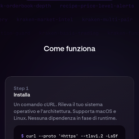
Come funziona
Step 1
Installa
Un comando cURL. Rileva il tuo sistema
operativo e l'architettura. Supporta macOS e
Linux. Nessuna dipendenza in fase di runtime.
$
curl --proto '=https' --tlsv1.2 -LsSf