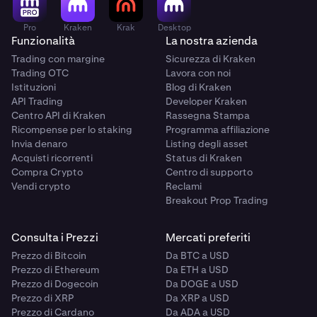
Pro
Kraken
Krak
Desktop
Funzionalità
La nostra azienda
Trading con margine
Sicurezza di Kraken
Trading OTC
Lavora con noi
Istituzioni
Blog di Kraken
API Trading
Developer Kraken
Centro API di Kraken
Rassegna Stampa
Ricompense per lo staking
Programma affiliazione
Invia denaro
Listing degli asset
Acquisti ricorrenti
Status di Kraken
Compra Crypto
Centro di supporto
Vendi crypto
Reclami
Breakout Prop Trading
Consulta i Prezzi
Mercati preferiti
Prezzo di Bitcoin
Da BTC a USD
Prezzo di Ethereum
Da ETH a USD
Prezzo di Dogecoin
Da DOGE a USD
Prezzo di XRP
Da XRP a USD
Prezzo di Cardano
Da ADA a USD