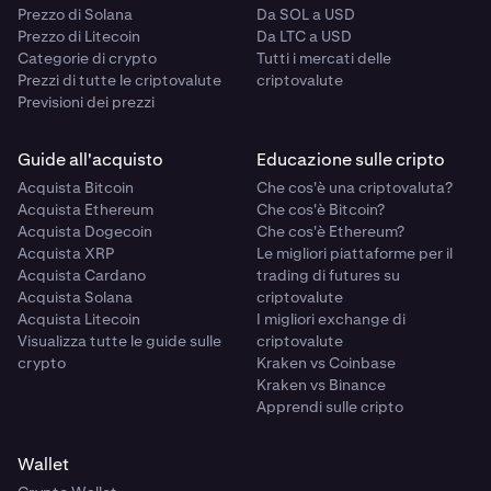
Prezzo di Solana
Da SOL a USD
Prezzo di Litecoin
Da LTC a USD
Categorie di crypto
Tutti i mercati delle
Prezzi di tutte le criptovalute
criptovalute
Previsioni dei prezzi
Guide all'acquisto
Educazione sulle cripto
Acquista Bitcoin
Che cos'è una criptovaluta?
Acquista Ethereum
Che cos'è Bitcoin?
Acquista Dogecoin
Che cos'è Ethereum?
Acquista XRP
Le migliori piattaforme per il
Acquista Cardano
trading di futures su
Acquista Solana
criptovalute
Acquista Litecoin
I migliori exchange di
Visualizza tutte le guide sulle
criptovalute
crypto
Kraken vs Coinbase
Kraken vs Binance
Apprendi sulle cripto
Wallet