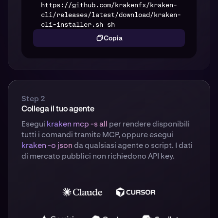
https://github.com/krakenfx/kraken-
cli/releases/latest/download/kraken-
cli-installer.sh sh
Copia
Step 2
Collega il tuo agente
Esegui
kraken mcp -s all
per rendere disponibili
tutti i comandi tramite MCP, oppure esegui
kraken
-o json
da qualsiasi agente o script. I dati
di mercato pubblici non richiedono API key.