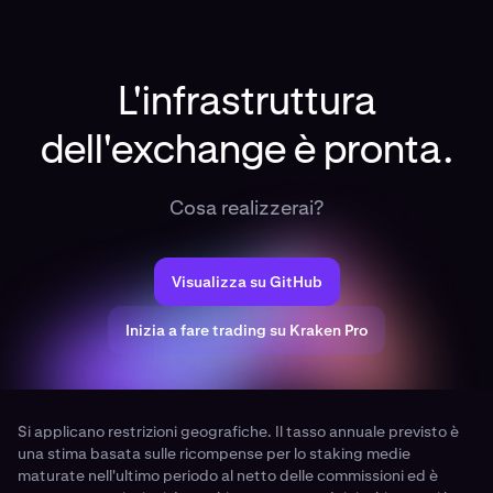
L'infrastruttura
dell'exchange è pronta.
Cosa realizzerai?
Visualizza su GitHub
Inizia a fare trading su Kraken Pro
Si applicano restrizioni geografiche. Il tasso annuale previsto è
una stima basata sulle ricompense per lo staking medie
maturate nell'ultimo periodo al netto delle commissioni ed è