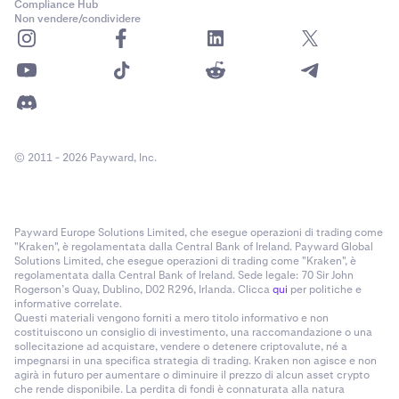
Compliance Hub
Non vendere/condividere
© 2011 - 2026 Payward, Inc.
Payward Europe Solutions Limited, che esegue operazioni di trading come
"Kraken", è regolamentata dalla Central Bank of Ireland. Payward Global
Solutions Limited, che esegue operazioni di trading come "Kraken", è
regolamentata dalla Central Bank of Ireland. Sede legale: 70 Sir John
Rogerson’s Quay, Dublino, D02 R296, Irlanda. Clicca
qui
per politiche e
informative correlate.
Questi materiali vengono forniti a mero titolo informativo e non
costituiscono un consiglio di investimento, una raccomandazione o una
sollecitazione ad acquistare, vendere o detenere criptovalute, né a
impegnarsi in una specifica strategia di trading. Kraken non agisce e non
agirà in futuro per aumentare o diminuire il prezzo di alcun asset crypto
che rende disponibile. La perdita di fondi è connaturata alla natura