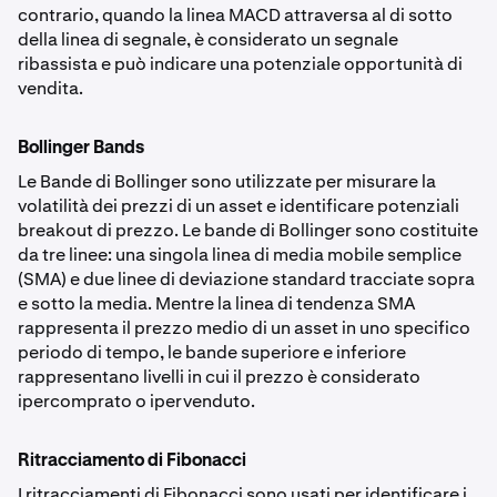
contrario, quando la linea MACD attraversa al di sotto
della linea di segnale, è considerato un segnale
ribassista e può indicare una potenziale opportunità di
vendita.
Bollinger Bands
Le Bande di Bollinger sono utilizzate per misurare la
volatilità dei prezzi di un asset e identificare potenziali
breakout di prezzo. Le bande di Bollinger sono costituite
da tre linee: una singola linea di media mobile semplice
(SMA) e due linee di deviazione standard tracciate sopra
e sotto la media. Mentre la linea di tendenza SMA
rappresenta il prezzo medio di un asset in uno specifico
periodo di tempo, le bande superiore e inferiore
rappresentano livelli in cui il prezzo è considerato
ipercomprato o ipervenduto.
Ritracciamento di Fibonacci
I ritracciamenti di Fibonacci sono usati per identificare i