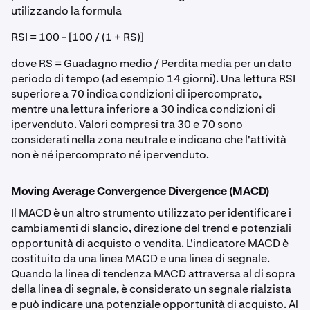
utilizzando la formula
RSI = 100 - [100 / (1 + RS)]
dove RS = Guadagno medio / Perdita media per un dato
periodo di tempo (ad esempio 14 giorni). Una lettura RSI
superiore a 70 indica condizioni di ipercomprato,
mentre una lettura inferiore a 30 indica condizioni di
ipervenduto. Valori compresi tra 30 e 70 sono
considerati nella zona neutrale e indicano che l'attività
non è né ipercomprato né ipervenduto.
Moving Average Convergence Divergence (MACD)
Il MACD è un altro strumento utilizzato per identificare i
cambiamenti di slancio, direzione del trend e potenziali
opportunità di acquisto o vendita. L'indicatore MACD è
costituito da una linea MACD e una linea di segnale.
Quando la linea di tendenza MACD attraversa al di sopra
della linea di segnale, è considerato un segnale rialzista
e può indicare una potenziale opportunità di acquisto. Al