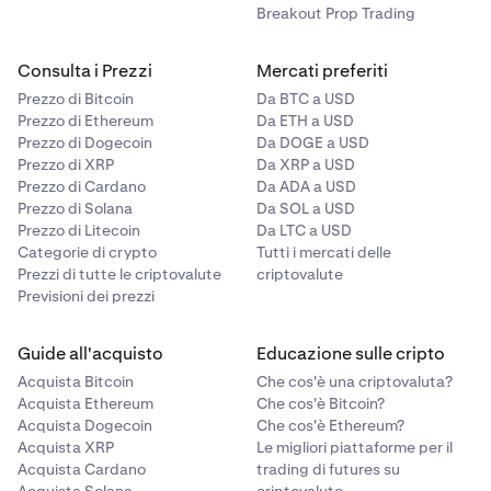
Breakout Prop Trading
Consulta i Prezzi
Mercati preferiti
Prezzo di Bitcoin
Da BTC a USD
Prezzo di Ethereum
Da ETH a USD
Prezzo di Dogecoin
Da DOGE a USD
Prezzo di XRP
Da XRP a USD
Prezzo di Cardano
Da ADA a USD
Prezzo di Solana
Da SOL a USD
Prezzo di Litecoin
Da LTC a USD
Categorie di crypto
Tutti i mercati delle
Prezzi di tutte le criptovalute
criptovalute
Previsioni dei prezzi
Guide all'acquisto
Educazione sulle cripto
Acquista Bitcoin
Che cos'è una criptovaluta?
Acquista Ethereum
Che cos'è Bitcoin?
Acquista Dogecoin
Che cos'è Ethereum?
Acquista XRP
Le migliori piattaforme per il
Acquista Cardano
trading di futures su