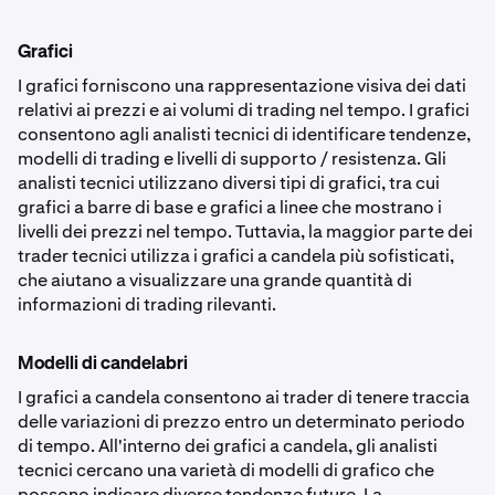
Grafici
I grafici forniscono una rappresentazione visiva dei dati
relativi ai prezzi e ai volumi di trading nel tempo. I grafici
consentono agli analisti tecnici di identificare tendenze,
modelli di trading e livelli di supporto / resistenza. Gli
analisti tecnici utilizzano diversi tipi di grafici, tra cui
grafici a barre di base e grafici a linee che mostrano i
livelli dei prezzi nel tempo. Tuttavia, la maggior parte dei
trader tecnici utilizza i grafici a candela più sofisticati,
che aiutano a visualizzare una grande quantità di
informazioni di trading rilevanti.
Modelli di candelabri
I grafici a candela consentono ai trader di tenere traccia
delle variazioni di prezzo entro un determinato periodo
di tempo. All'interno dei grafici a candela, gli analisti
tecnici cercano una varietà di modelli di grafico che
possono indicare diverse tendenze future. La