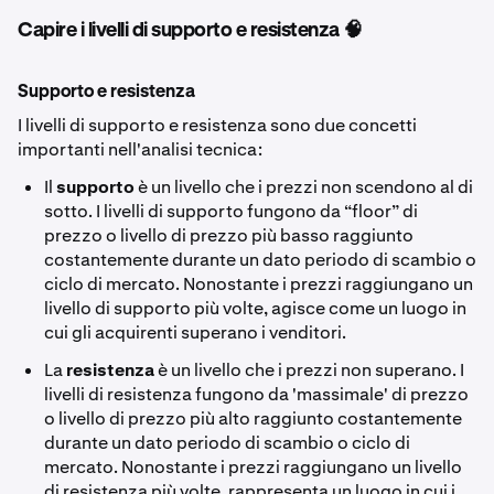
Capire i livelli di supporto e resistenza 🧠
Supporto e resistenza
I livelli di supporto e resistenza sono due concetti
importanti nell'analisi tecnica:
Il
supporto
è un livello che i prezzi non scendono al di
sotto. I livelli di supporto fungono da “floor” di
prezzo o livello di prezzo più basso raggiunto
costantemente durante un dato periodo di scambio o
ciclo di mercato. Nonostante i prezzi raggiungano un
livello di supporto più volte, agisce come un luogo in
cui gli acquirenti superano i venditori.
La
resistenza
è un livello che i prezzi non superano. I
livelli di resistenza fungono da 'massimale' di prezzo
o livello di prezzo più alto raggiunto costantemente
durante un dato periodo di scambio o ciclo di
mercato. Nonostante i prezzi raggiungano un livello
di resistenza più volte, rappresenta un luogo in cui i