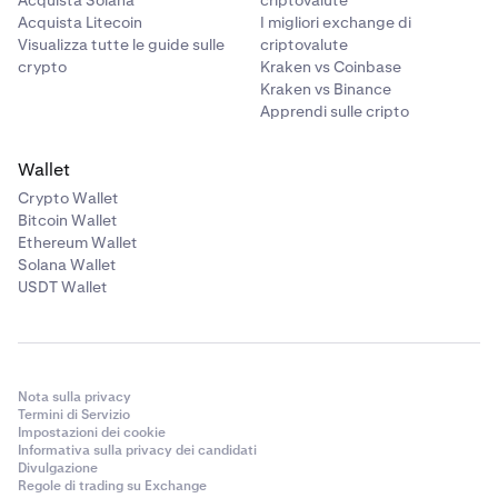
Acquista Solana
criptovalute
Acquista Litecoin
I migliori exchange di
Visualizza tutte le guide sulle
criptovalute
crypto
Kraken vs Coinbase
Kraken vs Binance
Apprendi sulle cripto
Wallet
Crypto Wallet
Bitcoin Wallet
Ethereum Wallet
Solana Wallet
USDT Wallet
Nota sulla privacy
Termini di Servizio
Impostazioni dei cookie
Informativa sulla privacy dei candidati
Divulgazione
Regole di trading su Exchange