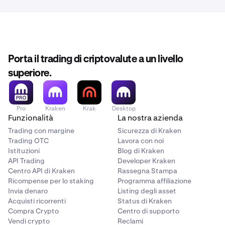
Porta il trading di criptovalute a un livello
superiore.
Pro
Kraken
Krak
Desktop
Funzionalità
La nostra azienda
Trading con margine
Sicurezza di Kraken
Trading OTC
Lavora con noi
Istituzioni
Blog di Kraken
API Trading
Developer Kraken
Centro API di Kraken
Rassegna Stampa
Ricompense per lo staking
Programma affiliazione
Invia denaro
Listing degli asset
Acquisti ricorrenti
Status di Kraken
Compra Crypto
Centro di supporto
Vendi crypto
Reclami