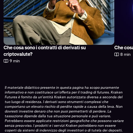
Che cosa sono i contratti di derivati su
Che cosa
8 min
criptovalute?
9 min
Il materiale didattico presente in questa pagina ha scopo puramente
informativo e non costituisce un'offerta per il trading di futures. Kraken
Futures è fornito da un'entità Kraken autorizzata diversa a seconda del
tuo luogo di residenza. I derivati sono strumenti complessi che
comportano un elevato rischio di perdite rapide a causa della leva. Non
dovresti investire denaro che non puoi permetterti di perdere. La
tassazione dipende dalla tua situazione personale e può variare.
Potrebbero essere applicate restrizioni geografiche che possono variare
senza preavviso. I prodotti e i servizi Kraken potrebbero non essere
coperti da sistemi di indennizzo degli investitori o di tutela dei depositi.