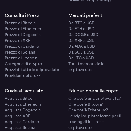
Consulta i Prezzi
Mercati preferiti
Prezzo di Bitcoin
Da BTC a USD
Prezzo di Ethereum
Da ETH a USD
Prezzo di Dogecoin
Da DOGE a USD
Prezzo di XRP
Da XRP a USD
Prezzo di Cardano
Da ADA a USD
Prezzo di Solana
Da SOL a USD
Prezzo di Litecoin
Da LTC a USD
Categorie di crypto
Tutti i mercati delle
Prezzi di tutte le criptovalute
criptovalute
Previsioni dei prezzi
Guide all'acquisto
Educazione sulle cripto
Acquista Bitcoin
Che cos'è una criptovaluta?
Acquista Ethereum
Che cos'è Bitcoin?
Acquista Dogecoin
Che cos'è Ethereum?
Acquista XRP
Le migliori piattaforme per il
Acquista Cardano
trading di futures su
Acquista Solana
criptovalute