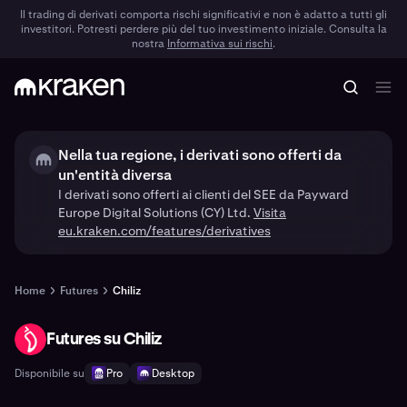
Il trading di derivati comporta rischi significativi e non è adatto a tutti gli
investitori. Potresti perdere più del tuo investimento iniziale. Consulta la
nostra
Informativa sui rischi
.
Nella tua regione, i derivati sono offerti da
un'entità diversa
I derivati sono offerti ai clienti del SEE da Payward
Europe Digital Solutions (CY) Ltd.
Visita
eu.kraken.com/features/derivatives
Home
Futures
Chiliz
Futures su Chiliz
CHZ
Disponibile su
Pro
Desktop