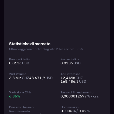
Statistiche di mercato
Ultimo aggiornamento: 8 agosto 2026 alle ore 17:25
Prezzo di listino
Prezzo indice
0.0136
USD
0.0135
USD
24H Volume
Apri interesse
3,8 Mln
CHZ
48.671,9
USD
12,4 Mln
CHZ
168.486,3
USD
Variazione 24 h
Tasso di finanziamento
6.86
%
0,0000012597
% / ora
Prossimo tasso di
Commissioni
-0.006
% /
0.02
%
finanziamento