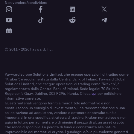
Non vendere/condividere
© 2011 - 2026 Payward, Inc.
Payward Europe Solutions Limited, che esegue operazioni di trading come
"Kraken", è regolamentata dalla Central Bank of Ireland. Payward Global
Solutions Limited, che esegue operazioni di trading come "Kraken", è
regolamentata dalla Central Bank of Ireland. Sede legale: 70 Sir John
Rogerson’s Quay, Dublino, D02 R296, Irlanda. Clicca
qui
per politiche e
informative correlate.
Questi materiali vengono forniti a mero titolo informativo e non
costituiscono un consiglio di investimento, una raccomandazione o una
sollecitazione ad acquistare, vendere o detenere criptovalute, né a
impegnarsi in una specifica strategia di trading. Kraken non agisce e non
agirà in futuro per aumentare o diminuire il prezzo di alcun asset crypto
che rende disponibile. La perdita di fondi è connaturata alla natura
imprevedibile dei mercati di crypto. I guadagni e/o le plusvalenze generati