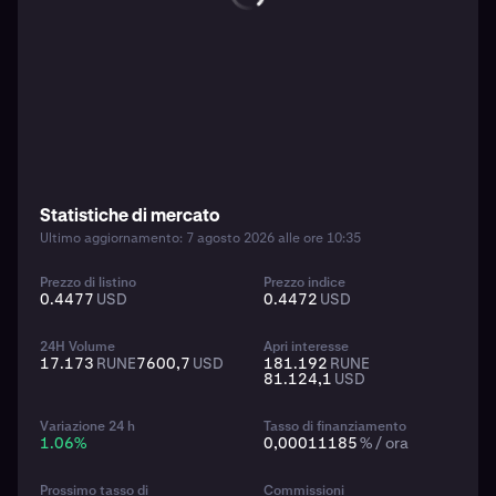
Statistiche di mercato
Ultimo aggiornamento: 7 agosto 2026 alle ore 10:35
Prezzo di listino
Prezzo indice
0.4477
USD
0.4472
USD
24H Volume
Apri interesse
17.173
RUNE
7600,7
USD
181.192
RUNE
81.124,1
USD
Variazione 24 h
Tasso di finanziamento
1.06
%
0,00011185
% / ora
Prossimo tasso di
Commissioni