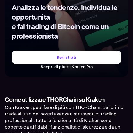
Analizza le tendenze, individua le
opportunità
e fai trading di Bitcoin come un
professionista
Registrati
Scopri di più su Kraken Pro
Come utilizzare THORChain su Kraken
Con Kraken, puoi fare di più con THORChain. Dal primo
trade all'uso dei nostri avanzati strumenti di trading
professionali, tutte le funzionalità di Kraken sono
coperte da affidabili funzionalità di sicurezza e da un