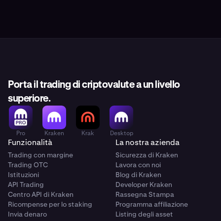
Porta il trading di criptovalute a un livello
superiore.
Pro
Kraken
Krak
Desktop
Funzionalità
La nostra azienda
Trading con margine
Sicurezza di Kraken
Trading OTC
Lavora con noi
Istituzioni
Blog di Kraken
API Trading
Developer Kraken
Centro API di Kraken
Rassegna Stampa
Ricompense per lo staking
Programma affiliazione
Invia denaro
Listing degli asset