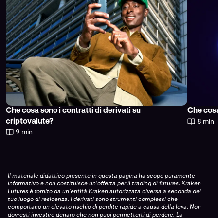
Che cosa sono i contratti di derivati su
Che cosa
8 min
criptovalute?
9 min
Il materiale didattico presente in questa pagina ha scopo puramente
informativo e non costituisce un'offerta per il trading di futures. Kraken
Futures è fornito da un'entità Kraken autorizzata diversa a seconda del
tuo luogo di residenza. I derivati sono strumenti complessi che
comportano un elevato rischio di perdite rapide a causa della leva. Non
dovresti investire denaro che non puoi permetterti di perdere. La