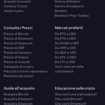
Acquisti ricorrenti
Status di Kraken
Compra Crypto
Centro di supporto
Vendi crypto
Reclami
Breakout Prop Trading
Consulta i Prezzi
Mercati preferiti
Prezzo di Bitcoin
Da BTC a USD
Prezzo di Ethereum
Da ETH a USD
Prezzo di Dogecoin
Da DOGE a USD
Prezzo di XRP
Da XRP a USD
Prezzo di Cardano
Da ADA a USD
Prezzo di Solana
Da SOL a USD
Prezzo di Litecoin
Da LTC a USD
Categorie di crypto
Tutti i mercati delle
Prezzi di tutte le criptovalute
criptovalute
Previsioni dei prezzi
Guide all'acquisto
Educazione sulle cripto
Acquista Bitcoin
Che cos'è una criptovaluta?
Acquista Ethereum
Che cos'è Bitcoin?
Acquista Dogecoin
Che cos'è Ethereum?