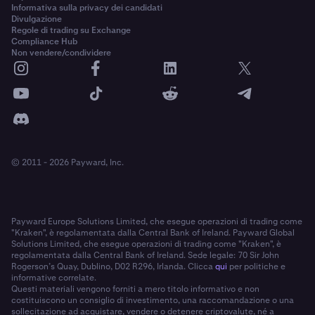
Informativa sulla privacy dei candidati
Divulgazione
Regole di trading su Exchange
Compliance Hub
Non vendere/condividere
© 2011 - 2026 Payward, Inc.
Payward Europe Solutions Limited, che esegue operazioni di trading come
"Kraken", è regolamentata dalla Central Bank of Ireland. Payward Global
Solutions Limited, che esegue operazioni di trading come "Kraken", è
regolamentata dalla Central Bank of Ireland. Sede legale: 70 Sir John
Rogerson’s Quay, Dublino, D02 R296, Irlanda. Clicca
qui
per politiche e
informative correlate.
Questi materiali vengono forniti a mero titolo informativo e non
costituiscono un consiglio di investimento, una raccomandazione o una
sollecitazione ad acquistare, vendere o detenere criptovalute, né a