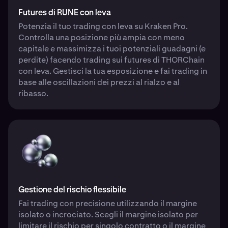
Futures di RUNE con leva
Potenzia il tuo trading con leva su Kraken Pro.
Controlla una posizione più ampia con meno
capitale e massimizza i tuoi potenziali guadagni (e
perdite) facendo trading sui futures di THORChain
con leva. Gestisci la tua esposizione e fai trading in
base alle oscillazioni dei prezzi al rialzo e al
ribasso.
Gestione del rischio flessibile
Fai trading con precisione utilizzando il margine
isolato o incrociato. Scegli il margine isolato per
limitare il rischio per singolo contratto o il margine