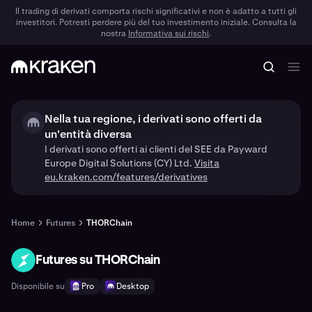
Il trading di derivati comporta rischi significativi e non è adatto a tutti gli
investitori. Potresti perdere più del tuo investimento iniziale. Consulta la
nostra
Informativa sui rischi
.
Nella tua regione, i derivati sono offerti da
un'entità diversa
I derivati sono offerti ai clienti del SEE da Payward
Europe Digital Solutions (CY) Ltd.
Visita
eu.kraken.com/features/derivatives
Home
Futures
THORChain
Futures su THORChain
RUNE
Disponibile su
Pro
Desktop