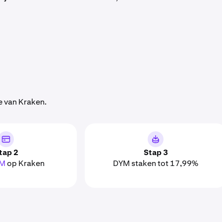
e van Kraken.
tap 2
Stap 3
YM
op Kraken
DYM staken tot 17,99%