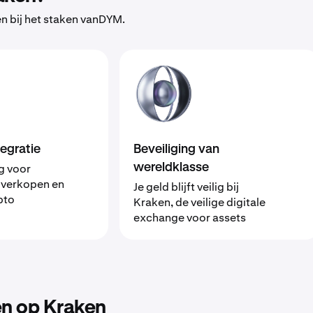
 bij het staken vanDYM.
egratie
Beveiliging van
g voor
wereldklasse
 verkopen en
Je geld blijft veilig bij
pto
Kraken, de veilige digitale
exchange voor assets
n op Kraken