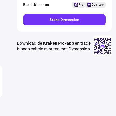
Beschikbaar op
Pro
Desktop
Stake Dymension
Download de
Kraken Pro-app
en trade
binnen enkele minuten met Dymension