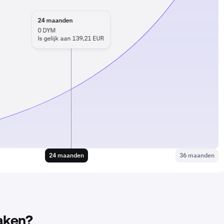
24
maanden
0
DYM
Is gelijk aan 139,21 EUR
24 maanden
36 maanden
aken?