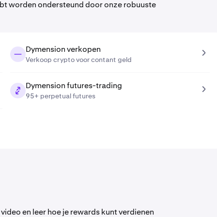
 hebt worden ondersteund door onze robuuste
Dymension verkopen
Verkoop crypto voor contant geld
Dymension futures-trading
95+ perpetual futures
e video en leer hoe je rewards kunt verdienen