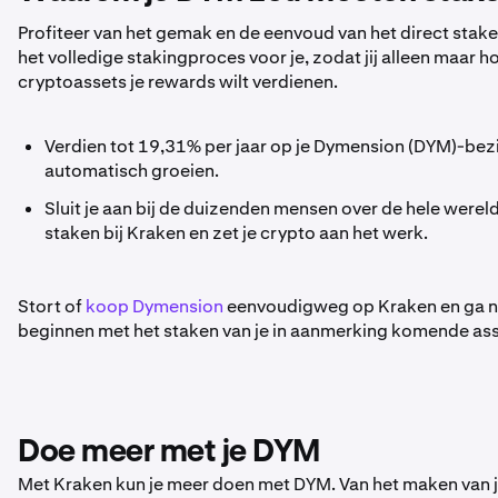
Profiteer van het gemak en de eenvoud van het direct sta
het volledige stakingproces voor je, zodat jij alleen maar 
cryptoassets je rewards wilt verdienen.
Verdien tot 19,31% per jaar op je Dymension (DYM)-bezit
automatisch groeien.
Sluit je aan bij de duizenden mensen over de hele were
staken bij Kraken en zet je crypto aan het werk.
Stort of
koop Dymension
eenvoudigweg op Kraken en ga naa
beginnen met het staken van je in aanmerking komende asse
Doe meer met je DYM
Met Kraken kun je meer doen met DYM. Van het maken van j