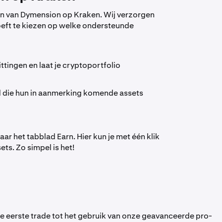
ken van Dymension op Kraken. Wij verzorgen
hoeft te kiezen op welke ondersteunde
tingen en laat je cryptoportfolio
ld die hun in aanmerking komende assets
r het tabblad Earn. Hier kun je met één klik
ts. Zo simpel is het!
e eerste trade tot het gebruik van onze geavanceerde pro-