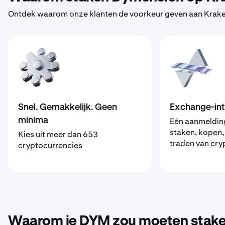
Ontdek waarom onze klanten de voorkeur geven aan Kraken
Snel. Gemakkelijk. Geen
Exchange-int
minima
Eén aanmeldin
staken, kopen,
Kies uit meer dan 653
traden van cry
cryptocurrencies
Waarom je DYM zou moeten stake