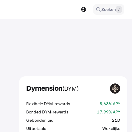
Zoeken
/
(DYM)
Dymension
DYM
Flexibele DYM-rewards
8,63% APY
Bonded DYM-rewards
17,99% APY
Gebonden tijd
21D
Uitbetaald
Wekelijks