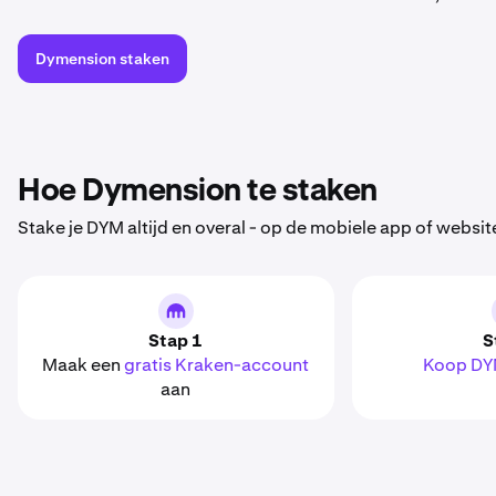
Dymension staken
Hoe Dymension te staken
Stake je DYM altijd en overal - op de mobiele app of websit
Stap 1
S
Maak een
gratis Kraken-account
Koop D
aan