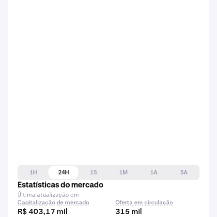
1H
24H
1S
1M
1A
5A
Estatísticas do mercado
Última atualização em
Capitalização de mercado
Oferta em circulação
R$ 403,17 mil
315 mil