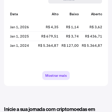
Data
Alto
Baixo
Aberto
Jan 1, 2026
R$ 4,35
R$ 1,14
R$ 3,62
R
Jan 1, 2025
R$ 679,51
R$ 3,74
R$ 436,71
R
Jan 1, 2024
R$ 5.364,87
R$ 127,00
R$ 5.364,87
R$ 
Mostrar mais
Inicie a sua jornada com criptomoedas em