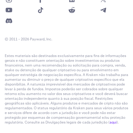
© 2011 - 2026 Payward, Inc.
Estes materiais são destinados exclusivamente para fins de informações
gerais e não constituem orientação sobre investimentos ou produtos
financeiros, nem uma recomendação ou solicitação para compra, venda,
stake ou detenção de qualquer criptoativo ou para envolvimento em
qualquer estratégia de negociação específica. A Kraken não trabalha para
aumentar ou diminuir o preço de qualquer criptoativo específico que ela
disponibilize. A natureza imprevisível dos mercados de criptoativos pode
levar à perda de fundos. Impostos poderão ser cobrados sobre qualquer
retorno e/ou aumento no valor dos seus criptoativos e você deverá buscar
orientação independente quanto à sua posição fiscal. Restrições
geográficas são aplicáveis. Alguns produtos e mercados de cripto não são
regulamentados. O status regulatório da Kraken para seus vários produtos
e serviços difere de acordo com a jurisdição e você pode não estar
protegido por esquemas de compensação governamental e/ou proteção
regulatória. Consulte as Divulgações legais de cada jurisdição (
aqui
).