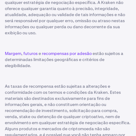
qualquer estratégia de negociação específica. A Kraken não
oferece qualquer garantia quanto à precisão, integridade,
atualidade, adequação ou validade de tais informações e não
será responsável por qualquer erro, omissão ou atraso nestas
informações ou qualquer perda ou dano decorrente da sua
exibição ou uso.
Margem
,
futuros
e
recompensas por adesão
estão sujeitos a
determinadas limitações geográficas e critérios de
elegibilidade.
As taxas de recompensa estão sujeitas a alterações e
conformidade com os termos e condições da Kraken. Estes
materiais são destinados exclusivamente para fins de
informações gerais, e não constituem orientação ou
recomendação de investimento, solicitação para compra,
venda, stake ou detenção de qualquer criptoativo, nem de
envolvimento em qualquer estratégia de negociação específica.
Alguns produtos e mercados de criptomoeda não são
regulamentados, e é possível que você não tenha amparo por