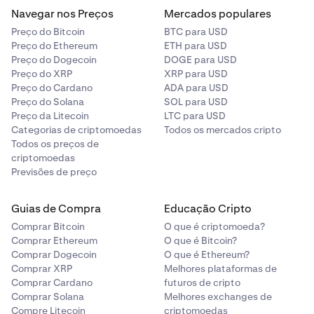
Navegar nos Preços
Mercados populares
Preço do Bitcoin
BTC para USD
Preço do Ethereum
ETH para USD
Preço do Dogecoin
DOGE para USD
Preço do XRP
XRP para USD
Preço do Cardano
ADA para USD
Preço do Solana
SOL para USD
Preço da Litecoin
LTC para USD
Categorias de criptomoedas
Todos os mercados cripto
Todos os preços de
criptomoedas
Previsões de preço
Guias de Compra
Educação Cripto
Comprar Bitcoin
O que é criptomoeda?
Comprar Ethereum
O que é Bitcoin?
Comprar Dogecoin
O que é Ethereum?
Comprar XRP
Melhores plataformas de
Comprar Cardano
futuros de cripto
Comprar Solana
Melhores exchanges de
Compre Litecoin
criptomoedas