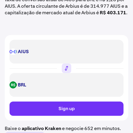
AIUS. A oferta circulante de Arbius é de 314.977 AIUS e a
capitalização de mercado atual de Arbius é
R$ 403.171
.
AIUS
AIUS
BRL
BRL
Sign up
Baixe o
aplicativo Kraken
e negocie 652 em minutos.