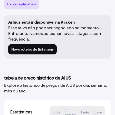
Baixar aplicativo
Arbius está indisponível na Kraken
Esse ativo não pode ser negociado no momento.
Entretanto, vamos adicionar novas listagens com
frequência.
Novo roteiro de listagens
tabela de preço histórico de AIUS
Explore o histórico de preços de AIUS por dia, semana,
mês ou ano.
1
Estatísticas
1 dia
1 mês
1 ano
semana