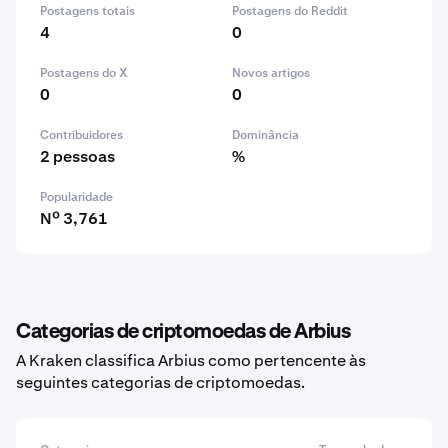
Postagens totais
Postagens do Reddit
4
0
Postagens do X
Novos artigos
0
0
Contribuidores
Dominância
2 pessoas
%
Popularidade
Nº 3,761
Categorias de criptomoedas de Arbius
A Kraken classifica Arbius como pertencente às
seguintes categorias de criptomoedas.