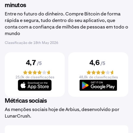
minutos
Entre no futuro do dinheiro. Compre Bitcoin de forma
rápida e segura, tudo dentro do seu aplicativo, que
conta com a confiança de milhões de pessoas em todo o
mundo
Classificação de
18th May 2026
4,7
4,6
/5
/5
25,0k de classificações
48,8k de classificações
Métricas sociais
As menções sociais hoje de Arbius, desenvolvido por
LunarCrush.