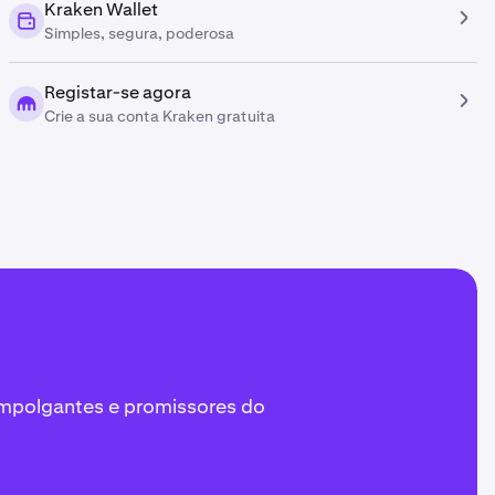
Kraken Wallet
Simples, segura, poderosa
Registar-se agora
Crie a sua conta Kraken gratuita
empolgantes e promissores do