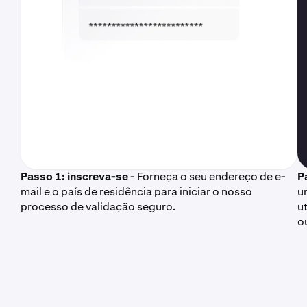
Passo 1: inscreva-se
- Forneça o seu endereço de e-
P
mail e o país de residência para iniciar o nosso
u
processo de validação seguro.
u
o