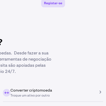
Registar-se
?
oedas. Desde fazer a sua
 ferramentas de negociação
sita são apoiadas pelas
io 24/7.
Converter criptomoeda
Troque um ativo por outro