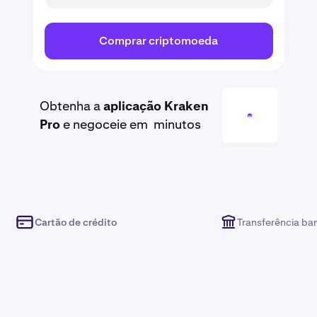
Comprar criptomoeda
Obtenha a
aplicação Kraken
Pro
e negoceie em minutos
Cartão de crédito
Transferência ba