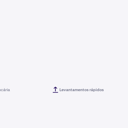
ncária
Levantamentos rápidos