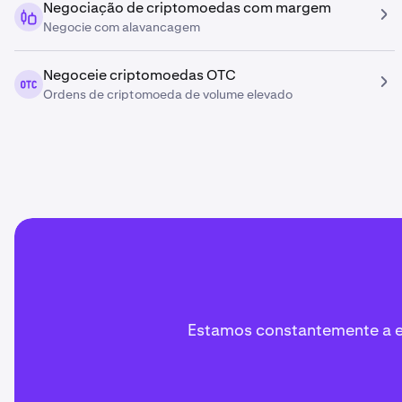
Negociação de criptomoedas com margem
Negocie com alavancagem
Negoceie criptomoedas OTC
Ordens de criptomoeda de volume elevado
Estamos constantemente a ex