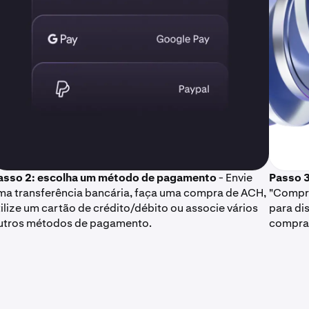
asso 2: escolha um método de pagamento
- Envie
Passo 
ma transferência bancária, faça uma compra de ACH,
"Compra
tilize um cartão de crédito/débito ou associe vários
para di
utros métodos de pagamento.
compra