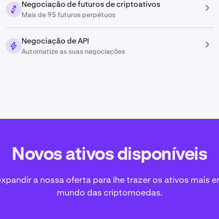
Negociação de futuros de criptoativos
Mais de 95 futuros perpétuos
Negociação de API
Automatize as suas negociações
Novos ativos disponíveis
pandir a nossa oferta para lhe trazer os ativos mais 
mundo das criptomoedas.