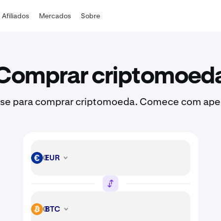
Afiliados
Mercados
Sobre
Comprar criptomoed
-se para comprar criptomoeda. Comece com apen
EUR
EUR
BTC
BTC